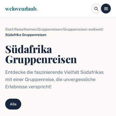
weloveurlaub
.
Start
/
Reisethemen
/
Gruppenreisen
/
Gruppenreisen weltweit
/
Südafrika Gruppenreisen
Südafrika
Gruppenreisen
Entdecke die faszinierende Vielfalt Südafrikas
mit einer Gruppenreise, die unvergessliche
Erlebnisse verspricht!
Alle