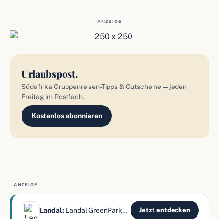
ANZEIGE
Urlaubspost.
Südafrika Gruppenreisen-Tipps & Gutscheine — jeden
Freitag im Postfach.
Kostenlos abonnieren
ANZEIGE
Landal:
Landal GreenParks bietet Ferienparks in ganz Europa – mit Fe
Jetzt entdecken