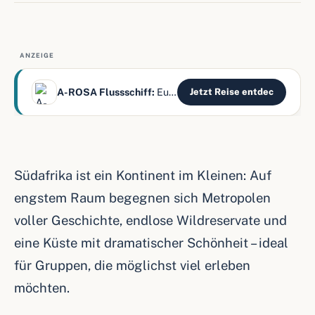
ANZEIGE
A-ROSA Flussschiff:
Europas Flüsse – alles inklusive
Jetzt Reise entdec
Südafrika ist ein Kontinent im Kleinen: Auf
engstem Raum begegnen sich Metropolen
voller Geschichte, endlose Wildreservate und
eine Küste mit dramatischer Schönheit – ideal
für Gruppen, die möglichst viel erleben
möchten.