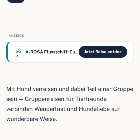
ANZEIGE
A-ROSA Flussschiff:
Europas Flüsse – alles inklusive
Jetzt Reise entdec
Mit Hund verreisen und dabei Teil einer Gruppe
sein — Gruppenreisen für Tierfreunde
verbinden Wanderlust und Hundeliebe auf
wunderbare Weise.