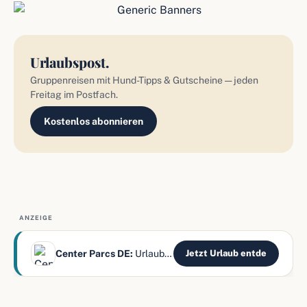
Urlaubspost.
Gruppenreisen mit Hund-Tipps & Gutscheine — jeden
Freitag im Postfach.
Kostenlos abonnieren
ANZEIGE
Center Parcs DE:
Urlaub mitten im Wald erleben
Jetzt Urlaub entde