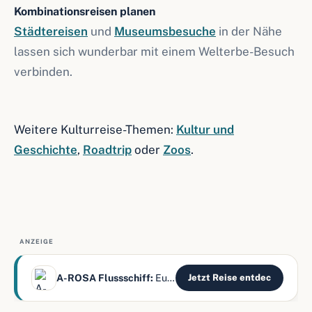
Kombinationsreisen planen
Städtereisen
und
Museumsbesuche
in der Nähe
lassen sich wunderbar mit einem Welterbe-Besuch
verbinden.
Weitere Kulturreise-Themen:
Kultur und
Geschichte
,
Roadtrip
oder
Zoos
.
ANZEIGE
A-ROSA Flussschiff:
Europas Flüsse – alles inklusive
Jetzt Reise entdec