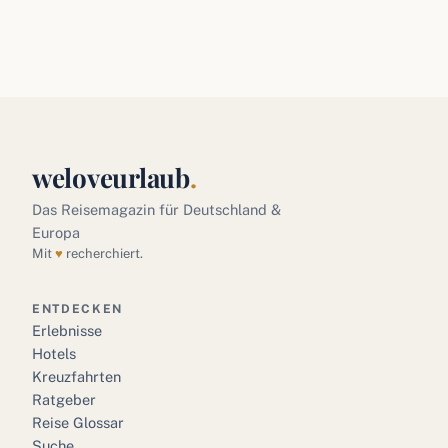
weloveurlaub
.
Das Reisemagazin für Deutschland &
Europa
Mit
♥
recherchiert.
ENTDECKEN
Erlebnisse
Hotels
Kreuzfahrten
Ratgeber
Reise Glossar
Suche