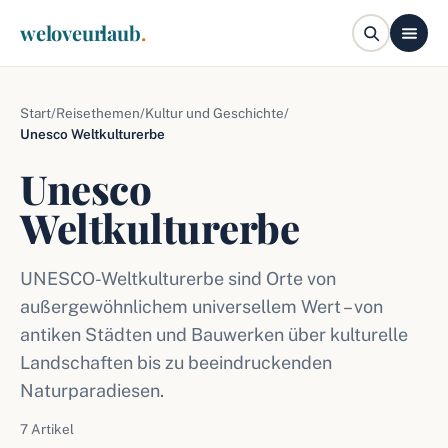
weloveurlaub
.
Start
/
Reisethemen
/
Kultur und Geschichte
/
Unesco Weltkulturerbe
Unesco
Weltkulturerbe
UNESCO-Weltkulturerbe sind Orte von
außergewöhnlichem universellem Wert – von
antiken Städten und Bauwerken über kulturelle
Landschaften bis zu beeindruckenden
Naturparadiesen.
7 Artikel