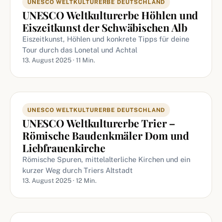
UNESCO WELTKULTURERBE DEUTSCHLAND
UNESCO Weltkulturerbe Höhlen und
Eiszeitkunst der Schwäbischen Alb
Eiszeitkunst, Höhlen und konkrete Tipps für deine
Tour durch das Lonetal und Achtal
13. August 2025 · 11 Min.
UNESCO WELTKULTURERBE DEUTSCHLAND
UNESCO Weltkulturerbe Trier –
Römische Baudenkmäler Dom und
Liebfrauenkirche
Römische Spuren, mittelalterliche Kirchen und ein
kurzer Weg durch Triers Altstadt
13. August 2025 · 12 Min.