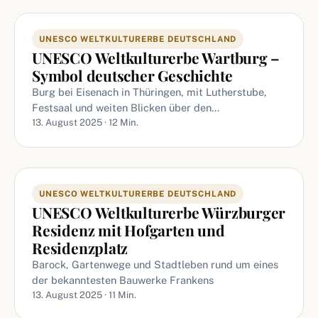
UNESCO WELTKULTURERBE DEUTSCHLAND
UNESCO Weltkulturerbe Wartburg –
Symbol deutscher Geschichte
Burg bei Eisenach in Thüringen, mit Lutherstube,
Festsaal und weiten Blicken über den…
13. August 2025 · 12 Min.
UNESCO WELTKULTURERBE DEUTSCHLAND
UNESCO Weltkulturerbe Würzburger
Residenz mit Hofgarten und
Residenzplatz
Barock, Gartenwege und Stadtleben rund um eines
der bekanntesten Bauwerke Frankens
13. August 2025 · 11 Min.