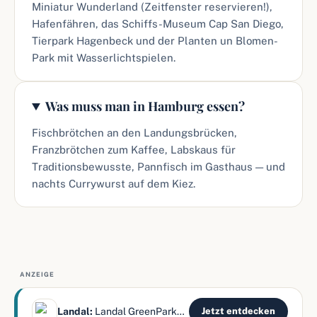
Miniatur Wunderland (Zeitfenster reservieren!),
Hafenfähren, das Schiffs-Museum Cap San Diego,
Tierpark Hagenbeck und der Planten un Blomen-
Park mit Wasserlichtspielen.
Was muss man in Hamburg essen?
Fischbrötchen an den Landungsbrücken,
Franzbrötchen zum Kaffee, Labskaus für
Traditionsbewusste, Pannfisch im Gasthaus — und
nachts Currywurst auf dem Kiez.
ANZEIGE
Landal:
Landal GreenParks bietet Ferienparks in ganz Europa — Natur,
Jetzt entdecken