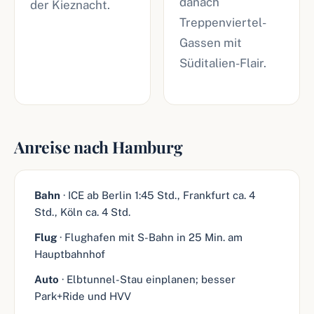
danach
der Kieznacht.
Treppenviertel-
Gassen mit
Süditalien-Flair.
Anreise nach Hamburg
Bahn
· ICE ab Berlin 1:45 Std., Frankfurt ca. 4
Std., Köln ca. 4 Std.
Flug
· Flughafen mit S-Bahn in 25 Min. am
Hauptbahnhof
Auto
· Elbtunnel-Stau einplanen; besser
Park+Ride und HVV