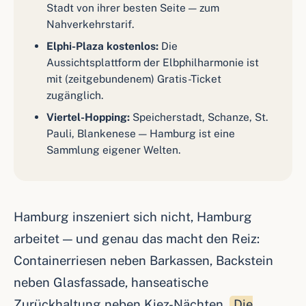
Stadt von ihrer besten Seite — zum
Nahverkehrstarif.
Elphi-Plaza kostenlos:
Die
Aussichtsplattform der Elbphilharmonie ist
mit (zeitgebundenem) Gratis-Ticket
zugänglich.
Viertel-Hopping:
Speicherstadt, Schanze, St.
Pauli, Blankenese — Hamburg ist eine
Sammlung eigener Welten.
Hamburg inszeniert sich nicht, Hamburg
arbeitet — und genau das macht den Reiz:
Containerriesen neben Barkassen, Backstein
neben Glasfassade, hanseatische
Zurückhaltung neben Kiez-Nächten.
Die