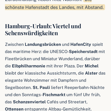
schönste Hafenstadt des Landes, mit Abstand.
Hamburg-Urlaub: Viertel und
Sehenswürdigkeiten
Zwischen
Landungsbrücken
und
HafenCity
spielt
das maritime Herz: die UNESCO-
Speicherstadt
mit
Fleetbrücken und Miniatur Wunderland, darüber
die
Elbphilharmonie
mit ihrer Plaza. Der
Michel
bleibt der klassische Aussichtsturm, die
Alster
das
elegante Wohnzimmer mit Dampfern und
Segelbooten.
St. Pauli
liefert Reeperbahn-Nächte
und den Sonntags-
Fischmarkt
um fünf Uhr früh,
das
Schanzenviertel
Cafés und Streetart,
Ottensen
entspannte Altbau-Gemütlichkeit.