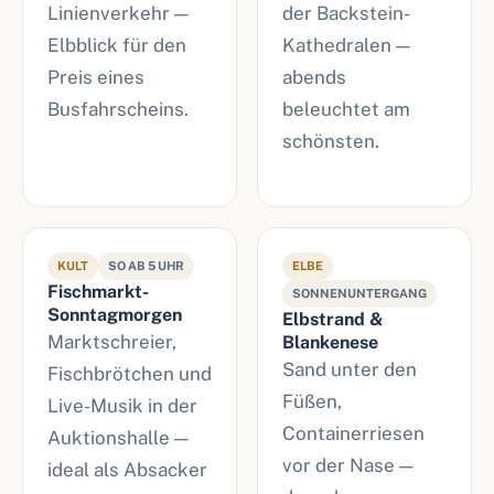
Linienverkehr —
der Backstein-
Elbblick für den
Kathedralen —
Preis eines
abends
Busfahrscheins.
beleuchtet am
schönsten.
KULT
SO AB 5 UHR
ELBE
Fischmarkt-
SONNENUNTERGANG
Sonntagmorgen
Elbstrand &
Marktschreier,
Blankenese
Sand unter den
Fischbrötchen und
Füßen,
Live-Musik in der
Containerriesen
Auktionshalle —
vor der Nase —
ideal als Absacker