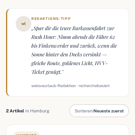
REDAKTIONS-TIPP
wl
„Spar dir die teure Barkassenfahrt zur
Rush Hour: Nimm abends die Fähre 62
bis Finkenwerder und zurück, wenn die
Sonne hinter den Docks versinkt —
gleiche Route, goldenes Licht, HVV-
Ticket genügt."
weloveurlaub-Redaktion · recherchebasiert
2 Artikel
in Hamburg
Sortieren:
Neueste zuerst
Artikel in Hamburg