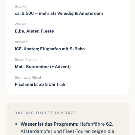
Brücken
ca. 2.500 — mehr als Venedig & Amsterdam
Wasser
Elbe, Alster, Fleete
Anreise
ICE-Knoten; Flughafen mit S-Bahn
Beste Reisezeit
Mai – September (+ Advent)
Sonntags-Ritual
Fischmarkt ab 5 Uhr früh
DAS WICHTIGSTE IN KÜRZE
Wasser ist das Programm:
Hafenfähre 62,
Alsterdampfer und Fleet-Touren zeigen die