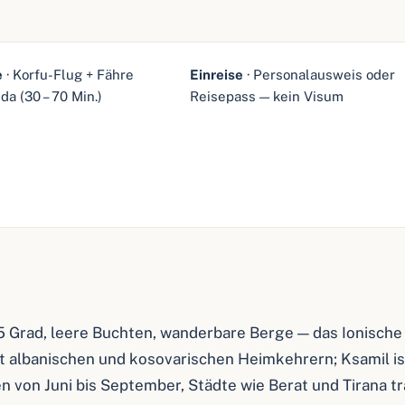
e
· Korfu-Flug + Fähre
Einreise
· Personalausweis oder
a (30 – 70 Min.)
Reisepass — kein Visum
5 Grad, leere Buchten, wanderbare Berge — das Ionisch
 albanischen und kosovarischen Heimkehrern; Ksamil is
n von Juni bis September, Städte wie Berat und Tirana t