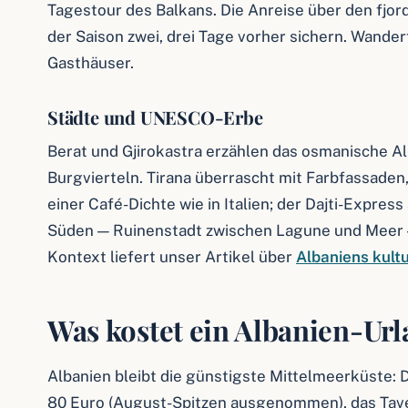
Tagestour des Balkans. Die Anreise über den fjo
der Saison zwei, drei Tage vorher sichern. Wander
Gasthäuser.
Städte und UNESCO-Erbe
Berat und Gjirokastra erzählen das osmanische A
Burgvierteln. Tirana überrascht mit Farbfassad
einer Café-Dichte wie in Italien; der Dajti-Expre
Süden — Ruinenstadt zwischen Lagune und Meer 
Kontext liefert unser Artikel über
Albaniens kultu
Was kostet ein Albanien-Ur
Albanien bleibt die günstigste Mittelmeerküste: 
80 Euro (August-Spitzen ausgenommen), das Taver