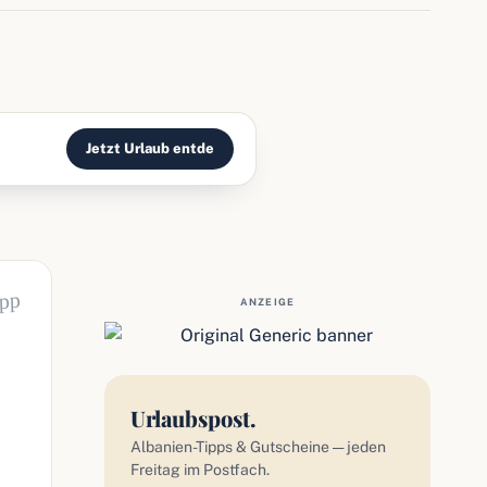
Jetzt Urlaub entde
ipp
ANZEIGE
Urlaubspost.
Albanien-Tipps & Gutscheine — jeden
Freitag im Postfach.