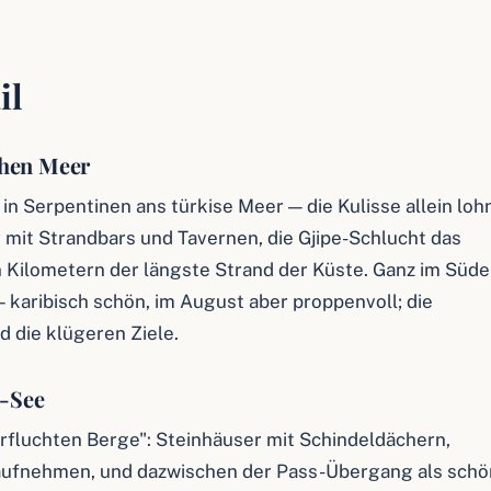
il
chen Meer
 in Serpentinen ans türkise Meer — die Kulisse allein lohn
r mit Strandbars und Tavernen, die Gjipe-Schlucht das
n Kilometern der längste Strand der Küste. Ganz im Süd
 karibisch schön, im August aber proppenvoll; die
 die klügeren Ziele.
-See
erfluchten Berge": Steinhäuser mit Schindeldächern,
aufnehmen, und dazwischen der Pass-Übergang als schö