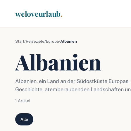
weloveurlaub
.
Start
/
Reiseziele
/
Europa
/
Albanien
Albanien
Albanien, ein Land an der Südostküste Europas, f
Geschichte, atemberaubenden Landschaften und v
1 Artikel
Alle