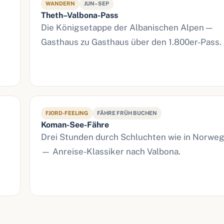
WANDERN
JUN–SEP
Theth–Valbona-Pass
Die Königsetappe der Albanischen Alpen —
Gasthaus zu Gasthaus über den 1.800er-Pass.
FJORD-FEELING
FÄHRE FRÜH BUCHEN
Koman-See-Fähre
Drei Stunden durch Schluchten wie in Norwe
— Anreise-Klassiker nach Valbona.