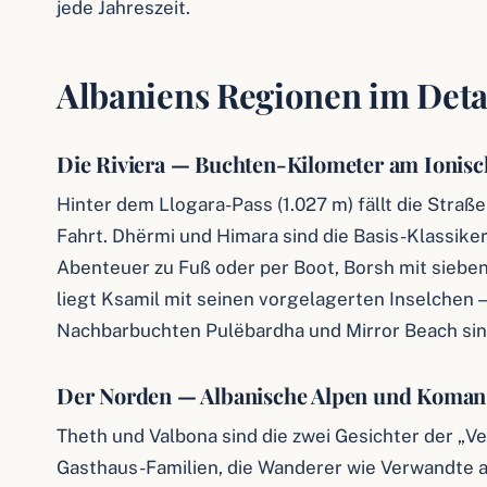
jede Jahreszeit.
Albaniens Regionen im Deta
Die Riviera — Buchten-Kilometer am Ionis
Hinter dem Llogara-Pass (1.027 m) fällt die Straße
Fahrt. Dhërmi und Himara sind die Basis-Klassike
Abenteuer zu Fuß oder per Boot, Borsh mit siebe
liegt Ksamil mit seinen vorgelagerten Inselchen —
Nachbarbuchten Pulëbardha und Mirror Beach sind
Der Norden — Albanische Alpen und Koman
Theth und Valbona sind die zwei Gesichter der „V
Gasthaus-Familien, die Wanderer wie Verwandte 