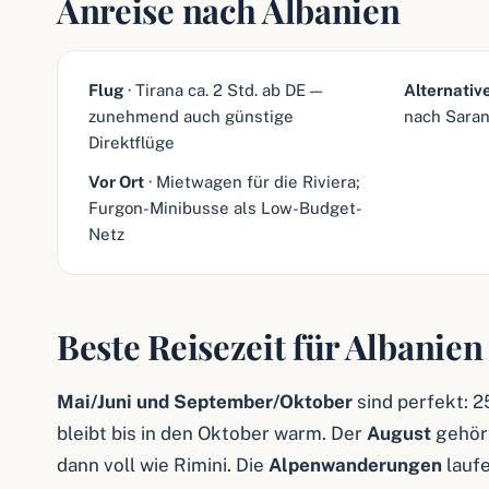
Anreise nach Albanien
Flug
· Tirana ca. 2 Std. ab DE —
Alternativ
zunehmend auch günstige
nach Sarand
Direktflüge
Vor Ort
· Mietwagen für die Riviera;
Furgon-Minibusse als Low-Budget-
Netz
Beste Reisezeit für Albanien
Mai/Juni und September/Oktober
sind perfekt: 2
bleibt bis in den Oktober warm. Der
August
gehört
dann voll wie Rimini. Die
Alpenwanderungen
laufe