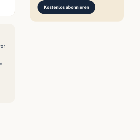
Kostenlos abonnieren
vor
m