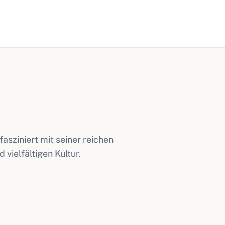
asziniert mit seiner reichen
ielfältigen Kultur.