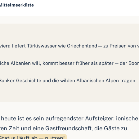
Mittelmeerküste
iera liefert Türkiswasser wie Griechenland — zu Preisen von 
che Albanien will, kommt besser früher als später — der Boo
nker-Geschichte und die wilden Albanischen Alpen tragen
eute ist es sein aufregendster Aufsteiger: ionische
en Zeit und eine Gastfreundschaft, die Gäste zu
tatus läuft ab — nutzen!