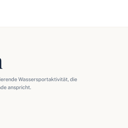
n
ierende Wassersportaktivität, die
de anspricht.