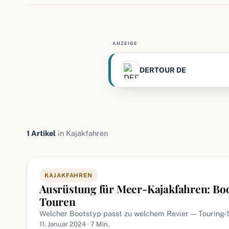
ANZEIGE
DERTOUR DE
1 Artikel
in Kajakfahren
Artikel in Kajakfahren
KAJAKFAHREN
Ausrüstung für Meer-Kajakfahren: Boo
Touren
Welcher Bootstyp passt zu welchem Revier — Touring-
11. Januar 2024 · 7 Min.