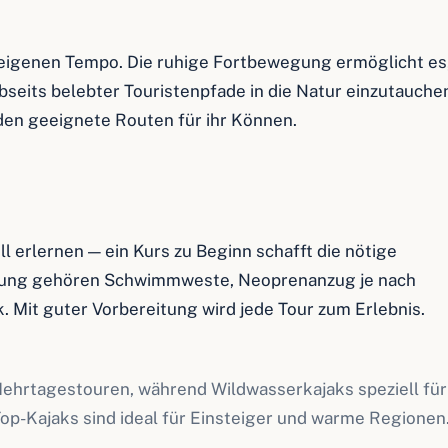
eigenen Tempo. Die ruhige Fortbewegung ermöglicht es
seits belebter Touristenpfade in die Natur einzutauche
den geeignete Routen für ihr Können.
 erlernen — ein Kurs zu Beginn schafft die nötige
üstung gehören Schwimmweste, Neoprenanzug je nach
 Mit guter Vorbereitung wird jede Tour zum Erlebnis.
Mehrtagestouren, während Wildwasserkajaks speziell für
Top-Kajaks sind ideal für Einsteiger und warme Regionen