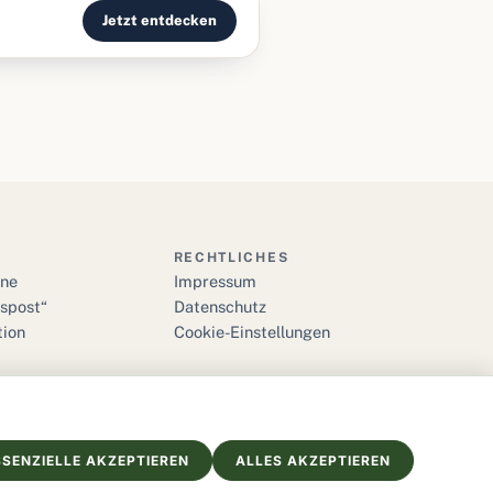
Jetzt entdecken
RECHTLICHES
ine
Impressum
bspost“
Datenschutz
tion
Cookie-Einstellungen
SSENZIELLE AKZEPTIEREN
ALLES AKZEPTIEREN