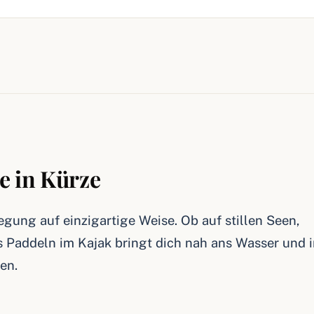
e in Kürze
gung auf einzigartige Weise. Ob auf stillen Seen,
 Paddeln im Kajak bringt dich nah ans Wasser und i
en.