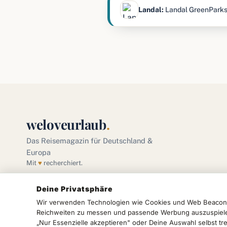
Landal:
Landal GreenParks b
weloveurlaub
.
Das Reisemagazin für Deutschland &
Europa
Mit
♥
recherchiert.
Deine Privatsphäre
Wir verwenden Technologien wie Cookies und Web Beacons,
Reichweiten zu messen und passende Werbung auszuspielen.
„Nur Essenzielle akzeptieren" oder Deine Auswahl selbst tre