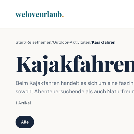
weloveurlaub
.
Start
/
Reisethemen
/
Outdoor-Aktivitäten
/
Kajakfahren
Kajakfahre
Beim Kajakfahren handelt es sich um eine faszin
sowohl Abenteuersuchende als auch Naturfreun
1 Artikel
Alle