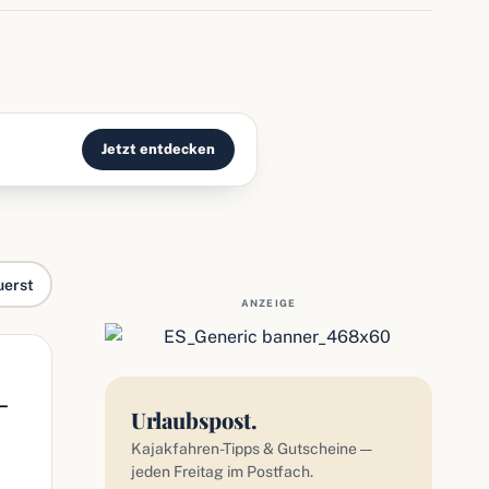
Jetzt entdecken
uerst
ANZEIGE
-
Urlaubspost.
Kajakfahren-Tipps & Gutscheine —
jeden Freitag im Postfach.