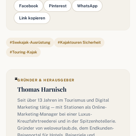
Facebook
Pinterest
WhatsApp
Link kopieren
#Seekajak-Ausrüstung
#Kajaktouren Sicherheit
#Touring-Kajak
GRÜNDER & HERAUSGEBER
Thomas Harnisch
Seit über 13 Jahren im Tourismus und Digital
Marketing tätig — mit Stationen als Online-
Marketing-Manager bei einer Luxus-
Kreuzfahrtreederei und in der Spitzenhotellerie.
Gründer von weloveurlaub.de, dem Endkunden-
Reiseportal für Hotels, Reiseziele und