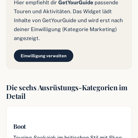
Hier empfiehlt dir
GetYourGuide
passende
Touren und Aktivitäten. Das Widget lädt
Inhalte von GetYourGuide und wird erst nach
deiner Einwilligung (Kategorie Marketing)
angezeigt.
Einwilligung verwalten
Die sechs Ausrüstungs-Kategorien im
Detail
Boot
Touring-Seekajak im britischen Stil mit Skeg