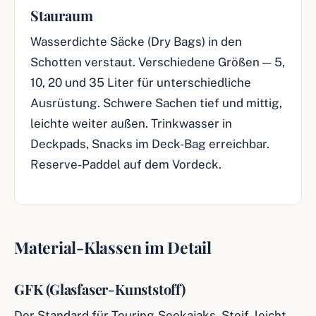
Stauraum
Wasserdichte Säcke (Dry Bags) in den
Schotten verstaut. Verschiedene Größen — 5,
10, 20 und 35 Liter für unterschiedliche
Ausrüstung. Schwere Sachen tief und mittig,
leichte weiter außen. Trinkwasser in
Deckpads, Snacks im Deck-Bag erreichbar.
Reserve-Paddel auf dem Vordeck.
Material-Klassen im Detail
GFK (Glasfaser-Kunststoff)
Der Standard für Touring-Seekajaks. Steif, leicht