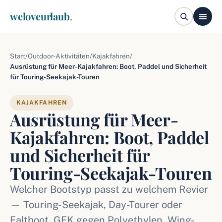
weloveurlaub
.
Start
/
Outdoor-Aktivitäten
/
Kajakfahren
/
Ausrüstung für Meer-Kajakfahren: Boot, Paddel und Sicherheit
für Touring-Seekajak-Touren
KAJAKFAHREN
Ausrüstung für Meer-
Kajakfahren: Boot, Paddel
und Sicherheit für
Touring-Seekajak-Touren
Welcher Bootstyp passt zu welchem Revier
— Touring-Seekajak, Day-Tourer oder
Faltboot, GFK gegen Polyethylen, Wing-