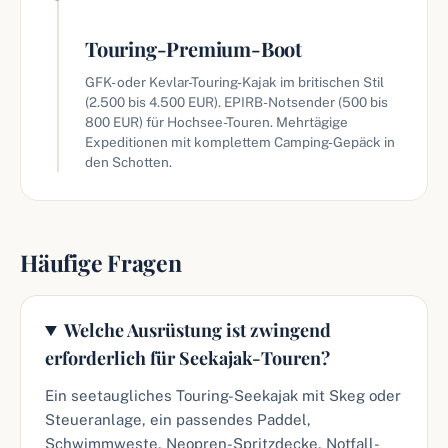
Touring-Premium-Boot
GFK- oder Kevlar-Touring-Kajak im britischen Stil
(2.500 bis 4.500 EUR). EPIRB-Notsender (500 bis
800 EUR) für Hochsee-Touren. Mehrtägige
Expeditionen mit komplettem Camping-Gepäck in
den Schotten.
Häufige Fragen
Welche Ausrüstung ist zwingend
erforderlich für Seekajak-Touren?
Ein seetaugliches Touring-Seekajak mit Skeg oder
Steueranlage, ein passendes Paddel,
Schwimmweste, Neopren-Spritzdecke, Notfall-