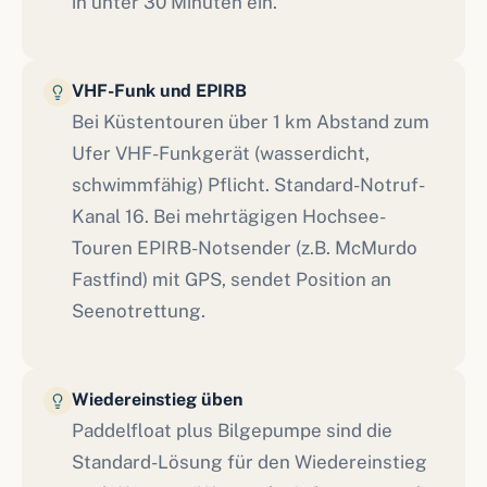
in unter 30 Minuten ein.
VHF-Funk und EPIRB
Bei Küstentouren über 1 km Abstand zum
Ufer VHF-Funkgerät (wasserdicht,
schwimmfähig) Pflicht. Standard-Notruf-
Kanal 16. Bei mehrtägigen Hochsee-
Touren EPIRB-Notsender (z.B. McMurdo
Fastfind) mit GPS, sendet Position an
Seenotrettung.
Wiedereinstieg üben
Paddelfloat plus Bilgepumpe sind die
Standard-Lösung für den Wiedereinstieg