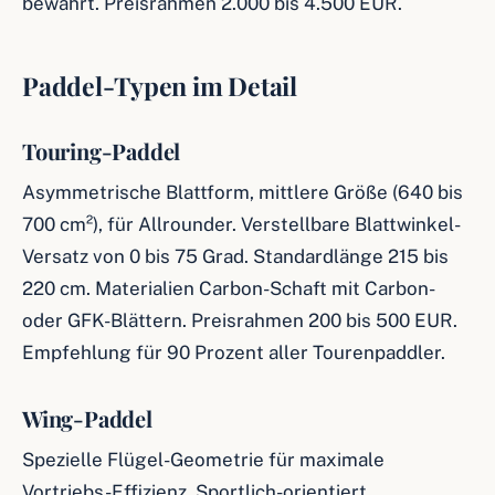
bewährt. Preisrahmen 2.000 bis 4.500 EUR.
Paddel-Typen im Detail
Touring-Paddel
Asymmetrische Blattform, mittlere Größe (640 bis
700 cm²), für Allrounder. Verstellbare Blattwinkel-
Versatz von 0 bis 75 Grad. Standardlänge 215 bis
220 cm. Materialien Carbon-Schaft mit Carbon-
oder GFK-Blättern. Preisrahmen 200 bis 500 EUR.
Empfehlung für 90 Prozent aller Tourenpaddler.
Wing-Paddel
Spezielle Flügel-Geometrie für maximale
Vortriebs-Effizienz. Sportlich-orientiert,