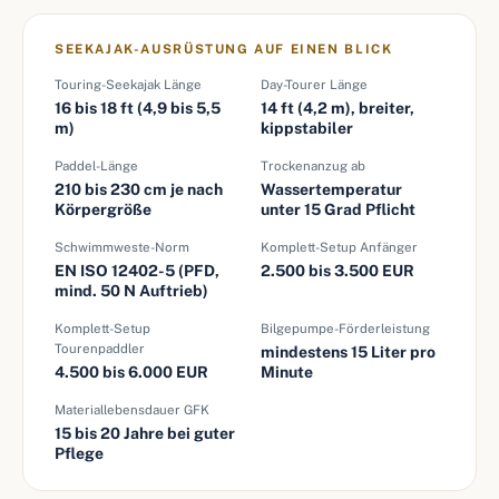
SEEKAJAK-AUSRÜSTUNG AUF EINEN BLICK
Touring-Seekajak Länge
Day-Tourer Länge
16 bis 18 ft (4,9 bis 5,5
14 ft (4,2 m), breiter,
m)
kippstabiler
Paddel-Länge
Trockenanzug ab
210 bis 230 cm je nach
Wassertemperatur
Körpergröße
unter 15 Grad Pflicht
Schwimmweste-Norm
Komplett-Setup Anfänger
EN ISO 12402-5 (PFD,
2.500 bis 3.500 EUR
mind. 50 N Auftrieb)
Komplett-Setup
Bilgepumpe-Förderleistung
Tourenpaddler
mindestens 15 Liter pro
4.500 bis 6.000 EUR
Minute
Materiallebensdauer GFK
15 bis 20 Jahre bei guter
Pflege