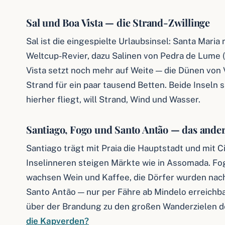
Sal und Boa Vista — die Strand-Zwillinge
Sal ist die eingespielte Urlaubsinsel: Santa Maria
Weltcup-Revier, dazu Salinen von Pedra de Lume 
Vista setzt noch mehr auf Weite — die Dünen von 
Strand für ein paar tausend Betten. Beide Inseln
hierher fliegt, will Strand, Wind und Wasser.
Santiago, Fogo und Santo Antão — das ande
Santiago trägt mit Praia die Hauptstadt und mit 
Inselinneren steigen Märkte wie in Assomada. Fog
wachsen Wein und Kaffee, die Dörfer wurden nac
Santo Antão — nur per Fähre ab Mindelo erreichb
über der Brandung zu den großen Wanderzielen de
die Kapverden?