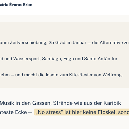
ária Évoras Erbe
um Zeitverschiebung, 25 Grad im Januar — die Alternative zu
nd und Wassersport, Santiago, Fogo und Santo Antão für
ehm — und macht die Inseln zum Kite-Revier von Weltrang.
Musik in den Gassen, Strände wie aus der Karibik
nteste Ecke —
„No stress" ist hier keine Floskel, son