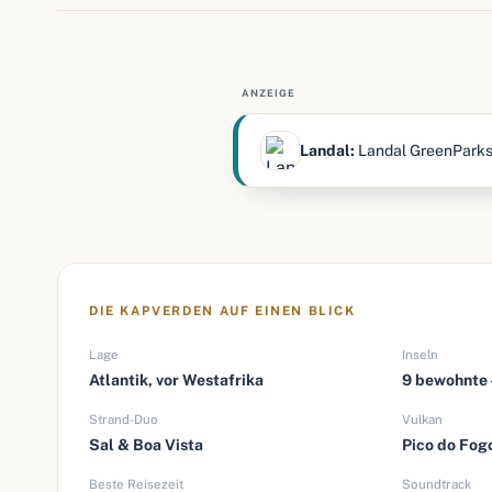
ANZEIGE
Landal:
Landal GreenParks b
DIE KAPVERDEN AUF EINEN BLICK
Lage
Inseln
Atlantik, vor Westafrika
9 bewohnte 
Strand-Duo
Vulkan
Sal & Boa Vista
Pico do Fog
Beste Reisezeit
Soundtrack