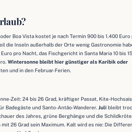
rlaub?
oder Boa Vista kostet je nach Termin 900 bis 1.400 Euro
weil die Inseln außerhalb der Orte wenig Gastronomie hab
Euro pro Nacht, das Fischgericht in Santa Maria 10 bis 1
uro.
Wintersonne bleibt hier günstiger als Karibik oder
ten und in den Februar-Ferien.
nne-Zeit: 24 bis 26 Grad, kräftiger Passat, Kite-Hochsai
 für Badegäste und Santo-Antão-Wanderer.
Juli
bleibt tro
hauer des Jahres, grüne Berghänge und die Schildkröte
 mit 26 Grad sein Maximum. Kalt wird es nie: Die Differe