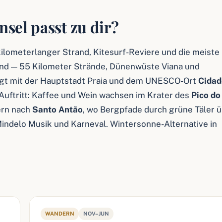
sel passt zu dir?
kilometerlanger Strand, Kitesurf-Reviere und die meiste
nd — 55 Kilometer Strände, Dünenwüste Viana und
gt mit der Hauptstadt Praia und dem UNESCO-Ort
Cidad
uftritt: Kaffee und Wein wachsen im Krater des
Pico do
ern nach
Santo Antão
, wo Bergpfade durch grüne Täler 
Mindelo Musik und Karneval. Wintersonne-Alternative in
WANDERN
NOV–JUN