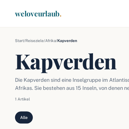
weloveurlaub
.
Start
/
Reiseziele
/
Afrika
/
Kapverden
Kapverden
Die Kapverden sind eine Inselgruppe im Atlanti
Afrikas. Sie bestehen aus 15 Inseln, von denen 
1 Artikel
Alle