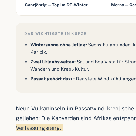
Ganzjährig — Top im DE-Winter
Morna — Ces
DAS WICHTIGSTE IN KÜRZE
Wintersonne ohne Jetlag:
Sechs Flugstunden, ka
Karibik.
Zwei Urlaubswelten:
Sal und Boa Vista für Stra
Wandern und Kreol-Kultur.
Passat gehört dazu:
Der stete Wind kühlt angen
Neun Vulkaninseln im Passatwind, kreolische 
geliehen: Die Kapverden sind Afrikas entspan
Verfassungsrang.