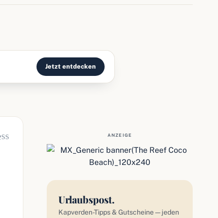
Jetzt entdecken
ess
ANZEIGE
Urlaubspost.
Kapverden-Tipps & Gutscheine — jeden