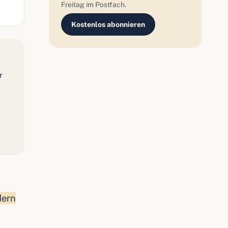
Freitag im Postfach.
Kostenlos abonnieren
r
dern