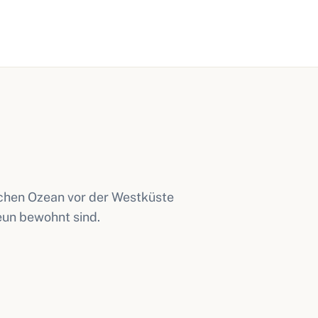
schen Ozean vor der Westküste
neun bewohnt sind.