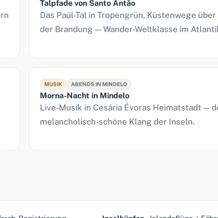
Talpfade von Santo Antão
ern
Das Paúl-Tal in Tropengrün, Küstenwege über
der Brandung — Wander-Weltklasse im Atlanti
MUSIK
ABENDS IN MINDELO
Morna-Nacht in Mindelo
Live-Musik in Cesária Évoras Heimatstadt — d
melancholisch-schöne Klang der Inseln.