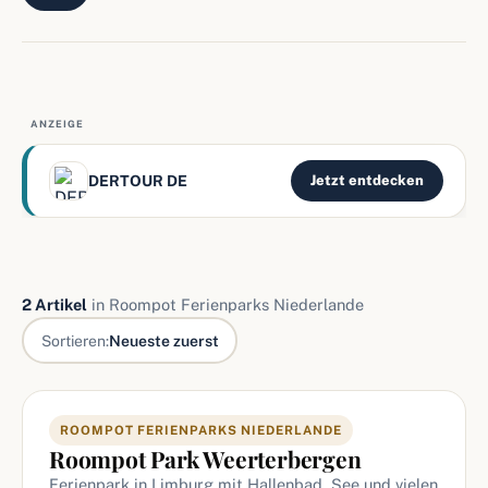
ANZEIGE
DERTOUR DE
Jetzt entdecken
2 Artikel
in Roompot Ferienparks Niederlande
Sortieren:
Neueste zuerst
Artikel in Roompot Ferienparks Nieder
ROOMPOT FERIENPARKS NIEDERLANDE
Roompot Park Weerterbergen
Ferienpark in Limburg mit Hallenbad, See und vielen