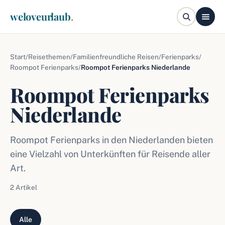
weloveurlaub
.
Start
/
Reisethemen
/
Familienfreundliche Reisen
/
Ferienparks
/
Roompot Ferienparks
/
Roompot Ferienparks Niederlande
Roompot Ferienparks
Niederlande
Roompot Ferienparks in den Niederlanden bieten
eine Vielzahl von Unterkünften für Reisende aller
Art.
2 Artikel
Alle