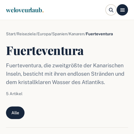
weloveurlaub
.
Start
/
Reiseziele
/
Europa
/
Spanien
/
Kanaren
/
Fuerteventura
Fuerteventura
Fuerteventura, die zweitgrößte der Kanarischen
Inseln, besticht mit ihren endlosen Stränden und
dem kristallklaren Wasser des Atlantiks.
5 Artikel
Alle