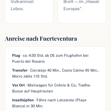
Vulkaninsel
Brett — im „Hawaii
Lobos.
Europas".
Anreise nach Fuerteventura
Flug
· ca. 4:30 Std. ab DE zum Flughafen bei
Puerto del Rosario
Transfer
· Corralejo 40 Min., Costa Calma 45 Min.,
Morro Jable 1:15 Std.
Vor Ort
· Mietwagen für Cofete & Co.; Tiadhe-
Busse auf Hauptrouten
Inselhüpfen
· Fähre nach Lanzarote (Playa
Blanca) in 30 Min.