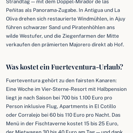
Strandtag — mit dem Doppel-Mirador de las
Peñitas als Panorama-Zugabe. In Antigua und La
Oliva drehen sich restaurierte Windmühlen, in Ajuy
führen schwarzer Sand und Piratenhöhlen ans
wilde Westufer, und die Ziegenfarmen der Mitte
verkaufen den prämierten Majorero direkt ab Hof.
Was kostet ein Fuerteventura-Urlaub?
Fuerteventura gehört zu den fairsten Kanaren:
Eine Woche im Vier-Sterne-Resort mit Halbpension
liegt je nach Saison bei 700 bis 1.100 Euro pro
Person inklusive Flug, Apartments in El Cotillo
oder Corralejo bei 60 bis 110 Euro pro Nacht. Das
Menü in der Fischtaverne kostet 15 bis 25 Euro,
der Mietwagen 30 bis 40 Euro am Tag — und dank