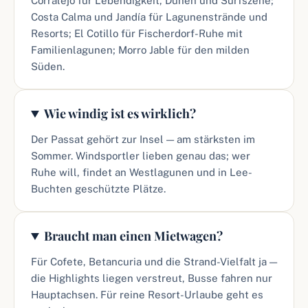
Corralejo für Lebendigkeit, Dünen und Surfszene;
Costa Calma und Jandía für Lagunenstrände und
Resorts; El Cotillo für Fischerdorf-Ruhe mit
Familienlagunen; Morro Jable für den milden
Süden.
Wie windig ist es wirklich?
Der Passat gehört zur Insel — am stärksten im
Sommer. Windsportler lieben genau das; wer
Ruhe will, findet an Westlagunen und in Lee-
Buchten geschützte Plätze.
Braucht man einen Mietwagen?
Für Cofete, Betancuria und die Strand-Vielfalt ja —
die Highlights liegen verstreut, Busse fahren nur
Hauptachsen. Für reine Resort-Urlaube geht es