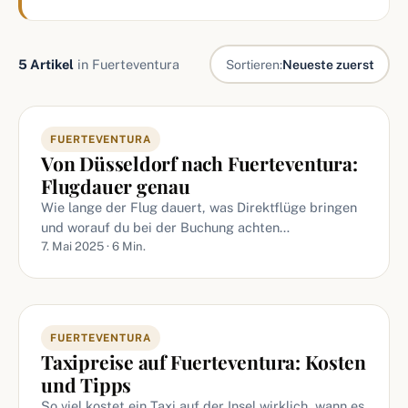
5 Artikel
in Fuerteventura
Sortieren:
Neueste zuerst
Artikel in Fuerteventura
FUERTEVENTURA
Von Düsseldorf nach Fuerteventura:
Flugdauer genau
Wie lange der Flug dauert, was Direktflüge bringen
und worauf du bei der Buchung achten…
7. Mai 2025 · 6 Min.
FUERTEVENTURA
Taxipreise auf Fuerteventura: Kosten
und Tipps
So viel kostet ein Taxi auf der Insel wirklich, wann es