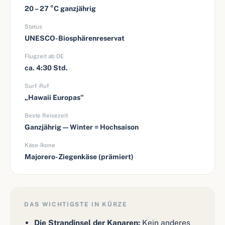
20 – 27 °C ganzjährig
Status
UNESCO-Biosphärenreservat
Flugzeit ab DE
ca. 4:30 Std.
Surf-Ruf
„Hawaii Europas"
Beste Reisezeit
Ganzjährig — Winter = Hochsaison
Käse-Ikone
Majorero-Ziegenkäse (prämiert)
DAS WICHTIGSTE IN KÜRZE
Die Strandinsel der Kanaren:
Kein anderes