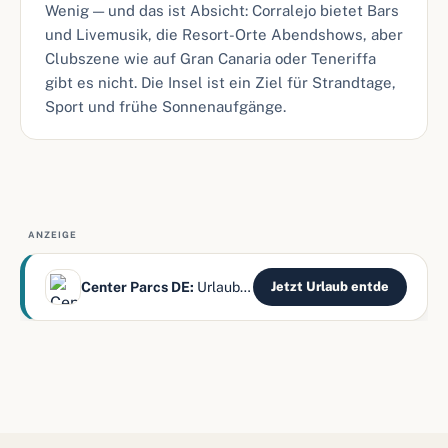
Wenig — und das ist Absicht: Corralejo bietet Bars
und Livemusik, die Resort-Orte Abendshows, aber
Clubszene wie auf Gran Canaria oder Teneriffa
gibt es nicht. Die Insel ist ein Ziel für Strandtage,
Sport und frühe Sonnenaufgänge.
ANZEIGE
Center Parcs DE:
Urlaub mitten im Wald erleben
Jetzt Urlaub entde