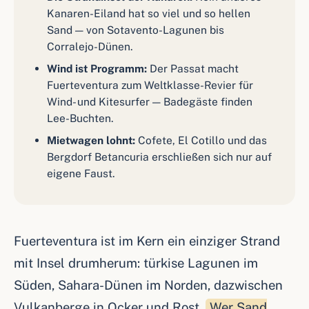
Kanaren-Eiland hat so viel und so hellen
Sand — von Sotavento-Lagunen bis
Corralejo-Dünen.
Wind ist Programm:
Der Passat macht
Fuerteventura zum Weltklasse-Revier für
Wind- und Kitesurfer — Badegäste finden
Lee-Buchten.
Mietwagen lohnt:
Cofete, El Cotillo und das
Bergdorf Betancuria erschließen sich nur auf
eigene Faust.
Fuerteventura ist im Kern ein einziger Strand
mit Insel drumherum: türkise Lagunen im
Süden, Sahara-Dünen im Norden, dazwischen
Vulkanberge in Ocker und Rost.
Wer Sand