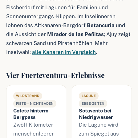
Fischerdorf mit Lagunen für Familien und
Sonnenuntergangs-Klippen. Im Inselinneren
lohnen das Altkanaren-Bergdorf
Betancuria
und
die Aussicht der
Mirador de las Peñitas
; Ajuy zeigt
schwarzen Sand und Piratenhöhlen. Mehr
Inselwahl:
alle Kanaren im Vergleich
.
Vier Fuerteventura-Erlebnisse
WILDSTRAND
LAGUNE
PISTE — NICHT BADEN
EBBE-ZEITEN
Cofete hinterm
Sotavento bei
Bergpass
Niedrigwasser
Zwölf Kilometer
Die Lagune wird
menschenleerer
zum Spiegel aus