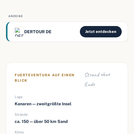
ANZEIGE
DERTOUR DE
Jetzt entdecken
Strand ohne
FUERTEVENTURA AUF EINEN
BLICK
Ende
Lage
Kanaren — zweitgrößte Insel
Strände
ca. 150 — über 50 km Sand
Klima