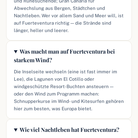
und Ruhesuchende; Gran Canaria für
Abwechslung aus Bergen, Städtchen und
Nachtleben. Wer vor allem Sand und Meer will, ist
auf Fuerteventura richtig — die Strände sind
länger, heller und leerer.
Was macht man auf Fuerteventura bei
starkem Wind?
Die Inselseite wechseln (eine ist fast immer im
Lee), die Lagunen von El Cotillo oder
windgeschützte Resort-Buchten ansteuern —
oder den Wind zum Programm machen:
Schnupperkurse im Wind- und Kitesurfen gehören
hier zum besten, was Europa bietet.
Wie viel Nachtleben hat Fuerteventura?