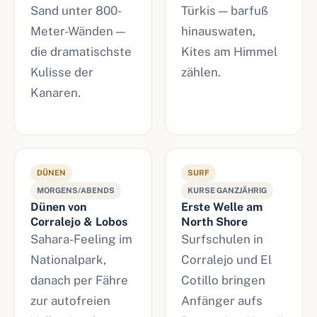
Sand unter 800-
Türkis — barfuß
Meter-Wänden —
hinauswaten,
die dramatischste
Kites am Himmel
Kulisse der
zählen.
Kanaren.
DÜNEN
SURF
MORGENS/ABENDS
KURSE GANZJÄHRIG
Dünen von
Erste Welle am
Corralejo & Lobos
North Shore
Sahara-Feeling im
Surfschulen in
Nationalpark,
Corralejo und El
danach per Fähre
Cotillo bringen
zur autofreien
Anfänger aufs