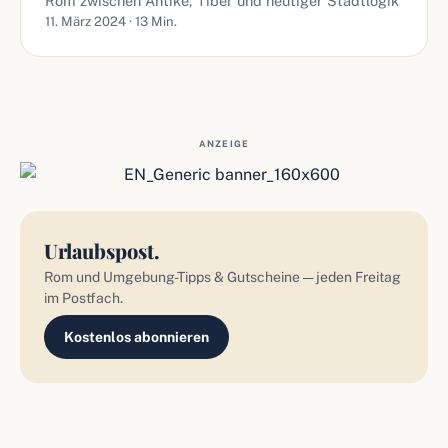
Rom zwischen Antike, Tiber und heutiger Stadtlogik
11. März 2024 · 13 Min.
ANZEIGE
Urlaubspost.
Rom und Umgebung-Tipps & Gutscheine — jeden Freitag
im Postfach.
Kostenlos abonnieren