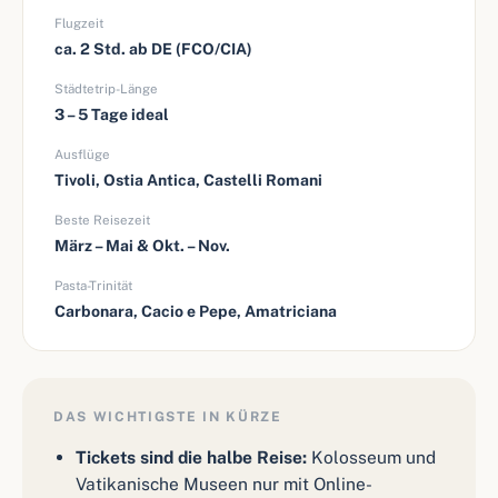
Flugzeit
ca. 2 Std. ab DE (FCO/CIA)
Städtetrip-Länge
3 – 5 Tage ideal
Ausflüge
Tivoli, Ostia Antica, Castelli Romani
Beste Reisezeit
März – Mai & Okt. – Nov.
Pasta-Trinität
Carbonara, Cacio e Pepe, Amatriciana
DAS WICHTIGSTE IN KÜRZE
Tickets sind die halbe Reise:
Kolosseum und
Vatikanische Museen nur mit Online-