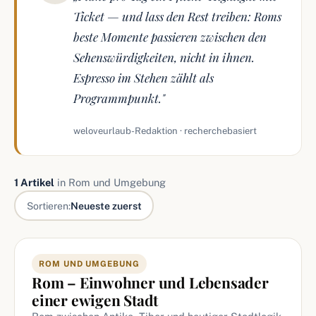
Ticket — und lass den Rest treiben: Roms
beste Momente passieren zwischen den
Sehenswürdigkeiten, nicht in ihnen.
Espresso im Stehen zählt als
Programmpunkt."
weloveurlaub-Redaktion · recherchebasiert
1 Artikel
in Rom und Umgebung
Sortieren:
Neueste zuerst
Artikel in Rom und Umgebung
ROM UND UMGEBUNG
Rom – Einwohner und Lebensader
einer ewigen Stadt