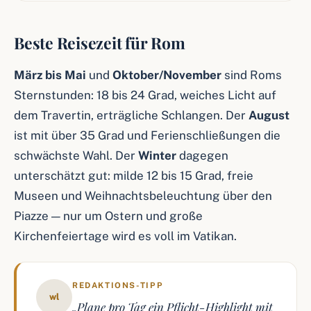
Beste Reisezeit für Rom
März bis Mai
und
Oktober/November
sind Roms
Sternstunden: 18 bis 24 Grad, weiches Licht auf
dem Travertin, erträgliche Schlangen. Der
August
ist mit über 35 Grad und Ferienschließungen die
schwächste Wahl. Der
Winter
dagegen
unterschätzt gut: milde 12 bis 15 Grad, freie
Museen und Weihnachtsbeleuchtung über den
Piazze — nur um Ostern und große
Kirchenfeiertage wird es voll im Vatikan.
REDAKTIONS-TIPP
wl
„Plane pro Tag ein Pflicht-Highlight mit