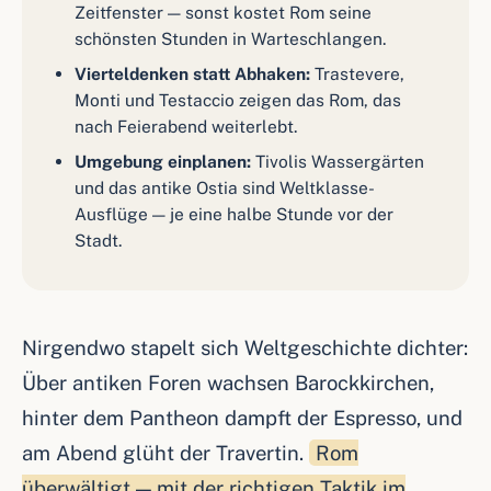
Zeitfenster — sonst kostet Rom seine
schönsten Stunden in Warteschlangen.
Vierteldenken statt Abhaken:
Trastevere,
Monti und Testaccio zeigen das Rom, das
nach Feierabend weiterlebt.
Umgebung einplanen:
Tivolis Wassergärten
und das antike Ostia sind Weltklasse-
Ausflüge — je eine halbe Stunde vor der
Stadt.
Nirgendwo stapelt sich Weltgeschichte dichter:
Über antiken Foren wachsen Barockkirchen,
hinter dem Pantheon dampft der Espresso, und
am Abend glüht der Travertin.
Rom
überwältigt — mit der richtigen Taktik im