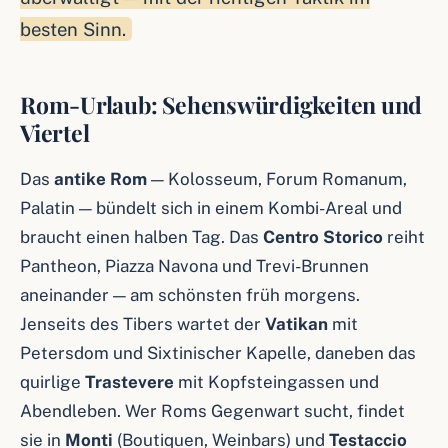
besten Sinn.
Rom-Urlaub: Sehenswürdigkeiten und
Viertel
Das
antike Rom
— Kolosseum, Forum Romanum,
Palatin — bündelt sich in einem Kombi-Areal und
braucht einen halben Tag. Das
Centro Storico
reiht
Pantheon, Piazza Navona und Trevi-Brunnen
aneinander — am schönsten früh morgens.
Jenseits des Tibers wartet der
Vatikan
mit
Petersdom und Sixtinischer Kapelle, daneben das
quirlige
Trastevere
mit Kopfsteingassen und
Abendleben. Wer Roms Gegenwart sucht, findet
sie in
Monti
(Boutiquen, Weinbars) und
Testaccio