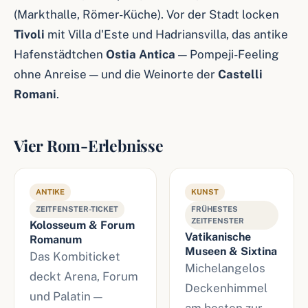
(Markthalle, Römer-Küche). Vor der Stadt locken
Tivoli
mit Villa d'Este und Hadriansvilla, das antike
Hafenstädtchen
Ostia Antica
— Pompeji-Feeling
ohne Anreise — und die Weinorte der
Castelli
Romani
.
Vier Rom-Erlebnisse
ANTIKE
KUNST
ZEITFENSTER-TICKET
FRÜHESTES
ZEITFENSTER
Kolosseum & Forum
Vatikanische
Romanum
Museen & Sixtina
Das Kombiticket
Michelangelos
deckt Arena, Forum
Deckenhimmel
und Palatin —