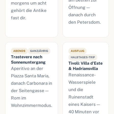
am besten zur
morgens um acht
Öffnung —
gehört die Antike
danach durch
fast dir.
den Petersdom.
ABENDS
GANZJÄHRIG
AUSFLUG
Trastevere nach
HALBTAGES-TRIP
Sonnenuntergang
Tivoli: Villa d'Este
Aperitivo an der
& Hadriansvilla
Renaissance-
Piazza Santa Maria,
Wasserspiele
danach Carbonara in
und die
der Seitengasse —
Ruinenstadt
Rom im
eines Kaisers —
Wohnzimmermodus.
40 Minuten vor