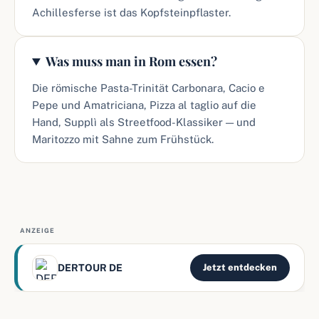
Achillesferse ist das Kopfsteinpflaster.
Was muss man in Rom essen?
Die römische Pasta-Trinität Carbonara, Cacio e
Pepe und Amatriciana, Pizza al taglio auf die
Hand, Supplì als Streetfood-Klassiker — und
Maritozzo mit Sahne zum Frühstück.
ANZEIGE
DERTOUR DE
Jetzt entdecken