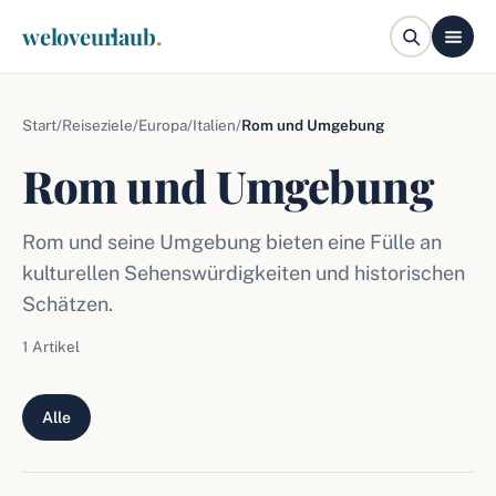
weloveurlaub
.
Start
/
Reiseziele
/
Europa
/
Italien
/
Rom und Umgebung
Rom und Umgebung
Rom und seine Umgebung bieten eine Fülle an
kulturellen Sehenswürdigkeiten und historischen
Schätzen.
1 Artikel
Alle