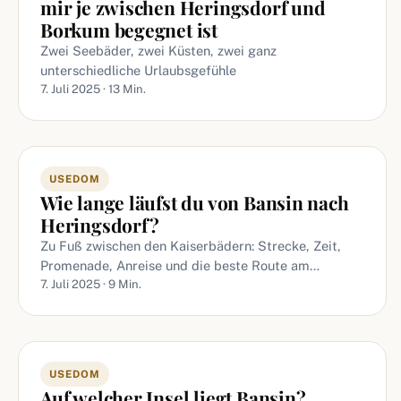
mir je zwischen Heringsdorf und
Borkum begegnet ist
Zwei Seebäder, zwei Küsten, zwei ganz
unterschiedliche Urlaubsgefühle
7. Juli 2025 · 13 Min.
USEDOM
Wie lange läufst du von Bansin nach
Heringsdorf?
Zu Fuß zwischen den Kaiserbädern: Strecke, Zeit,
Promenade, Anreise und die beste Route am…
7. Juli 2025 · 9 Min.
USEDOM
Auf welcher Insel liegt Bansin?