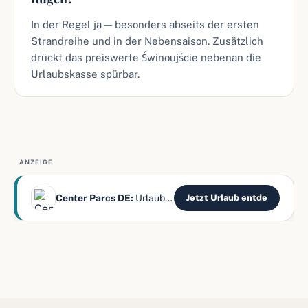
In der Regel ja — besonders abseits der ersten
Strandreihe und in der Nebensaison. Zusätzlich
drückt das preiswerte Świnoujście nebenan die
Urlaubskasse spürbar.
ANZEIGE
Center Parcs DE:
Urlaub mitten im Wald erleben
Jetzt Urlaub entde