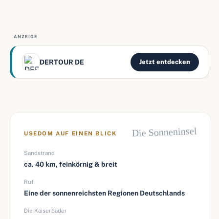
ANZEIGE
DERTOUR DE
Jetzt entdecken
Die Sonneninsel
USEDOM AUF EINEN BLICK
Sandstrand
ca. 40 km, feinkörnig & breit
Ruf
Eine der sonnenreichsten Regionen Deutschlands
Die Kaiserbäder