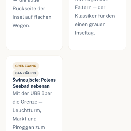
— die stille
Faltern — der
Rückseite der
Klassiker für den
Insel auf flachen
einen grauen
Wegen.
Inseltag.
GRENZGANG
GANZJÄHRIG
Świnoujście: Polens
Seebad nebenan
Mit der UBB über
die Grenze —
Leuchtturm,
Markt und
Piroggen zum