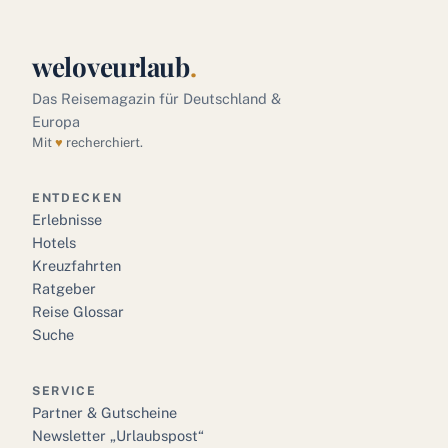
weloveurlaub
.
Das Reisemagazin für Deutschland &
Europa
Mit
♥
recherchiert.
ENTDECKEN
Erlebnisse
Hotels
Kreuzfahrten
Ratgeber
Reise Glossar
Suche
SERVICE
Partner & Gutscheine
Newsletter „Urlaubspost“