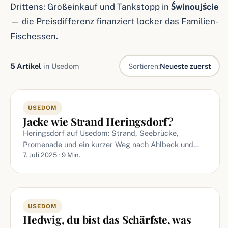
Drittens: Großeinkauf und Tankstopp in
Świnoujście
— die Preisdifferenz finanziert locker das Familien-
Fischessen.
5 Artikel
in Usedom
Sortieren:
Neueste zuerst
Artikel in Usedom
USEDOM
Jacke wie Strand Heringsdorf?
Heringsdorf auf Usedom: Strand, Seebrücke,
Promenade und ein kurzer Weg nach Ahlbeck und…
7. Juli 2025 · 9 Min.
USEDOM
Hedwig, du bist das Schärfste, was