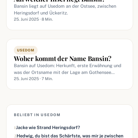
Bansin liegt auf Usedom an der Ostsee, zwischen
Heringsdorf und Ückeritz.
25. Juni 2025 · 8 Min.
USEDOM
Woher kommt der Name Bansin?
Bansin auf Usedom: Herkunft, erste Erwähnung und
was der Ortsname mit der Lage am Gothensee…
25. Juni 2025 · 7 Min.
BELIEBT IN USEDOM
1
Jacke wie Strand Heringsdorf?
2
Hedwig, du bist das Schärfste, was mir je zwischen