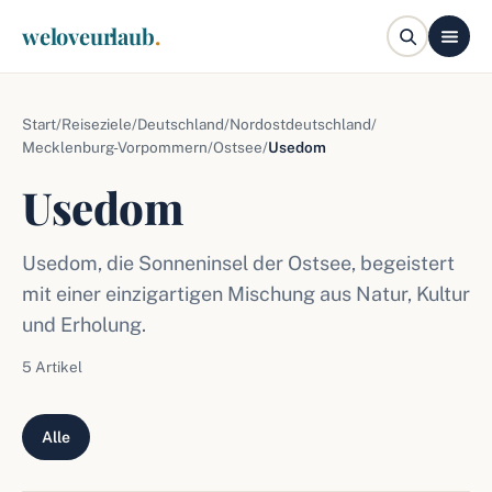
weloveurlaub
.
Start
/
Reiseziele
/
Deutschland
/
Nordostdeutschland
/
Mecklenburg-Vorpommern
/
Ostsee
/
Usedom
Usedom
Usedom, die Sonneninsel der Ostsee, begeistert
mit einer einzigartigen Mischung aus Natur, Kultur
und Erholung.
5 Artikel
Alle