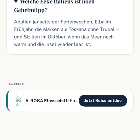
Welche Ecke Italiens ist noch
Geheimtipp?
Apulien jenseits der Ferienwochen, Elba im
Frühjahr, die Marken als Toskana ohne Trubel —
und Sizilien im Oktober, wenn das Meer noch
warm und die Insel wieder leer ist.
ANZEIGE
A-ROSA Flussschiff:
Europas Flüsse – alles inklusive
Jetzt Reise entdec