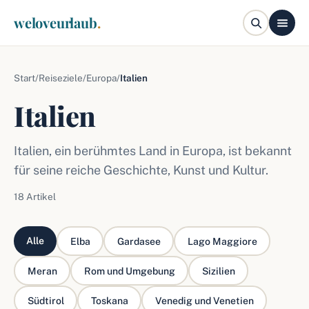
weloveurlaub
.
Start
/
Reiseziele
/
Europa
/
Italien
Italien
Italien, ein berühmtes Land in Europa, ist bekannt
für seine reiche Geschichte, Kunst und Kultur.
18 Artikel
Alle
Elba
Gardasee
Lago Maggiore
Meran
Rom und Umgebung
Sizilien
Südtirol
Toskana
Venedig und Venetien