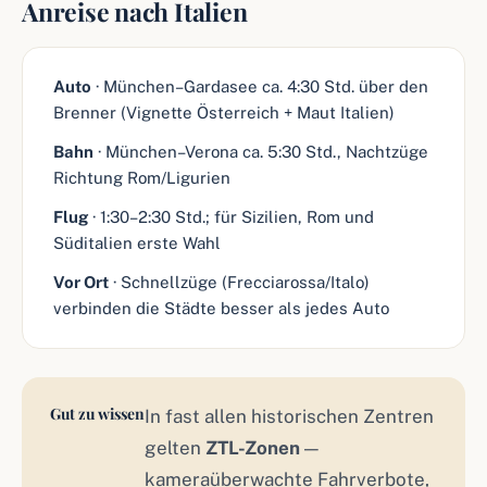
Anreise nach Italien
Auto
· München–Gardasee ca. 4:30 Std. über den
Brenner (Vignette Österreich + Maut Italien)
Bahn
· München–Verona ca. 5:30 Std., Nachtzüge
Richtung Rom/Ligurien
Flug
· 1:30–2:30 Std.; für Sizilien, Rom und
Süditalien erste Wahl
Vor Ort
· Schnellzüge (Frecciarossa/Italo)
verbinden die Städte besser als jedes Auto
Gut zu wissen
In fast allen historischen Zentren
gelten
ZTL-Zonen
—
kameraüberwachte Fahrverbote,