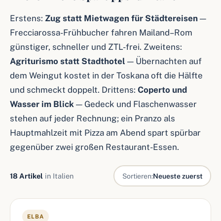
Erstens:
Zug statt Mietwagen für Städtereisen
—
Frecciarossa-Frühbucher fahren Mailand–Rom
günstiger, schneller und ZTL-frei. Zweitens:
Agriturismo statt Stadthotel
— Übernachten auf
dem Weingut kostet in der Toskana oft die Hälfte
und schmeckt doppelt. Drittens:
Coperto und
Wasser im Blick
— Gedeck und Flaschenwasser
stehen auf jeder Rechnung; ein Pranzo als
Hauptmahlzeit mit Pizza am Abend spart spürbar
gegenüber zwei großen Restaurant-Essen.
18 Artikel
in Italien
Sortieren:
Neueste zuerst
Artikel in Italien
ELBA