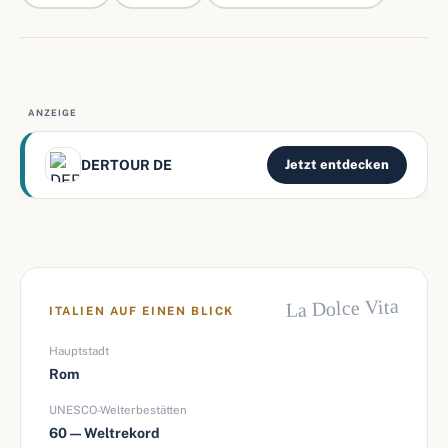
ANZEIGE
DERTOUR DE
Jetzt entdecken
La Dolce Vita
ITALIEN AUF EINEN BLICK
Hauptstadt
Rom
UNESCO-Welterbestätten
60 — Weltrekord