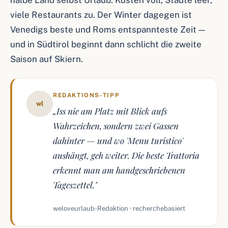
halbe Land selbst Urlaub: Küsten voll, Städte leer,
viele Restaurants zu. Der Winter dagegen ist
Venedigs beste und Roms entspannteste Zeit —
und in Südtirol beginnt dann schlicht die zweite
Saison auf Skiern.
REDAKTIONS-TIPP
wl
„Iss nie am Platz mit Blick aufs
Wahrzeichen, sondern zwei Gassen
dahinter — und wo 'Menu turistico'
aushängt, geh weiter. Die beste Trattoria
erkennt man am handgeschriebenen
Tageszettel."
weloveurlaub-Redaktion · recherchebasiert