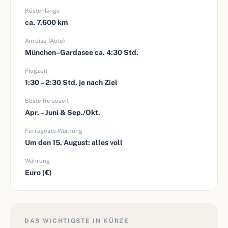
Küstenlänge
ca. 7.600 km
Anreise (Auto)
München–Gardasee ca. 4:30 Std.
Flugzeit
1:30 – 2:30 Std. je nach Ziel
Beste Reisezeit
Apr. – Juni & Sep./Okt.
Ferragosto-Warnung
Um den 15. August: alles voll
Währung
Euro (€)
DAS WICHTIGSTE IN KÜRZE