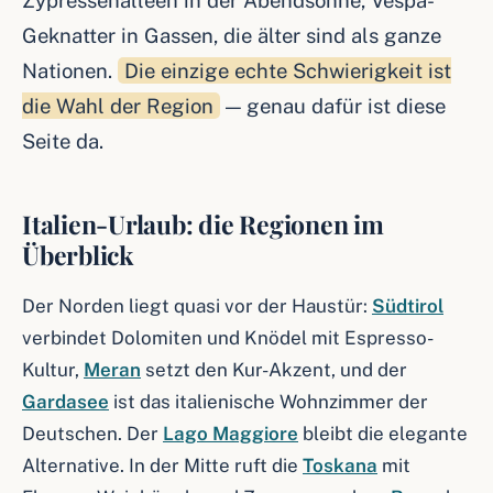
Zypressenalleen in der Abendsonne, Vespa-
Geknatter in Gassen, die älter sind als ganze
Nationen.
Die einzige echte Schwierigkeit ist
die Wahl der Region
— genau dafür ist diese
Seite da.
Italien-Urlaub: die Regionen im
Überblick
Der Norden liegt quasi vor der Haustür:
Südtirol
verbindet Dolomiten und Knödel mit Espresso-
Kultur,
Meran
setzt den Kur-Akzent, und der
Gardasee
ist das italienische Wohnzimmer der
Deutschen. Der
Lago Maggiore
bleibt die elegante
Alternative. In der Mitte ruft die
Toskana
mit