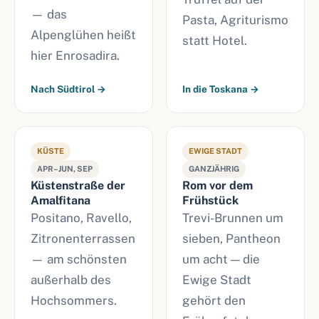
— das
Pasta, Agriturismo
Alpenglühen heißt
statt Hotel.
hier Enrosadira.
Nach Südtirol →
In die Toskana →
KÜSTE
EWIGE STADT
APR–JUN, SEP
GANZJÄHRIG
Küstenstraße der
Rom vor dem
Amalfitana
Frühstück
Positano, Ravello,
Trevi-Brunnen um
Zitronenterrassen
sieben, Pantheon
— am schönsten
um acht — die
außerhalb des
Ewige Stadt
Hochsommers.
gehört den