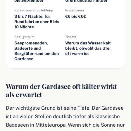
bis September
Ufern deutlich milder
Reisedauer-Empfehlung
Preisniveau
3 bis 7 Nächte, für
€€ bis €€€
Rundfahrten eher 5 bis
10 Nächte
Bezugsraum
Thema
Seepromenaden,
Warum das Wasser kalt
Badeorte und
bleibt, obwohl das Ufer
Bergtäler rund um den
oft warm ist
Gardasee
Warum der Gardasee oft kälter wirkt
als erwartet
Der wichtigste Grund ist seine Tiefe. Der Gardasee
ist an vielen Stellen deutlich tiefer als klassische
Badeseen in Mitteleuropa. Wenn sich die Sonne nur