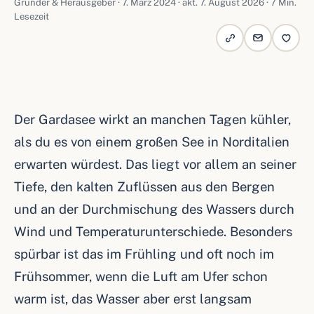
Gründer & Herausgeber ·
7. März 2024
· akt. 7. August 2026 · 7 Min.
Lesezeit
Der Gardasee wirkt an manchen Tagen kühler,
als du es von einem großen See in Norditalien
erwarten würdest. Das liegt vor allem an seiner
Tiefe, den kalten Zuflüssen aus den Bergen
und an der Durchmischung des Wassers durch
Wind und Temperaturunterschiede. Besonders
spürbar ist das im Frühling und oft noch im
Frühsommer, wenn die Luft am Ufer schon
warm ist, das Wasser aber erst langsam