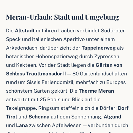
Meran-Urlaub: Stadt und Umgebung
Die
Altstadt
mit ihren Lauben verbindet Südtiroler
Speck und italienischen Aperitivo unter einem
Arkadendach; darüber zieht der
Tappeinerweg
als
botanischer Höhenspazierweg durch Zypressen
und Kakteen. Vor der Stadt liegen die
Gärten von
Schloss Trauttmansdorff
— 80 Gartenlandschaften
rund um Sissis Feriendomizil, mehrfach zu Europas
schönstem Garten gekürt. Die
Therme Meran
antwortet mit 25 Pools und Blick auf die
Texelgruppe. Ringsum staffeln sich die Dörfer:
Dorf
Tirol
und
Schenna
auf dem Sonnenhang,
Algund
und
Lana
zwischen Apfelwiesen — verbunden durch