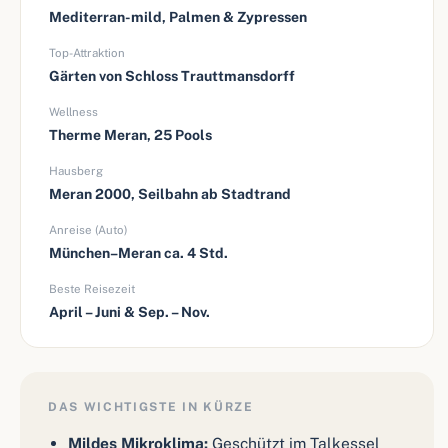
Mediterran-mild, Palmen & Zypressen
Top-Attraktion
Gärten von Schloss Trauttmansdorff
Wellness
Therme Meran, 25 Pools
Hausberg
Meran 2000, Seilbahn ab Stadtrand
Anreise (Auto)
München–Meran ca. 4 Std.
Beste Reisezeit
April – Juni & Sep. – Nov.
DAS WICHTIGSTE IN KÜRZE
Mildes Mikroklima:
Geschützt im Talkessel