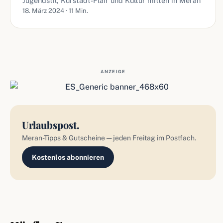
Jugendstil, Kurstadt-Flair und Kultur mitten in Meran
18. März 2024 · 11 Min.
ANZEIGE
Urlaubspost.
Meran-Tipps & Gutscheine — jeden Freitag im Postfach.
Kostenlos abonnieren