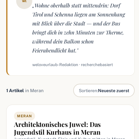
wl
„Wohne oberhalb statt mittendrin: Dorf
Tirol und Schenna liegen am Sonnenhang
mit Blick über die Stadt — und der Bus
bringt dich in zehn Minuten zur Therme,
während dein Balkon schon
Feierabendlicht hat."
weloveurlaub-Redaktion · recherchebasiert
1 Artikel
in Meran
Sortieren:
Neueste zuerst
Artikel in Meran
MERAN
Architektonisches Juwel: Das
Jugendstil Kurhaus in Meran