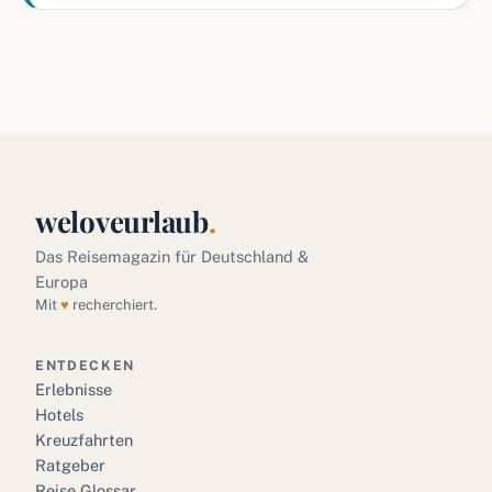
weloveurlaub
.
Das Reisemagazin für Deutschland &
Europa
Mit
♥
recherchiert.
ENTDECKEN
Erlebnisse
Hotels
Kreuzfahrten
Ratgeber
Reise Glossar