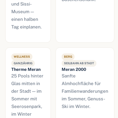
und Sissi-
Museum —
einen halben
Tag einplanen.
WELLNESS
BERG
GANZJÄHRIG
SEILBAHN AB STADT
Therme Meran
Meran 2000
25 Pools hinter
Sanfte
Glas mitten in
Almhochfläche für
der Stadt — im
Familienwanderungen
Sommer mit
im Sommer, Genuss-
Seerosenpark,
Ski im Winter.
im Winter