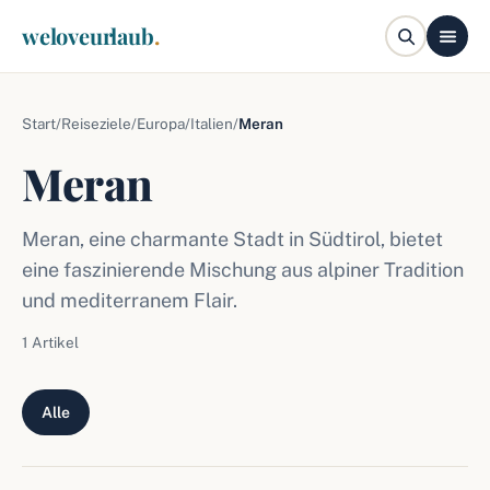
weloveurlaub
.
Start
/
Reiseziele
/
Europa
/
Italien
/
Meran
Meran
Meran, eine charmante Stadt in Südtirol, bietet
eine faszinierende Mischung aus alpiner Tradition
und mediterranem Flair.
1 Artikel
Alle