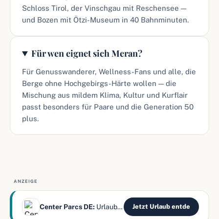
Schloss Tirol, der Vinschgau mit Reschensee —
und Bozen mit Ötzi-Museum in 40 Bahnminuten.
Für wen eignet sich Meran?
Für Genusswanderer, Wellness-Fans und alle, die
Berge ohne Hochgebirgs-Härte wollen — die
Mischung aus mildem Klima, Kultur und Kurflair
passt besonders für Paare und die Generation 50
plus.
ANZEIGE
Center Parcs DE:
Urlaub mitten im Wald erleben
Jetzt Urlaub entde