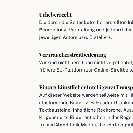
Urheberrecht
Die durch die Seitenbetreiber erstellten I
Bearbeitung, Verbreitung und jede Art de
jeweiligen Autors bzw. Erstellers.
Verbraucherstreitbeilegung
Wir sind nicht bereit und nicht verpflicht
frühere EU-Plattform zur Online-Streitbeil
Einsatz künstlicher Intelligenz (Tran
Auf dieser Website werden teilweise mit Hil
illustrierende Bilder (z. B. Header-Grafik
Textbausteine. Inhaltliche Recherche, Aus
KI-generierte Bilder enthalten in der Re
trainedAlgorithmicMedia
), die von kompa