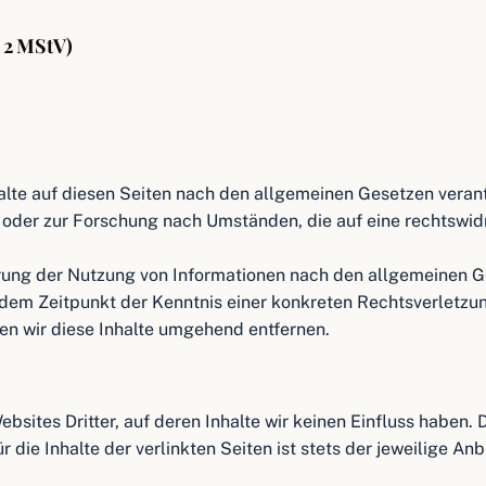
. 2 MStV)
nhalte auf diesen Seiten nach den allgemeinen Gesetzen vera
oder zur Forschung nach Umständen, die auf eine rechtswidri
rung der Nutzung von Informationen nach den allgemeinen Ge
b dem Zeitpunkt der Kenntnis einer konkreten Rechtsverletz
n wir diese Inhalte umgehend entfernen.
bsites Dritter, auf deren Inhalte wir keinen Einfluss haben.
die Inhalte der verlinkten Seiten ist stets der jeweilige Anb