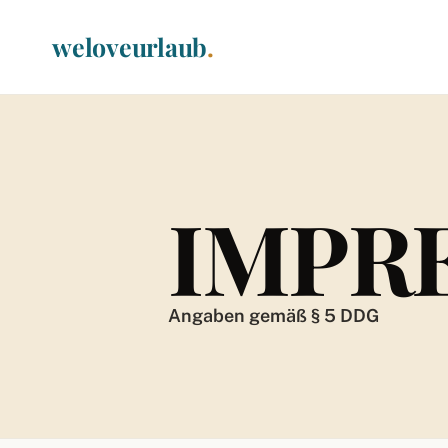
weloveurlaub
.
IMPR
Angaben gemäß § 5 DDG