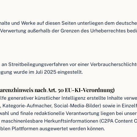
nhalte und Werke auf diesen Seiten unterliegen dem deutsche
r Verwertung außerhalb der Grenzen des Urheberrechtes bed
et, an Streitbeilegungsverfahren vor einer Verbraucherschlic
egung wurde im Juli 2025 eingestellt.
sparenzhinweis nach Art. 50 EU-KI-Verordnung)
fe generativer künstlicher Intelligenz erstellte Inhalte verw
en, Kategorie-Aufmacher, Social-Media-Bilder) sowie in Einzel
wahl und finale redaktionelle Verantwortung liegen bei uns
gel maschinenlesbare Herkunftsinformationen (C2PA Content 
tiblen Plattformen ausgewertet werden können.