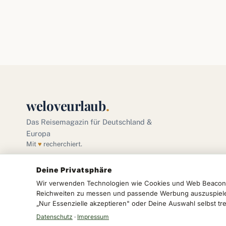
weloveurlaub
.
Das Reisemagazin für Deutschland &
Europa
Mit
♥
recherchiert.
Deine Privatsphäre
Wir verwenden Technologien wie Cookies und Web Beacons,
Reichweiten zu messen und passende Werbung auszuspielen.
„Nur Essenzielle akzeptieren" oder Deine Auswahl selbst tre
© 2026 we love urlaub · Das Reisemagazin für Deutschland & Eur
Datenschutz
·
Impressum