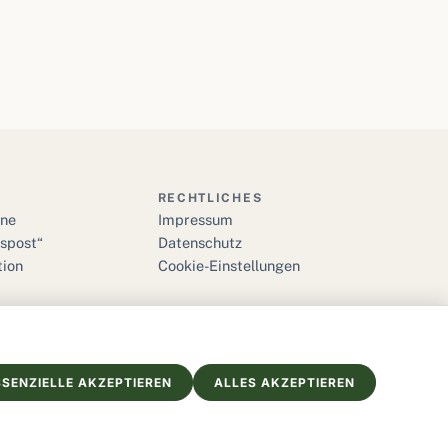
RECHTLICHES
ine
Impressum
bspost“
Datenschutz
tion
Cookie-Einstellungen
SSENZIELLE AKZEPTIEREN
ALLES AKZEPTIEREN
Impressum
Datenschutz
Cookies