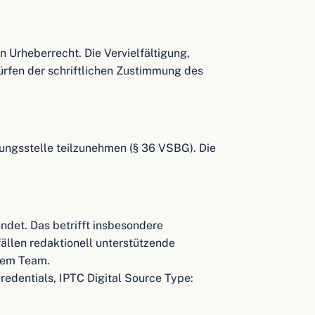
n Urheberrecht. Die Vervielfältigung,
ürfen der schriftlichen Zustimmung des
htungsstelle teilzunehmen (§ 36 VSBG). Die
endet. Das betrifft insbesondere
fällen redaktionell unterstützende
erem Team.
Credentials, IPTC
Digital Source Type: