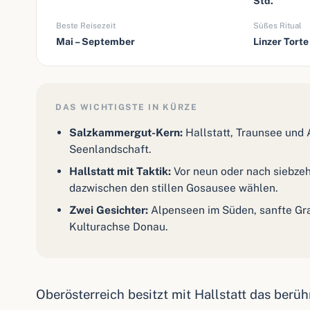
Std.
Beste Reisezeit
Süßes Ritual
Mai – September
Linzer Torte
DAS WICHTIGSTE IN KÜRZE
Salzkammergut-Kern:
Hallstatt, Traunsee und 
Seenlandschaft.
Hallstatt mit Taktik:
Vor neun oder nach siebze
dazwischen den stillen Gosausee wählen.
Zwei Gesichter:
Alpenseen im Süden, sanfte Gra
Kulturachse Donau.
Oberösterreich besitzt mit Hallstatt das ber