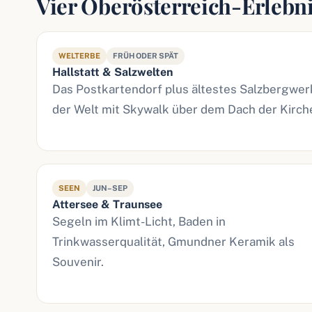
Vier Oberösterreich-Erlebn
WELTERBE
FRÜH ODER SPÄT
Hallstatt & Salzwelten
Das Postkartendorf plus ältestes Salzbergwer
der Welt mit Skywalk über dem Dach der Kirch
SEEN
JUN–SEP
Attersee & Traunsee
Segeln im Klimt-Licht, Baden in
Trinkwasserqualität, Gmundner Keramik als
Souvenir.