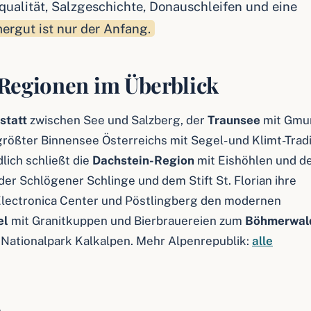
rqualität, Salzgeschichte, Donauschleifen und eine
rgut ist nur der Anfang.
 Regionen im Überblick
statt
zwischen See und Salzberg, der
Traunsee
mit Gmu
größter Binnensee Österreichs mit Segel- und Klimt-Tradi
lich schließt die
Dachstein-Region
mit Eishöhlen und 
der Schlögener Schlinge und dem Stift St. Florian ihre
 Electronica Center und Pöstlingberg den modernen
el
mit Granitkuppen und Bierbrauereien zum
Böhmerwal
Nationalpark Kalkalpen. Mehr Alpenrepublik:
alle