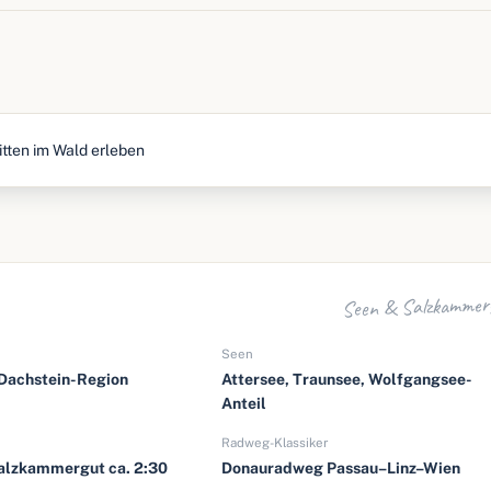
tten im Wald erleben
Seen & Salzkammer
Seen
 Dachstein-Region
Attersee, Traunsee, Wolfgangsee-
Anteil
Radweg-Klassiker
lzkammergut ca. 2:30
Donauradweg Passau–Linz–Wien