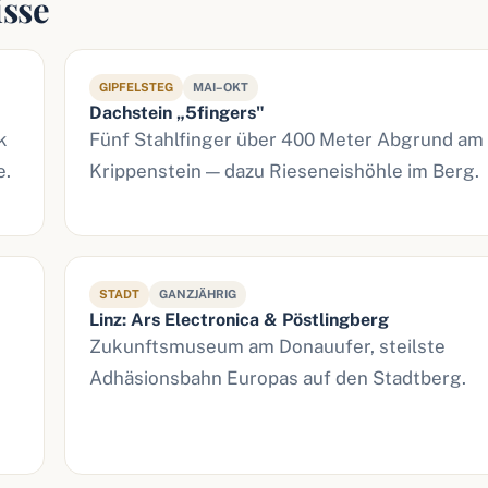
isse
GIPFELSTEG
MAI–OKT
Dachstein „5fingers"
k
Fünf Stahlfinger über 400 Meter Abgrund am
e.
Krippenstein — dazu Rieseneishöhle im Berg.
STADT
GANZJÄHRIG
Linz: Ars Electronica & Pöstlingberg
Zukunftsmuseum am Donauufer, steilste
Adhäsionsbahn Europas auf den Stadtberg.