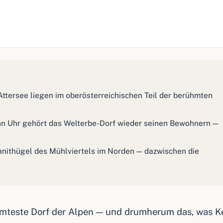
Attersee liegen im oberösterreichischen Teil der berühmten
hn Uhr gehört das Welterbe-Dorf wieder seinen Bewohnern —
nithügel des Mühlviertels im Norden — dazwischen die
ühmteste Dorf der Alpen — und drumherum das, was 