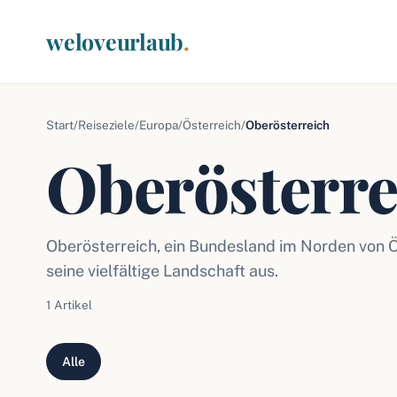
weloveurlaub
.
Start
/
Reiseziele
/
Europa
/
Österreich
/
Oberösterreich
Oberösterre
Oberösterreich, ein Bundesland im Norden von Ös
seine vielfältige Landschaft aus.
1 Artikel
Alle