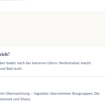
reich?
ber badet noch bei leereren Ufern. Herbstnebel macht
nd Bad Ischl.
?
e mit Übernachtung — tagsüber übernehmen Busgruppen. Die
latznot und Staus.