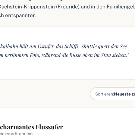
Dachstein-Krippenstein (Freeride) und in den Familienge
uch entspannter.
albahn hält am Ostufer, das Schiffs-Shuttle quert den See —
em berühmten Foto, während die Busse oben im Stau stehen."
Sortieren:
Neueste z
 charmantes Flussufer
rockstadt am Inn