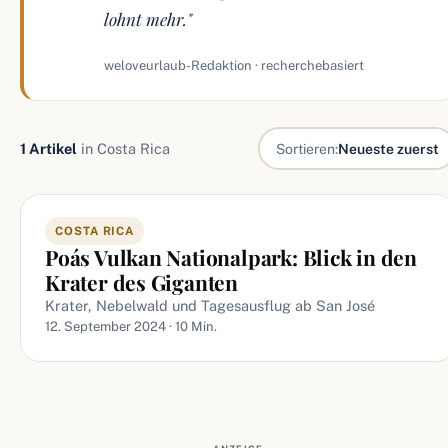
lohnt mehr."
weloveurlaub-Redaktion · recherchebasiert
1 Artikel
in Costa Rica
Sortieren:
Neueste zuerst
Artikel in Costa Rica
COSTA RICA
Poás Vulkan Nationalpark: Blick in den
Krater des Giganten
Krater, Nebelwald und Tagesausflug ab San José
12. September 2024 · 10 Min.