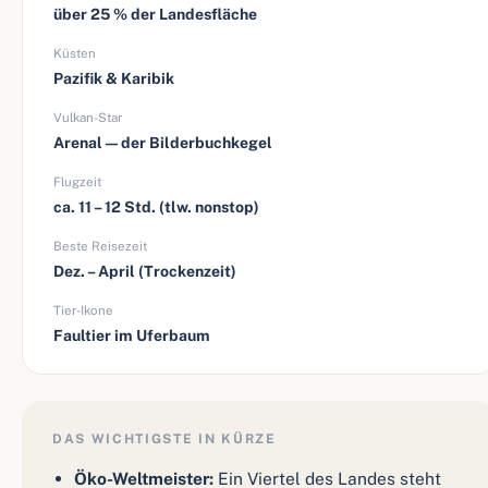
über 25 % der Landesfläche
Küsten
Pazifik & Karibik
Vulkan-Star
Arenal — der Bilderbuchkegel
Flugzeit
ca. 11 – 12 Std. (tlw. nonstop)
Beste Reisezeit
Dez. – April (Trockenzeit)
Tier-Ikone
Faultier im Uferbaum
DAS WICHTIGSTE IN KÜRZE
Öko-Weltmeister:
Ein Viertel des Landes steht