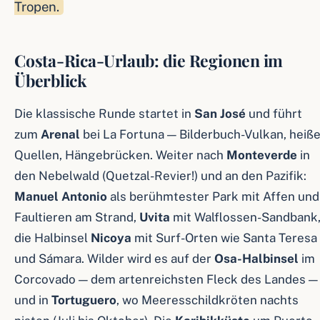
Tropen.
Costa-Rica-Urlaub: die Regionen im
Überblick
Die klassische Runde startet in
San José
und führt
zum
Arenal
bei La Fortuna — Bilderbuch-Vulkan, heiß
Quellen, Hängebrücken. Weiter nach
Monteverde
in
den Nebelwald (Quetzal-Revier!) und an den Pazifik:
Manuel Antonio
als berühmtester Park mit Affen und
Faultieren am Strand,
Uvita
mit Walflossen-Sandbank
die Halbinsel
Nicoya
mit Surf-Orten wie Santa Teresa
und Sámara. Wilder wird es auf der
Osa-Halbinsel
im
Corcovado — dem artenreichsten Fleck des Landes —
und in
Tortuguero
, wo Meeresschildkröten nachts