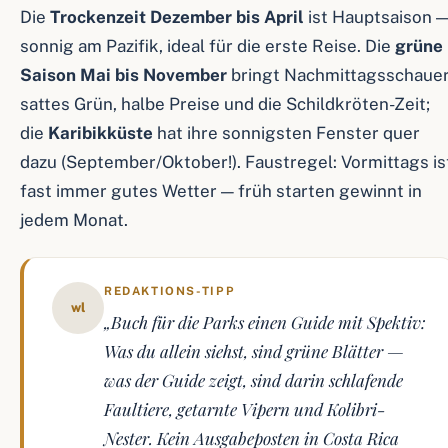
Die
Trockenzeit Dezember bis April
ist Hauptsaison 
sonnig am Pazifik, ideal für die erste Reise. Die
grüne
Saison Mai bis November
bringt Nachmittagsschauer
sattes Grün, halbe Preise und die Schildkröten-Zeit;
die
Karibikküste
hat ihre sonnigsten Fenster quer
dazu (September/Oktober!). Faustregel: Vormittags is
fast immer gutes Wetter — früh starten gewinnt in
jedem Monat.
REDAKTIONS-TIPP
wl
„Buch für die Parks einen Guide mit Spektiv:
Was du allein siehst, sind grüne Blätter —
was der Guide zeigt, sind darin schlafende
Faultiere, getarnte Vipern und Kolibri-
Nester. Kein Ausgabeposten in Costa Rica