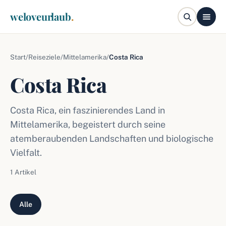
weloveurlaub
.
Start
/
Reiseziele
/
Mittelamerika
/
Costa Rica
Costa Rica
Costa Rica, ein faszinierendes Land in
Mittelamerika, begeistert durch seine
atemberaubenden Landschaften und biologische
Vielfalt.
1 Artikel
Alle