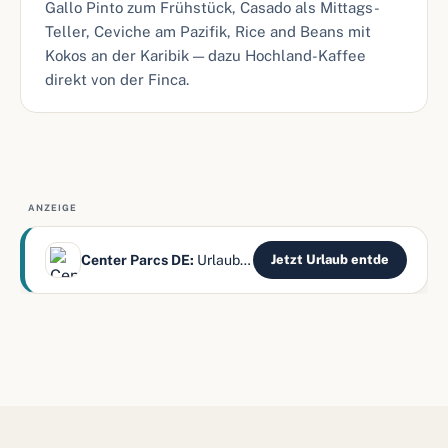
Gallo Pinto zum Frühstück, Casado als Mittags-
Teller, Ceviche am Pazifik, Rice and Beans mit
Kokos an der Karibik — dazu Hochland-Kaffee
direkt von der Finca.
ANZEIGE
Center Parcs DE:
Urlaub mitten im Wald erleben
Jetzt Urlaub entde