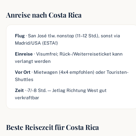
Anreise nach Costa Rica
Flug
· San José tlw. nonstop (11–12 Std.), sonst via
Madrid/USA (ESTA!)
Einreise
· Visumfrei; Rück-/Weiterreiseticket kann
verlangt werden
Vor Ort
· Mietwagen (4x4 empfohlen) oder Touristen-
Shuttles
Zeit
· -7/-8 Std. — Jetlag Richtung West gut
verkraftbar
Beste Reisezeit für Costa Rica