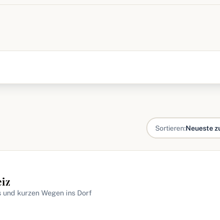
Sortieren:
Neueste z
iz
s und kurzen Wegen ins Dorf