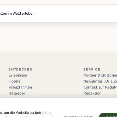
tten im Wald erleben
ENTDECKEN
SERVICE
Erlebnisse
Partner & Gutsche
Hotels
Newsletter „Urlau
Kreuzfahrten
Kontakt zur Redak
Ratgeber
Redaktion
Reise Glossar
Suche
 um die Website zu betreiben,