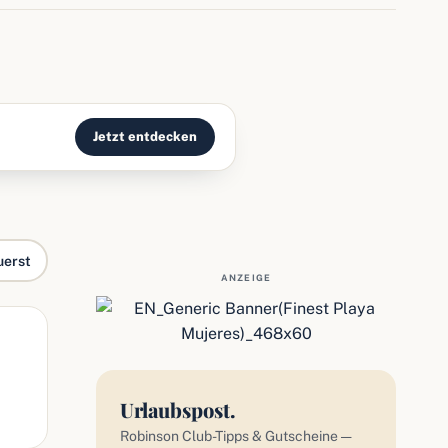
Jetzt entdecken
uerst
ANZEIGE
Urlaubspost.
Robinson Club-Tipps & Gutscheine —