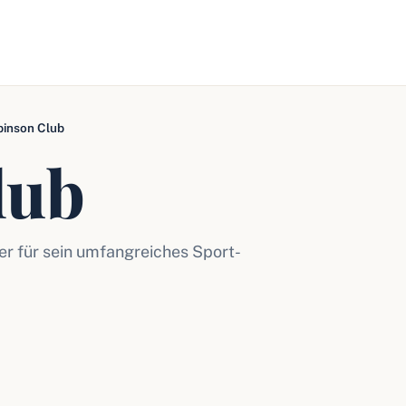
binson Club
lub
der für sein umfangreiches Sport-