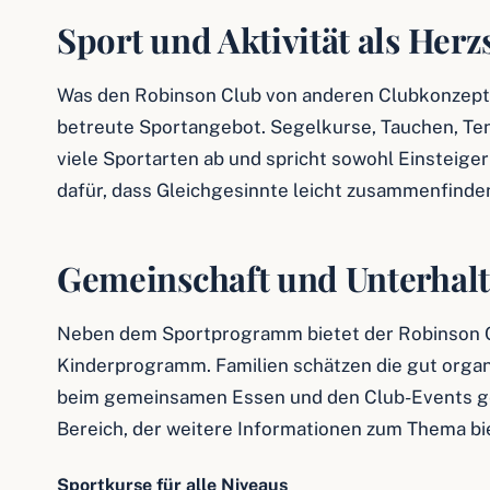
Sport und Aktivität als Herz
Was den Robinson Club von anderen Clubkonzepten
betreute Sportangebot. Segelkurse, Tauchen, Ten
viele Sportarten ab und spricht sowohl Einsteige
dafür, dass Gleichgesinnte leicht zusammenfinde
Gemeinschaft und Unterhal
Neben dem Sportprogramm bietet der Robinson C
Kinderprogramm. Familien schätzen die gut orga
beim gemeinsamen Essen und den Club-Events g
Bereich, der weitere Informationen zum Thema bi
Sportkurse für alle Niveaus