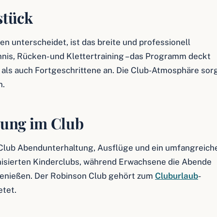
stück
 unterscheidet, ist das breite und professionell
nis, Rücken- und Klettertraining – das Programm deckt
r als auch Fortgeschrittene an. Die Club-Atmosphäre sor
n.
tung im Club
lub Abendunterhaltung, Ausflüge und ein umfangreich
nisierten Kinderclubs, während Erwachsene die Abende
enießen. Der Robinson Club gehört zum
Cluburlaub
-
etet.