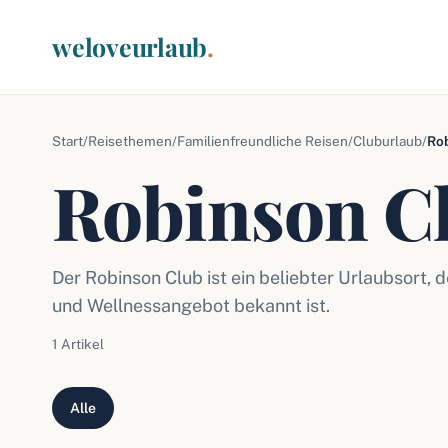
weloveurlaub
.
Start
/
Reisethemen
/
Familienfreundliche Reisen
/
Cluburlaub
/
Ro
Robinson C
Der Robinson Club ist ein beliebter Urlaubsort, 
und Wellnessangebot bekannt ist.
1 Artikel
Alle