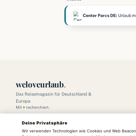
Center Parcs DE:
Urlaub mi
weloveurlaub
.
Das Reisemagazin für Deutschland &
Europa
Mit
♥
recherchiert.
Deine Privatsphäre
Wir verwenden Technologien wie Cookies und Web Beacons,