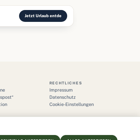
Jetzt Urlaub entde
RECHTLICHES
ine
Impressum
bspost“
Datenschutz
tion
Cookie-Einstellungen