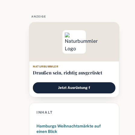
ANZEIGE
NATURBUMMLER
Draußen sein, richtig ausgerüstet
Jetzt Ausrüstung f
INHALT
Hamburgs Weihnachtsmärkte auf
einen Blick