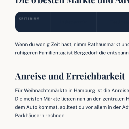
KRITERIUM
Lage
Stimmung
Rathausmarkt
Fleetinsel
Mitten in der City
Wenn du wenig Zeit hast, nimm Rathausmarkt und
ruhigeren Familientag ist Bergedorf die entspann
Anreise und Erreichbarkeit
Für Weihnachtsmärkte in Hamburg ist die Anreise
Die meisten Märkte liegen nah an den zentralen H
dem Auto kommst, solltest du vor allem in der Ad
Parkhäusern rechnen.