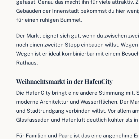
gefasst. Genau das macht ihn für viele attraktiv
Gebäuden der Innenstadt bekommst du hier weni
für einen ruhigen Bummel.
Der Markt eignet sich gut, wenn du zwischen zwe
noch einen zweiten Stopp einbauen willst. Wegen
Wegen ist er ideal kombinierbar mit einem Besuc
Rathaus.
Weihnachtsmarkt in der HafenCity
Die HafenCity bringt eine andere Stimmung mit. 
moderne Architektur und Wasserflächen. Der Ma
und Stadtrundgang verbinden willst. Vor allem am
Glasfassaden und Hafenluft deutlich kühler als i
Für Familien und Paare ist das eine angenehme 