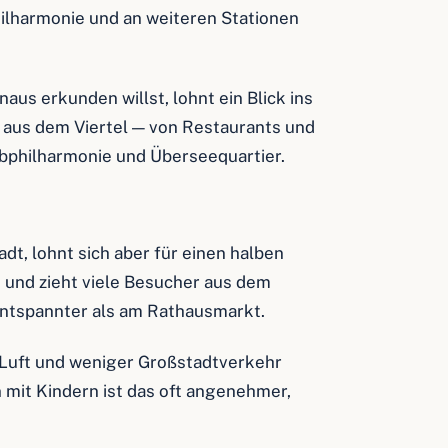
hilharmonie und an weiteren Stationen
aus erkunden willst, lohnt ein Blick ins
s aus dem Viertel — von Restaurants und
bphilharmonie und Überseequartier.
dt, lohnt sich aber für einen halben
t und zieht viele Besucher aus dem
entspannter als am Rathausmarkt.
Luft und weniger Großstadtverkehr
n mit Kindern ist das oft angenehmer,