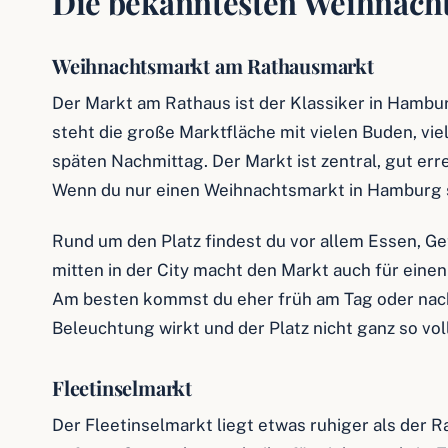
Die bekanntesten Weihnach
Weihnachtsmarkt am Rathausmarkt
Der Markt am Rathaus ist der Klassiker in Hambu
steht die große Marktfläche mit vielen Buden, vi
späten Nachmittag. Der Markt ist zentral, gut erre
Wenn du nur einen Weihnachtsmarkt in Hamburg sc
Rund um den Platz findest du vor allem Essen, G
mitten in der City macht den Markt auch für ein
Am besten kommst du eher früh am Tag oder nach
Beleuchtung wirkt und der Platz nicht ganz so voll 
Fleetinselmarkt
Der Fleetinselmarkt liegt etwas ruhiger als der 