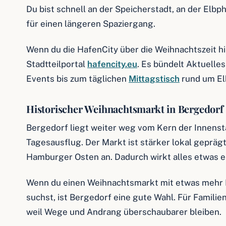
Du bist schnell an der Speicherstadt, an der Elbp
für einen längeren Spaziergang.
Wenn du die HafenCity über die Weihnachtszeit hin
Stadtteilportal
hafencity.eu
. Es bündelt Aktuelle
Events bis zum täglichen
Mittagstisch
rund um El
Historischer Weihnachtsmarkt in Bergedorf
Bergedorf liegt weiter weg vom Kern der Innensta
Tagesausflug. Der Markt ist stärker lokal gepräg
Hamburger Osten an. Dadurch wirkt alles etwas 
Wenn du einen Weihnachtsmarkt mit etwas mehr 
suchst, ist Bergedorf eine gute Wahl. Für Familie
weil Wege und Andrang überschaubarer bleiben.