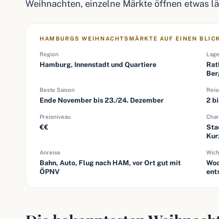
Weihnachten, einzelne Märkte öffnen etwas lä
HAMBURGS WEIHNACHTSMÄRKTE AUF EINEN BLIC
Region
Lag
Hamburg, Innenstadt und Quartiere
Rat
Ber
Beste Saison
Reis
Ende November bis 23./24. Dezember
2 b
Preisniveau
Char
€€
Sta
Kur
Anreise
Wich
Bahn, Auto, Flug nach HAM, vor Ort gut mit
Woc
ÖPNV
ent