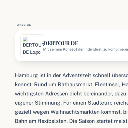
ANZEIGE
DERTOUR DE
Mit seinem Konzept der individuell zu kombiniere
DERTOUR Marktführer für Individualurlaub. Ob U
Hamburg ist in der Adventszeit schnell übers
kennst. Rund um Rathausmarkt, Fleetinsel, Ha
wichtigsten Adressen dicht beieinander, daz
eigener Stimmung. Für einen Städtetrip reiche
gezielt wegen Weihnachtsmärkten kommst, bist
Bahn am flexibelsten. Die Saison startet meis