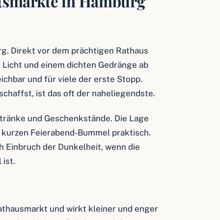
tsmärkte in Hamburg
rg. Direkt vor dem prächtigen Rathaus
el Licht und einem dichten Gedränge ab
ichbar und für viele der erste Stopp.
haffst, ist das oft der naheliegendste.
etränke und Geschenkstände. Die Lage
en kurzen Feierabend-Bummel praktisch.
 Einbruch der Dunkelheit, wenn die
ist.
Rathausmarkt und wirkt kleiner und enger