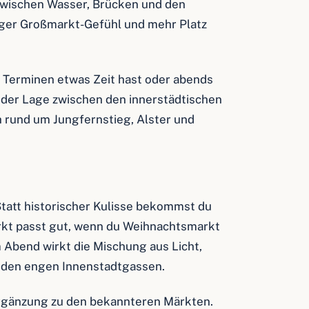
. Zwischen Wasser, Brücken und den
ger Großmarkt-Gefühl und mehr Platz
i Terminen etwas Zeit hast oder abends
 der Lage zwischen den innerstädtischen
h rund um Jungfernstieg, Alster und
Statt historischer Kulisse bekommst du
rkt passt gut, wenn du Weihnachtsmarkt
 Abend wirkt die Mischung aus Licht,
n den engen Innenstadtgassen.
Ergänzung zu den bekannteren Märkten.