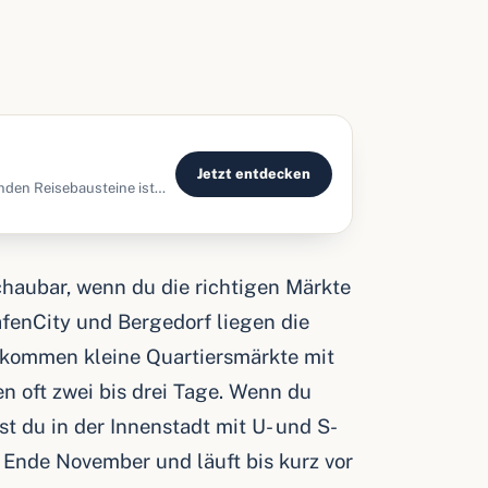
Jetzt entdecken
nden Reisebausteine ist
rl
chaubar, wenn du die richtigen Märkte
fenCity und Bergedorf liegen die
u kommen kleine Quartiersmärkte mit
n oft zwei bis drei Tage. Wenn du
 du in der Innenstadt mit U- und S-
t Ende November und läuft bis kurz vor