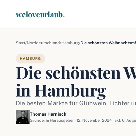
weloveurlaub
.
Start
/
Norddeutschland
/
Hamburg
/
Die schönsten Weihnachtsm
HAMBURG
Die schönsten 
in Hamburg
Die besten Märkte für Glühwein, Lichter u
Thomas Harnisch
Gründer & Herausgeber ·
12. November 2024
· akt. 6. Aug