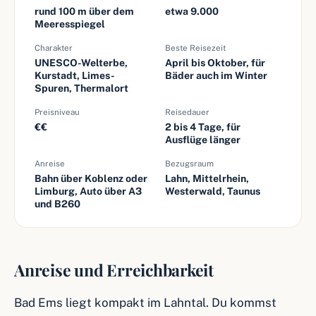
rund 100 m über dem
etwa 9.000
Meeresspiegel
Charakter
Beste Reisezeit
UNESCO-Welterbe,
April bis Oktober, für
Kurstadt, Limes-
Bäder auch im Winter
Spuren, Thermalort
Preisniveau
Reisedauer
€€
2 bis 4 Tage, für
Ausflüge länger
Anreise
Bezugsraum
Bahn über Koblenz oder
Lahn, Mittelrhein,
Limburg, Auto über A3
Westerwald, Taunus
und B260
Anreise und Erreichbarkeit
Bad Ems liegt kompakt im Lahntal. Du kommst