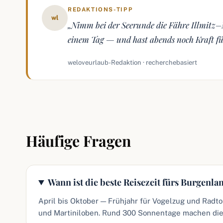
REDAKTIONS-TIPP
wl
„Nimm bei der Seerunde die Fähre Illmitz–M
einem Tag — und hast abends noch Kraft fü
weloveurlaub-Redaktion · recherchebasiert
Häufige Fragen
Wann ist die beste Reisezeit fürs Burgenla
April bis Oktober — Frühjahr für Vogelzug und Radt
und Martiniloben. Rund 300 Sonnentage machen die