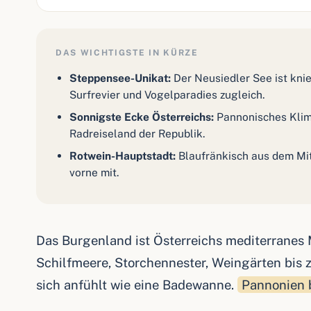
DAS WICHTIGSTE IN KÜRZE
Steppensee-Unikat:
Der Neusiedler See ist kn
Surfrevier und Vogelparadies zugleich.
Sonnigste Ecke Österreichs:
Pannonisches Klim
Radreiseland der Republik.
Rotwein-Hauptstadt:
Blaufränkisch aus dem Mit
vorne mit.
Das Burgenland ist Österreichs mediterranes M
Schilfmeere, Storchennester, Weingärten bis 
sich anfühlt wie eine Badewanne.
Pannonien b