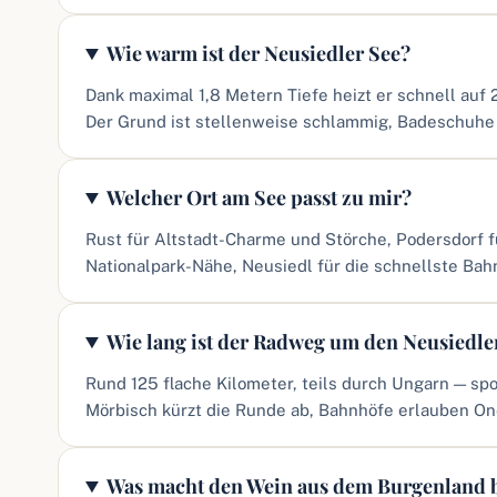
Wie warm ist der Neusiedler See?
Dank maximal 1,8 Metern Tiefe heizt er schnell auf 
Der Grund ist stellenweise schlammig, Badeschuhe 
Welcher Ort am See passt zu mir?
Rust für Altstadt-Charme und Störche, Podersdorf fü
Nationalpark-Nähe, Neusiedl für die schnellste Ba
Wie lang ist der Radweg um den Neusiedle
Rund 125 flache Kilometer, teils durch Ungarn — spor
Mörbisch kürzt die Runde ab, Bahnhöfe erlauben O
Was macht den Wein aus dem Burgenland 