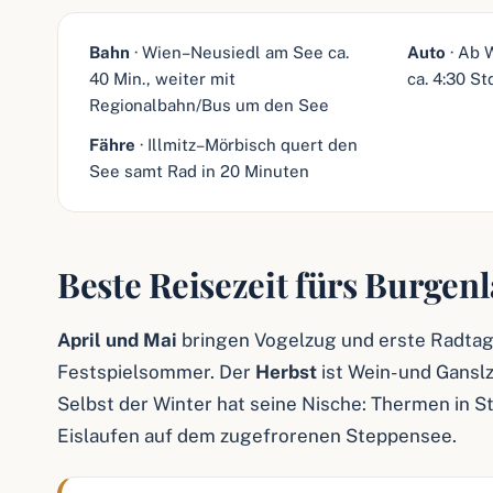
Bahn
· Wien–Neusiedl am See ca.
Auto
· Ab 
40 Min., weiter mit
ca. 4:30 St
Regionalbahn/Bus um den See
Fähre
· Illmitz–Mörbisch quert den
See samt Rad in 20 Minuten
Beste Reisezeit fürs Burgen
April und Mai
bringen Vogelzug und erste Radta
Festspielsommer. Der
Herbst
ist Wein- und Gansl
Selbst der Winter hat seine Nische: Thermen in 
Eislaufen auf dem zugefrorenen Steppensee.