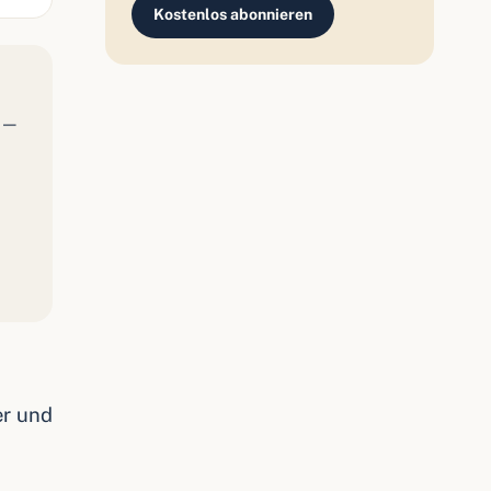
Kostenlos abonnieren
 —
er und