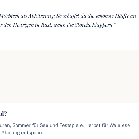
örbisch als Abkürzung: So schaffst du die schönste Hälfte an
r den Heurigen in Rust, wenn die Störche klappern."
nd?
ouren, Sommer für See und Festspiele, Herbst für Weinlese
 Planung entspannt.