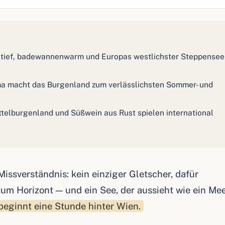
ietief, badewannenwarm und Europas westlichster Steppensee
a macht das Burgenland zum verlässlichsten Sommer- und
telburgenland und Süßwein aus Rust spielen international
issverständnis: kein einziger Gletscher, dafür
zum Horizont — und ein See, der aussieht wie ein Me
eginnt eine Stunde hinter Wien.