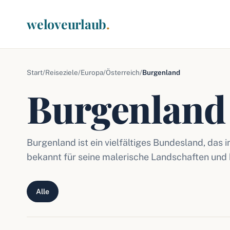
weloveurlaub
.
Start
/
Reiseziele
/
Europa
/
Österreich
/
Burgenland
Burgenland
Burgenland ist ein vielfältiges Bundesland, das i
bekannt für seine malerische Landschaften und 
Alle