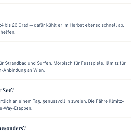
24 bis 26 Grad — dafür kühlt er im Herbst ebenso schnell ab.
helfen.
r Strandbad und Surfen, Mörbisch für Festspiele, Illmitz für
hn-Anbindung an Wien.
r See?
tlich an einem Tag, genussvoll in zweien. Die Fähre Illmitz–
ne-Way-Etappen.
besonders?