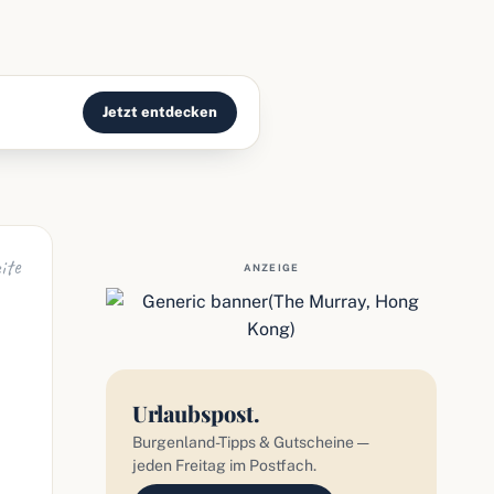
Jetzt entdecken
ite
ANZEIGE
Urlaubspost.
Burgenland-Tipps & Gutscheine —
jeden Freitag im Postfach.