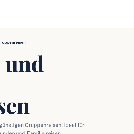
Gruppenreisen
e und
sen
günstigen Gruppenreisen! Ideal für
unden und Familie reisen.