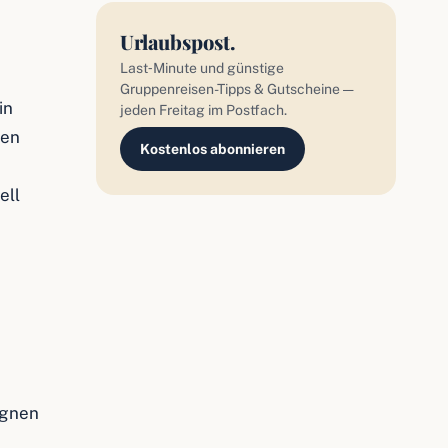
Urlaubspost.
Last‑Minute und günstige
Gruppenreisen-Tipps & Gutscheine —
in
jeden Freitag im Postfach.
pen
Kostenlos abonnieren
ell
ignen