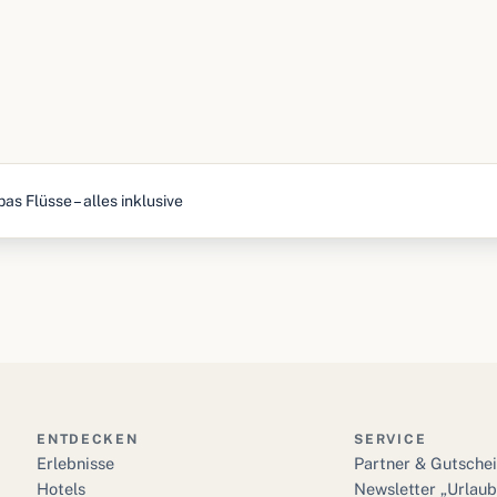
as Flüsse – alles inklusive
ENTDECKEN
SERVICE
Erlebnisse
Partner & Gutsche
Hotels
Newsletter „Urlau