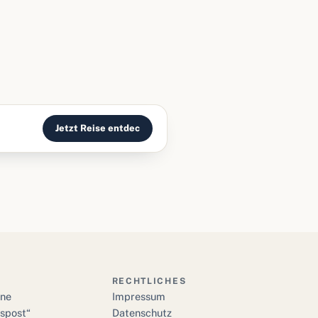
Jetzt Reise entdec
RECHTLICHES
ine
Impressum
bspost“
Datenschutz