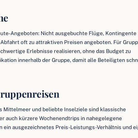
he
Minute-Angeboten: Nicht ausgebuchte Flüge, Kontingente 
Abfahrt oft zu attraktiven Preisen angeboten. Für Grup
ochwertige Erlebnisse realisieren, ohne das Budget zu
kation innerhalb der Gruppe, damit alle Beteiligten schn
 Gruppenreisen
Mittelmeer und beliebte Inselziele sind klassische
er auch kürzere Wochenendtrips in nahegelegene
 ein ausgezeichnetes Preis-Leistungs-Verhältnis und e