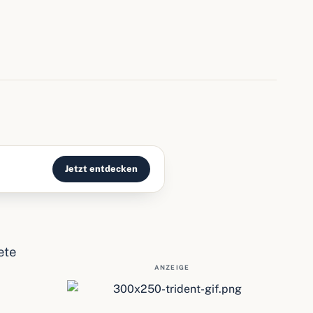
Jetzt entdecken
ete
ANZEIGE