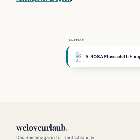
ANZEIGE
A-ROSA Flussschiff:
Europ
weloveurlaub
.
Das Reisemagazin für Deutschland &