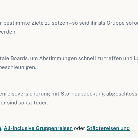
 bestimmte Ziele zu setzen – so seid ihr als Gruppe sofo
werden.
ale Boards, um Abstimmungen schnell zu treffen und L
beschleunigen.
penreiseversicherung mit Stornoabdeckung abgeschlos
er sind sonst teuer.
n
,
All-Inclusive Gruppenreisen
oder
Städtereisen und