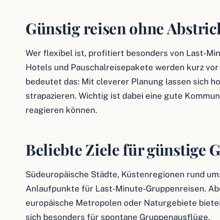
Günstig reisen ohne Abstric
Wer flexibel ist, profitiert besonders von Last-
Hotels und Pauschalreisepakete werden kurz vor 
bedeutet das: Mit cleverer Planung lassen sich h
strapazieren. Wichtig ist dabei eine gute Kommuni
reagieren können.
Beliebte Ziele für günstige
Südeuropäische Städte, Küstenregionen rund ums 
Anlaufpunkte für Last-Minute-Gruppenreisen. Ab
europäische Metropolen oder Naturgebiete bieten
sich besonders für spontane Gruppenausflüge.