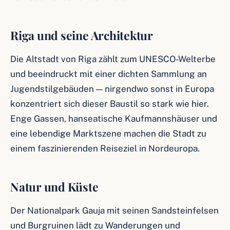
Riga und seine Architektur
Die Altstadt von Riga zählt zum UNESCO-Welterbe
und beeindruckt mit einer dichten Sammlung an
Jugendstilgebäuden — nirgendwo sonst in Europa
konzentriert sich dieser Baustil so stark wie hier.
Enge Gassen, hanseatische Kaufmannshäuser und
eine lebendige Marktszene machen die Stadt zu
einem faszinierenden Reiseziel in Nordeuropa.
Natur und Küste
Der Nationalpark Gauja mit seinen Sandsteinfelsen
und Burgruinen lädt zu Wanderungen und