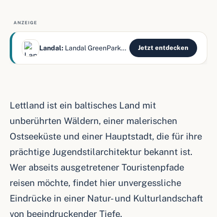
ANZEIGE
Landal:
Landal GreenParks bietet Ferienparks in ganz Europa — Natur,
Jetzt entdecken
Lettland ist ein baltisches Land mit
unberührten Wäldern, einer malerischen
Ostseeküste und einer Hauptstadt, die für ihre
prächtige Jugendstilarchitektur bekannt ist.
Wer abseits ausgetretener Touristenpfade
reisen möchte, findet hier unvergessliche
Eindrücke in einer Natur- und Kulturlandschaft
von beeindruckender Tiefe.