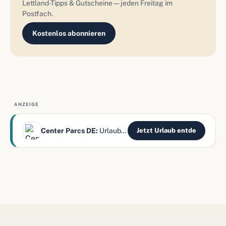
Lettland-Tipps & Gutscheine — jeden Freitag im
Postfach.
Kostenlos abonnieren
ANZEIGE
Center Parcs DE:
Urlaub mitten im Wald erleben
Jetzt Urlaub entde