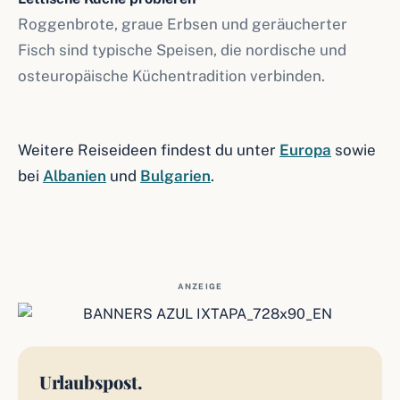
Roggenbrote, graue Erbsen und geräucherter
Fisch sind typische Speisen, die nordische und
osteuropäische Küchentradition verbinden.
Weitere Reiseideen findest du unter
Europa
sowie
bei
Albanien
und
Bulgarien
.
ANZEIGE
Urlaubspost.