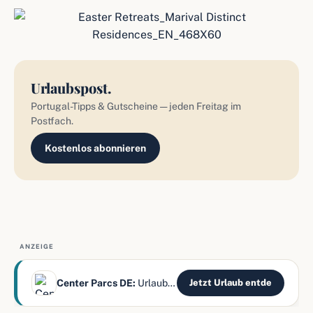
Urlaubspost.
Portugal-Tipps & Gutscheine — jeden Freitag im
Postfach.
Kostenlos abonnieren
ANZEIGE
Center Parcs DE:
Urlaub mitten im Wald erleben
Jetzt Urlaub entde