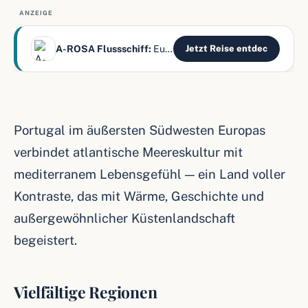
ANZEIGE
A-ROSA Flussschiff:
Europas Flüsse – alles inklusive
Jetzt Reise entdec
Portugal im äußersten Südwesten Europas
verbindet atlantische Meereskultur mit
mediterranem Lebensgefühl — ein Land voller
Kontraste, das mit Wärme, Geschichte und
außergewöhnlicher Küstenlandschaft
begeistert.
Vielfältige Regionen