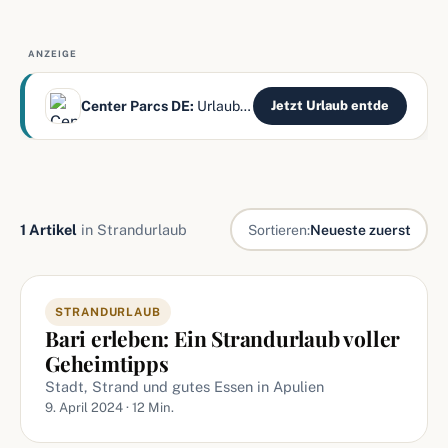
ANZEIGE
Center Parcs DE:
Urlaub mitten im Wald erleben
Jetzt Urlaub entde
1 Artikel
in Strandurlaub
Sortieren:
Neueste zuerst
Artikel in Strandurlaub
STRANDURLAUB
Bari erleben: Ein Strandurlaub voller
Geheimtipps
Stadt, Strand und gutes Essen in Apulien
9. April 2024 · 12 Min.