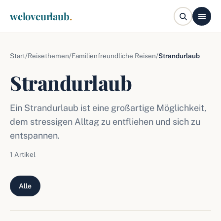
weloveurlaub
.
Start
/
Reisethemen
/
Familienfreundliche Reisen
/
Strandurlaub
Strandurlaub
Ein Strandurlaub ist eine großartige Möglichkeit,
dem stressigen Alltag zu entfliehen und sich zu
entspannen.
1 Artikel
Alle