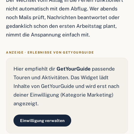
Der Wechsel vom Alltag in die Ferien funktioniert
nicht automatisch mit dem Abflug. Wer abends
noch Mails prüft, Nachrichten beantwortet oder
gedanklich schon den ersten Arbeitstag plant,
nimmt die Anspannung einfach mit.
ANZEIGE · ERLEBNISSE VON GETYOURGUIDE
Hier empfiehlt dir
GetYourGuide
passende
Touren und Aktivitäten. Das Widget lädt
Inhalte von GetYourGuide und wird erst nach
deiner Einwilligung (Kategorie Marketing)
angezeigt.
Einwilligung verwalten