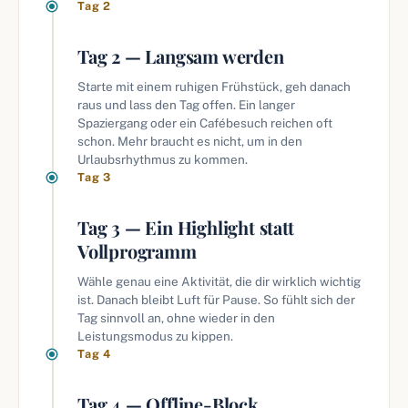
Tag 2
Tag 2 — Langsam werden
Starte mit einem ruhigen Frühstück, geh danach
raus und lass den Tag offen. Ein langer
Spaziergang oder ein Cafébesuch reichen oft
schon. Mehr braucht es nicht, um in den
Urlaubsrhythmus zu kommen.
Tag 3
Tag 3 — Ein Highlight statt
Vollprogramm
Wähle genau eine Aktivität, die dir wirklich wichtig
ist. Danach bleibt Luft für Pause. So fühlt sich der
Tag sinnvoll an, ohne wieder in den
Leistungsmodus zu kippen.
Tag 4
Tag 4 — Offline-Block