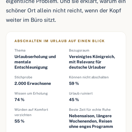
eigentliche Problem. Und sie erklärt, warum ein
schöner Ort allein nicht reicht, wenn der Kopf
weiter im Büro sitzt.
ABSCHALTEN IM URLAUB AUF EINEN BLICK
Thema
Bezugsraum
Urlaubserholung und
Vereinigtes Königreich,
mentale
mit Relevanz für
Entschleunigung
deutsche Urlauber
Stichprobe
Können nicht abschalten
2.000 Erwachsene
59 %
Wissen um Erholung
Urlaub ruiniert
74 %
45 %
Würden auf Komfort
Beste Zeit für echte Ruhe
verzichten
Nebensaison, längere
55 %
Wochenenden, Reisen
ohne enges Programm