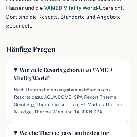
Häuser und die
VAMED Vitality World
-Übersicht.
Dort sind die Resorts, Standorte und Angebote
gebündelt.
Häufige Fragen
Wie viele Resorts gehören zu VAMED
Vitality World?
Nach Unternehmensangaben gehören sechs
Resorts dazu: AQUA DOME, SPA Resort Therme
Geinberg, Thermenresort Laa, St. Martins Therme
& Lodge, Therme Wien und TAUERN SPA.
Welche Therme passt am besten für