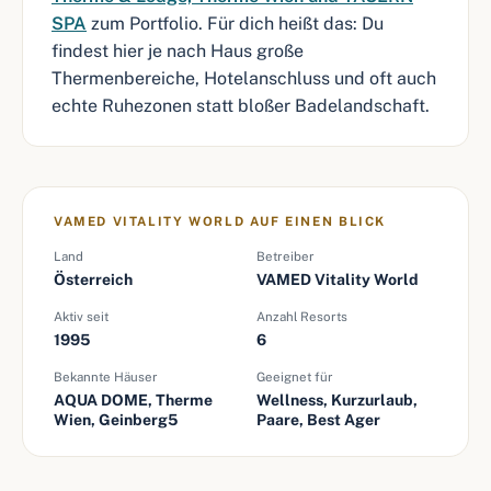
SPA
zum Portfolio. Für dich heißt das: Du
findest hier je nach Haus große
Thermenbereiche, Hotelanschluss und oft auch
echte Ruhezonen statt bloßer Badelandschaft.
VAMED VITALITY WORLD AUF EINEN BLICK
Land
Betreiber
Österreich
VAMED Vitality World
Aktiv seit
Anzahl Resorts
1995
6
Bekannte Häuser
Geeignet für
AQUA DOME, Therme
Wellness, Kurzurlaub,
Wien, Geinberg5
Paare, Best Ager