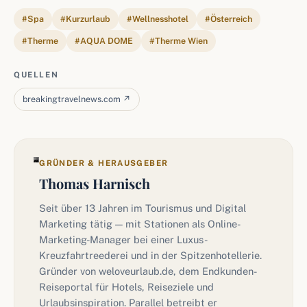
#Spa
#Kurzurlaub
#Wellnesshotel
#Österreich
#Therme
#AQUA DOME
#Therme Wien
QUELLEN
breakingtravelnews.com ↗
GRÜNDER & HERAUSGEBER
Thomas Harnisch
Seit über 13 Jahren im Tourismus und Digital
Marketing tätig — mit Stationen als Online-
Marketing-Manager bei einer Luxus-
Kreuzfahrtreederei und in der Spitzenhotellerie.
Gründer von weloveurlaub.de, dem Endkunden-
Reiseportal für Hotels, Reiseziele und
Urlaubsinspiration. Parallel betreibt er