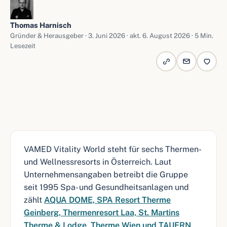
Thomas Harnisch
Gründer & Herausgeber ·
3. Juni 2026
· akt. 6. August 2026 · 5 Min.
Lesezeit
VAMED Vitality World steht für sechs Thermen-
und Wellnessresorts in Österreich. Laut
Unternehmensangaben betreibt die Gruppe
seit 1995 Spa- und Gesundheitsanlagen und
zählt
AQUA DOME, SPA Resort Therme
Geinberg, Thermenresort Laa, St. Martins
Therme & Lodge, Therme Wien und TAUERN