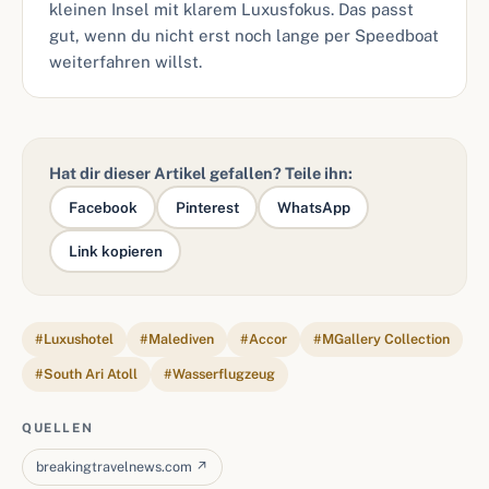
kleinen Insel mit klarem Luxusfokus. Das passt
gut, wenn du nicht erst noch lange per Speedboat
weiterfahren willst.
Hat dir dieser Artikel gefallen? Teile ihn:
Facebook
Pinterest
WhatsApp
Link kopieren
#Luxushotel
#Malediven
#Accor
#MGallery Collection
#South Ari Atoll
#Wasserflugzeug
QUELLEN
breakingtravelnews.com ↗