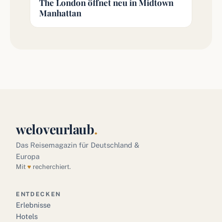
The London öffnet neu in Midtown
Manhattan
weloveurlaub
.
Das Reisemagazin für Deutschland &
Europa
Mit
♥
recherchiert.
ENTDECKEN
Erlebnisse
Hotels