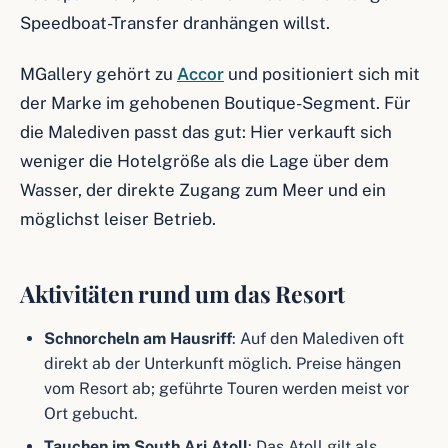
Speedboat-Transfer dranhängen willst.
MGallery gehört zu
Accor
und positioniert sich mit
der Marke im gehobenen Boutique-Segment. Für
die Malediven passt das gut: Hier verkauft sich
weniger die Hotelgröße als die Lage über dem
Wasser, der direkte Zugang zum Meer und ein
möglichst leiser Betrieb.
Aktivitäten rund um das Resort
Schnorcheln am Hausriff
: Auf den Malediven oft
direkt ab der Unterkunft möglich. Preise hängen
vom Resort ab; geführte Touren werden meist vor
Ort gebucht.
Tauchen im South Ari Atoll
: Das Atoll gilt als