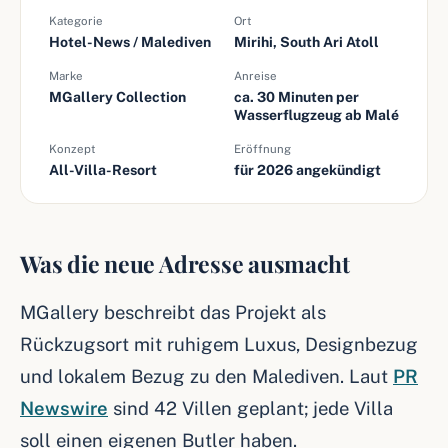
Kategorie
Ort
Hotel-News / Malediven
Mirihi, South Ari Atoll
Marke
Anreise
MGallery Collection
ca. 30 Minuten per
Wasserflugzeug ab Malé
Konzept
Eröffnung
All-Villa-Resort
für 2026 angekündigt
Was die neue Adresse ausmacht
MGallery beschreibt das Projekt als
Rückzugsort mit ruhigem Luxus, Designbezug
und lokalem Bezug zu den Malediven. Laut
PR
Newswire
sind 42 Villen geplant; jede Villa
soll einen eigenen Butler haben.