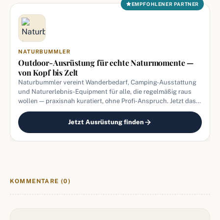
EMPFOHLENER PARTNER
NATURBUMMLER
Outdoor-Ausrüstung für echte Naturmomente —
von Kopf bis Zelt
Naturbummler vereint Wanderbedarf, Camping-Ausstattung
und Naturerlebnis-Equipment für alle, die regelmäßig raus
wollen — praxisnah kuratiert, ohne Profi-Anspruch. Jetzt das
passende Gear entdecken.
Jetzt Ausrüstung finden
KOMMENTARE (0)