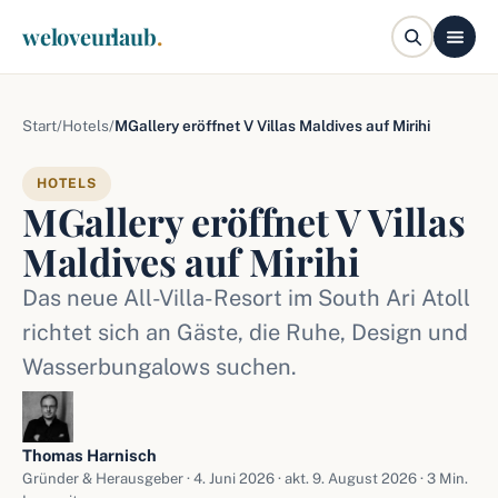
weloveurlaub
.
Start
/
Hotels
/
MGallery eröffnet V Villas Maldives auf Mirihi
HOTELS
MGallery eröffnet V Villas
Maldives auf Mirihi
Das neue All-Villa-Resort im South Ari Atoll
richtet sich an Gäste, die Ruhe, Design und
Wasserbungalows suchen.
Thomas Harnisch
Gründer & Herausgeber ·
4. Juni 2026
· akt. 9. August 2026 · 3 Min.