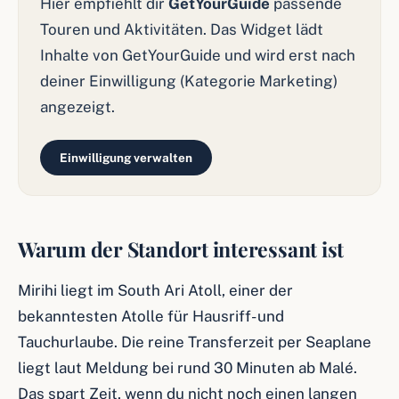
Hier empfiehlt dir
GetYourGuide
passende
Touren und Aktivitäten. Das Widget lädt
Inhalte von GetYourGuide und wird erst nach
deiner Einwilligung (Kategorie Marketing)
angezeigt.
Einwilligung verwalten
Warum der Standort interessant ist
Mirihi liegt im South Ari Atoll, einer der
bekanntesten Atolle für Hausriff- und
Tauchurlaube. Die reine Transferzeit per Seaplane
liegt laut Meldung bei rund 30 Minuten ab Malé.
Das spart Zeit, wenn du nicht noch einen langen