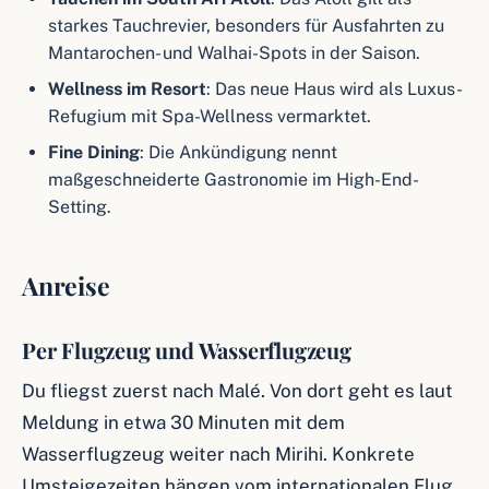
starkes Tauchrevier, besonders für Ausfahrten zu
Mantarochen- und Walhai-Spots in der Saison.
Wellness im Resort
: Das neue Haus wird als Luxus-
Refugium mit Spa-Wellness vermarktet.
Fine Dining
: Die Ankündigung nennt
maßgeschneiderte Gastronomie im High-End-
Setting.
Anreise
Per Flugzeug und Wasserflugzeug
Du fliegst zuerst nach Malé. Von dort geht es laut
Meldung in etwa 30 Minuten mit dem
Wasserflugzeug weiter nach Mirihi. Konkrete
Umsteigezeiten hängen vom internationalen Flug