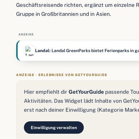
Geschäftsreisende richten, ergänzt um einzelne R
Gruppe in Großbritannien und in Asien.
ANZEIGE
Landal:
Landal GreenParks bietet Ferienparks in ga
ANZEIGE · ERLEBNISSE VON GETYOURGUIDE
Hier empfiehlt dir
GetYourGuide
passende Tou
Aktivitäten. Das Widget lädt Inhalte von GetY
erst nach deiner Einwilligung (Kategorie Mark
Einwilligung verwalten