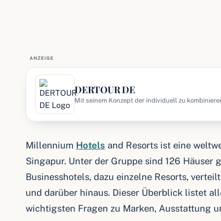
ANZEIGE
DERTOUR DE
Mit seinem Konzept der individuell zu kombiniere
DERTOUR Marktführer für Individualurlaub. Ob U
Millennium
Hotels
and Resorts ist eine weltwe
Singapur. Unter der Gruppe sind 126 Häuser 
Businesshotels, dazu einzelne Resorts, vertei
und darüber hinaus. Dieser Überblick listet a
wichtigsten Fragen zu Marken, Ausstattung 