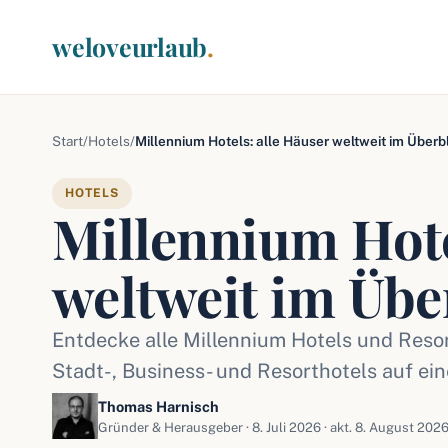
weloveurlaub
.
Start
/
Hotels
/
Millennium Hotels: alle Häuser weltweit im Überb
HOTELS
Millennium Hote
weltweit im Übe
Entdecke alle Millennium Hotels und Reso
Stadt-, Business- und Resorthotels auf ein
Thomas Harnisch
Gründer & Herausgeber ·
8. Juli 2026
· akt. 8. August 2026