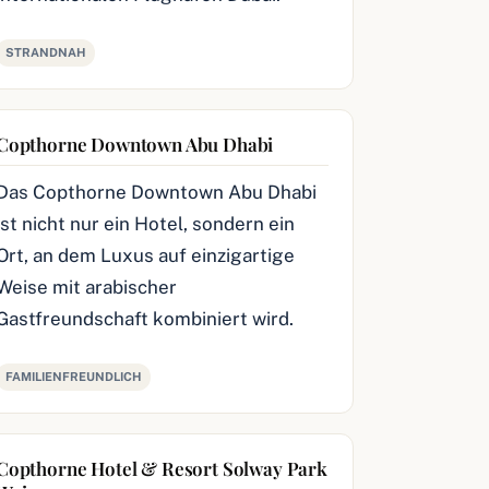
STRANDNAH
Copthorne Downtown Abu Dhabi
Das Copthorne Downtown Abu Dhabi
ist nicht nur ein Hotel, sondern ein
Ort, an dem Luxus auf einzigartige
Weise mit arabischer
Gastfreundschaft kombiniert wird.
FAMILIENFREUNDLICH
Copthorne Hotel & Resort Solway Park