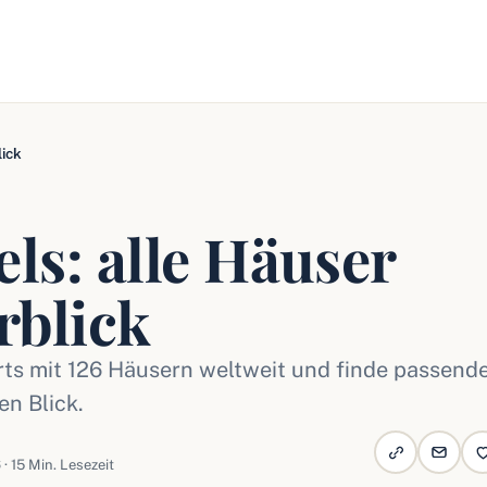
lick
ls: alle Häuser
rblick
rts mit 126 Häusern weltweit und finde passend
en Blick.
 · 15 Min. Lesezeit