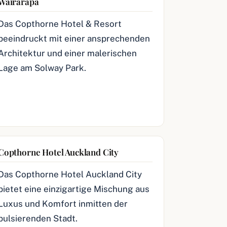
Wairarapa
Das Copthorne Hotel & Resort
beeindruckt mit einer ansprechenden
Architektur und einer malerischen
Lage am Solway Park.
Copthorne Hotel Auckland City
Das Copthorne Hotel Auckland City
bietet eine einzigartige Mischung aus
Luxus und Komfort inmitten der
pulsierenden Stadt.