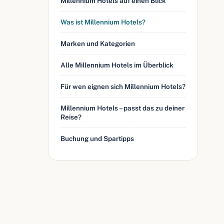
Millennium Hotels auf einen Blick
Was ist Millennium Hotels?
Marken und Kategorien
Alle Millennium Hotels im Überblick
Für wen eignen sich Millennium Hotels?
Millennium Hotels – passt das zu deiner
Reise?
Buchung und Spartipps