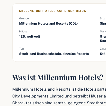
MILLENNIUM HOTELS AUF EINEN BLICK
Gruppe
Sitz
Millennium Hotels and Resorts (CDL)
Sin
Häuser
Mar
126, weltweit
Gra
Soc
Typ
Ziel
Stadt- und Businesshotels, einzelne Resorts
Stä
Was ist Millennium Hotels?
Millennium Hotels and Resorts ist die Hotelspar
City Developments Limited und betreibt Häuser 
Charakteristisch sind zentral gelegene Stadthotel