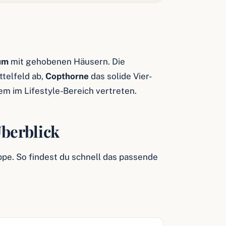
um
mit gehobenen Häusern. Die
telfeld ab,
Copthorne
das solide Vier-
em im Lifestyle-Bereich vertreten.
Überblick
ppe. So findest du schnell das passende