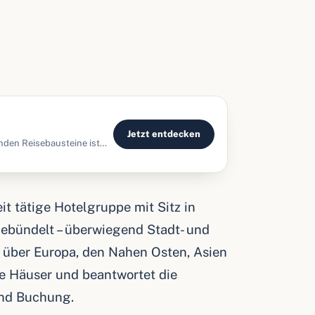
Jetzt entdecken
nden Reisebausteine ist
rl
it tätige Hotelgruppe mit Sitz in
gebündelt – überwiegend Stadt- und
lt über Europa, den Nahen Osten, Asien
lle Häuser und beantwortet die
und Buchung.