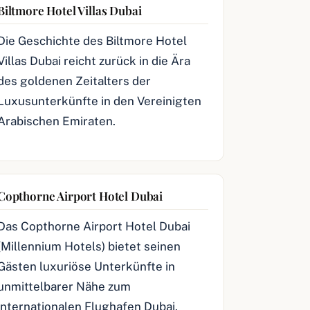
Biltmore Hotel Villas Dubai
Die Geschichte des Biltmore Hotel
Villas Dubai reicht zurück in die Ära
des goldenen Zeitalters der
Luxusunterkünfte in den Vereinigten
Arabischen Emiraten.
Copthorne Airport Hotel Dubai
Das Copthorne Airport Hotel Dubai
(Millennium Hotels) bietet seinen
Gästen luxuriöse Unterkünfte in
unmittelbarer Nähe zum
internationalen Flughafen Dubai.