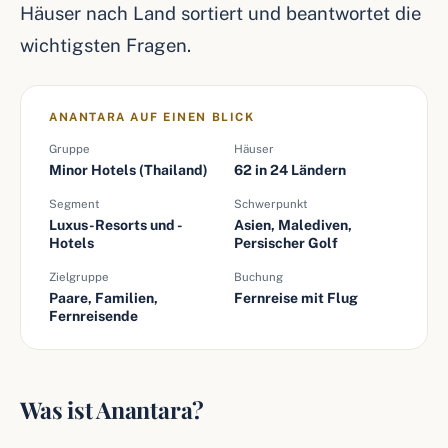
Häuser nach Land sortiert und beantwortet die
wichtigsten Fragen.
ANANTARA AUF EINEN BLICK
Gruppe
Häuser
Minor Hotels (Thailand)
62 in 24 Ländern
Segment
Schwerpunkt
Luxus-Resorts und -
Asien, Malediven,
Hotels
Persischer Golf
Zielgruppe
Buchung
Paare, Familien,
Fernreise mit Flug
Fernreisende
Was ist Anantara?