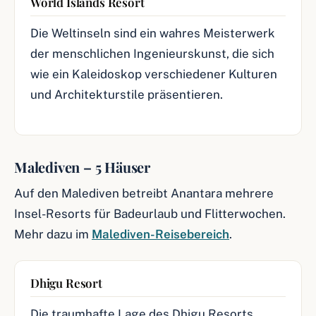
World Islands Resort
Die Weltinseln sind ein wahres Meisterwerk
der menschlichen Ingenieurskunst, die sich
wie ein Kaleidoskop verschiedener Kulturen
und Architekturstile präsentieren.
Malediven – 5 Häuser
Auf den Malediven betreibt Anantara mehrere
Insel-Resorts für Badeurlaub und Flitterwochen.
Mehr dazu im
Malediven-Reisebereich
.
Dhigu Resort
Die traumhafte Lage des Dhigu Resorts