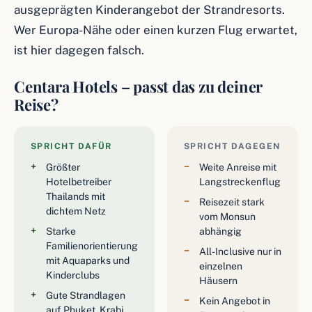
ausgeprägten Kinderangebot der Strandresorts.
Wer Europa-Nähe oder einen kurzen Flug erwartet,
ist hier dagegen falsch.
Centara Hotels – passt das zu deiner
Reise?
SPRICHT DAFÜR
SPRICHT DAGEGEN
Größter
Weite Anreise mit
Hotelbetreiber
Langstreckenflug
Thailands mit
Reisezeit stark
dichtem Netz
vom Monsun
Starke
abhängig
Familienorientierung
All-Inclusive nur in
mit Aquaparks und
einzelnen
Kinderclubs
Häusern
Gute Strandlagen
Kein Angebot in
auf Phuket, Krabi,