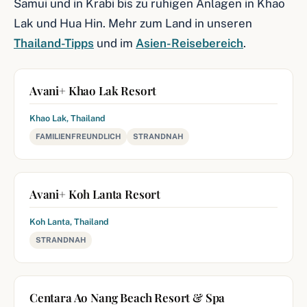
Samui und in Krabi bis zu ruhigen Anlagen in Khao
Lak und Hua Hin. Mehr zum Land in unseren
Thailand-Tipps
und im
Asien-Reisebereich
.
Avani+ Khao Lak Resort
Khao Lak, Thailand
FAMILIENFREUNDLICH
STRANDNAH
Avani+ Koh Lanta Resort
Koh Lanta, Thailand
STRANDNAH
Centara Ao Nang Beach Resort & Spa