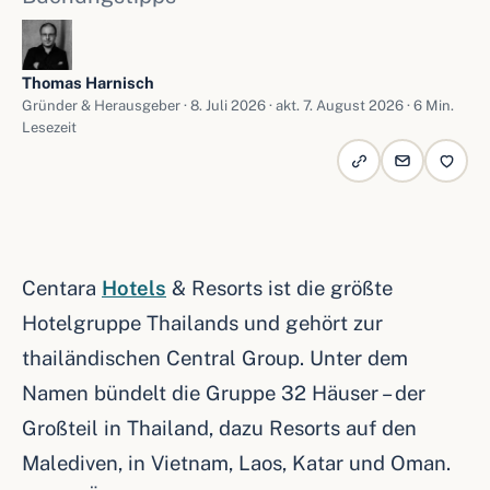
Thomas Harnisch
Gründer & Herausgeber ·
8. Juli 2026
· akt. 7. August 2026 · 6 Min.
Lesezeit
Centara
Hotels
& Resorts ist die größte
Hotelgruppe Thailands und gehört zur
thailändischen Central Group. Unter dem
Namen bündelt die Gruppe 32 Häuser – der
Großteil in Thailand, dazu Resorts auf den
Malediven, in Vietnam, Laos, Katar und Oman.