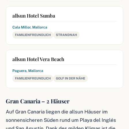
allsun Hotel Sumba
Cala Millor, Mallorca
FAMILIENFREUNDLICH
STRANDNAH
allsun Hotel Vera Beach
Paguera, Mallorca
FAMILIENFREUNDLICH
GOLF IN DER NÄHE
Gran Canaria – 2 Häuser
Auf Gran Canaria liegen die allsun Häuser im
sonnensicheren Süden rund um Playa del Inglés
und San Agustín. Dank des milden Klimas ist die