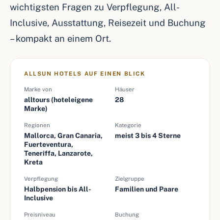
wichtigsten Fragen zu Verpflegung, All-
Inclusive, Ausstattung, Reisezeit und Buchung
– kompakt an einem Ort.
ALLSUN HOTELS AUF EINEN BLICK
Marke von
Häuser
alltours (hoteleigene
28
Marke)
Regionen
Kategorie
Mallorca, Gran Canaria,
meist 3 bis 4 Sterne
Fuerteventura,
Teneriffa, Lanzarote,
Kreta
Verpflegung
Zielgruppe
Halbpension bis All-
Familien und Paare
Inclusive
Preisniveau
Buchung