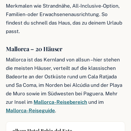
Merkmalen wie Strandnähe, All-Inclusive-Option,
Familien- oder Erwachsenenausrichtung. So
findest du schnell das Haus, das zu deinem Urlaub
passt.
Mallorca – 20 Häuser
Mallorca ist das Kernland von allsun – hier stehen
die meisten Häuser, verteilt auf die klassischen
Badeorte an der Ostküste rund um Cala Ratjada
und Sa Coma, im Norden bei Alcúdia und der Playa
de Muro sowie im Südwesten bei Paguera. Mehr
zur Insel im
Mallorca-Reisebereich
und im
Mallorca-Reiseguide
.
allsun Hotel Bahia del Este