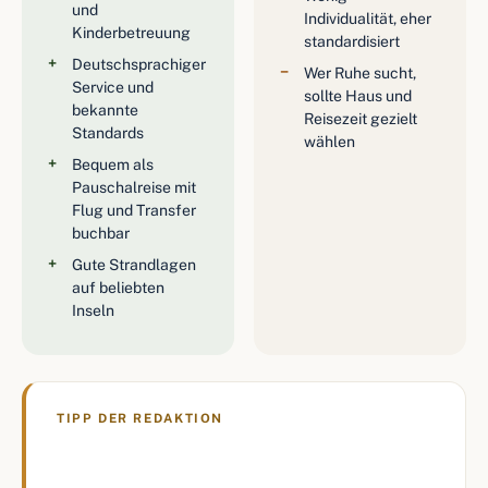
und
Individualität, eher
Kinderbetreuung
standardisiert
Deutschsprachiger
Wer Ruhe sucht,
Service und
sollte Haus und
bekannte
Reisezeit gezielt
Standards
wählen
Bequem als
Pauschalreise mit
Flug und Transfer
buchbar
Gute Strandlagen
auf beliebten
Inseln
TIPP DER REDAKTION
Wer flexibel ist, fährt mit den Kanaren im
Winter am besten: Während Mallorca in der