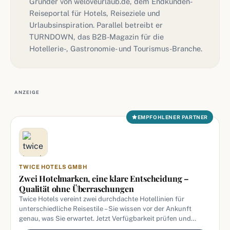
Gründer von weloveurlaub.de, dem Endkunden-
Reiseportal für Hotels, Reiseziele und
Urlaubsinspiration. Parallel betreibt er
TURNDOWN, das B2B-Magazin für die
Hotellerie-, Gastronomie- und Tourismus-Branche.
ANZEIGE
EMPFOHLENER PARTNER
TWICE HOTELS GMBH
Zwei Hotelmarken, eine klare Entscheidung –
Qualität ohne Überraschungen
Twice Hotels vereint zwei durchdachte Hotellinien für
unterschiedliche Reisestile – Sie wissen vor der Ankunft
genau, was Sie erwartet. Jetzt Verfügbarkeit prüfen und
sicher buchen.