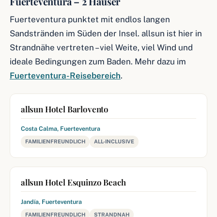
Fuerteventura – 2 Häuser
Fuerteventura punktet mit endlos langen
Sandstränden im Süden der Insel. allsun ist hier in
Strandnähe vertreten – viel Weite, viel Wind und
ideale Bedingungen zum Baden. Mehr dazu im
Fuerteventura-Reisebereich
.
allsun Hotel Barlovento
Costa Calma, Fuerteventura
FAMILIENFREUNDLICH
ALL-INCLUSIVE
allsun Hotel Esquinzo Beach
Jandía, Fuerteventura
FAMILIENFREUNDLICH
STRANDNAH