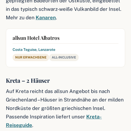
gepflegten Badeorten der Ostküste, eingebettet
in das typisch schwarz-weiße Vulkanbild der Insel.
Mehr zu den
Kanaren
.
allsun Hotel Albatros
Costa Teguise, Lanzarote
NUR ERWACHSENE
ALL-INCLUSIVE
Kreta – 2 Häuser
Auf Kreta reicht das allsun Angebot bis nach
Griechenland – Häuser in Strandnähe an der milden
Nordküste der größten griechischen Insel.
Passende Inspiration liefert unser
Kreta-
Reiseguide
.