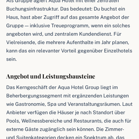
Als Gruppe agiert Aqua Hotel mit einer zentralen
Buchungsinfrastruktur. Das bedeutet: Du buchst ein
Haus, hast aber Zugriff auf das gesamte Angebot der
Gruppe — inklusive Treueprogramm, wenn ein solches
angeboten wird, und zentralem Kundendienst. Für
Vielreisende, die mehrere Aufenthalte im Jahr planen,
kann das ein relevanter Vorteil gegenüber Einzelhotels
sein.
Angebot und Leistungsbausteine
Das Kerngeschäft der Aqua Hotel Group liegt im
Beherbergungssegment mit ergänzenden Leistungen
wie Gastronomie, Spa und Veranstaltungsräumen. Laut
Anbieter verfügen die Häuser je nach Standort über
Pools, Wellnessbereiche und Restaurants, die auch für
externe Gäste zugänglich sein können. Die Zimmer-
und Suitenkategorien decken ein Spektrum ab, das