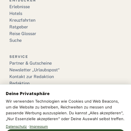
ENTDECKEN
Erlebnisse
Hotels
Kreuzfahrten
Ratgeber
Reise Glossar
Suche
SERVICE
Partner & Gutscheine
Newsletter „Urlaubspost“
Kontakt zur Redaktion
Redaktion
Deine Privatsphäre
RECHTLICHES
Wir verwenden Technologien wie Cookies und Web Beacons,
Impressum
um die Website zu betreiben, Reichweiten zu messen und
Datenschutz
passende Werbung auszuspielen. Du kannst „Alles akzeptieren",
„Nur Essenzielle akzeptieren" oder Deine Auswahl selbst treffen.
Cookie-Einstellungen
Datenschutz
·
Impressum