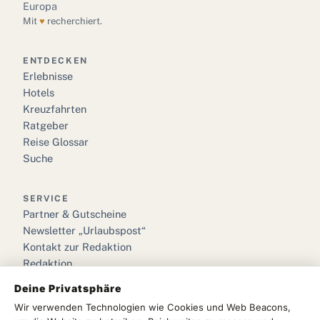
Europa
Mit
♥
recherchiert.
ENTDECKEN
Erlebnisse
Hotels
Kreuzfahrten
Ratgeber
Reise Glossar
Suche
SERVICE
Partner & Gutscheine
Newsletter „Urlaubspost“
Kontakt zur Redaktion
Redaktion
Deine Privatsphäre
RECHTLICHES
Wir verwenden Technologien wie Cookies und Web Beacons,
Impressum