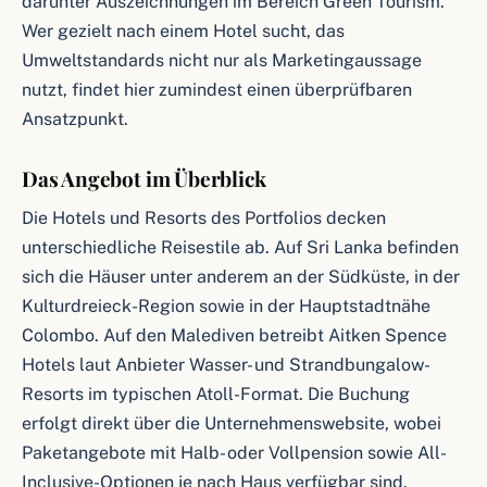
darunter Auszeichnungen im Bereich Green Tourism.
Wer gezielt nach einem Hotel sucht, das
Umweltstandards nicht nur als Marketingaussage
nutzt, findet hier zumindest einen überprüfbaren
Ansatzpunkt.
Das Angebot im Überblick
Die Hotels und Resorts des Portfolios decken
unterschiedliche Reisestile ab. Auf Sri Lanka befinden
sich die Häuser unter anderem an der Südküste, in der
Kulturdreieck-Region sowie in der Hauptstadtnähe
Colombo. Auf den Malediven betreibt Aitken Spence
Hotels laut Anbieter Wasser- und Strandbungalow-
Resorts im typischen Atoll-Format. Die Buchung
erfolgt direkt über die Unternehmenswebsite, wobei
Paketangebote mit Halb- oder Vollpension sowie All-
Inclusive-Optionen je nach Haus verfügbar sind.