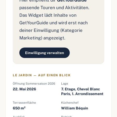
Hier empfiehlt dir
GetYourGuide
passende Touren und Aktivitäten.
Das Widget lädt Inhalte von
GetYourGuide und wird erst nach
deiner Einwilligung (Kategorie
Marketing) angezeigt.
Einwilligung verwalten
LE JARDIN — AUF EINEN BLICK
Öffnung Sommersaison 2026
Lage
22. Mai 2026
7. Etage, Cheval Blanc
Paris, 1. Arrondissement
Terrassenfläche
Küchenchef
650 m²
William Béquin