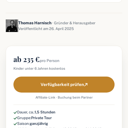
Thomas Harnisch
· Gründer & Herausgeber
Veröffentlicht am 26. April 2025
ab 235 €
pro Person
Kinder unter 6 Jahren kostenlos
Verfügbarkeit prüfen
Affiliate-Link · Buchung beim Partner
Dauer, ca.:
1,5 Stunden
Gruppe:
Private Tour
Saison:
ganzjährig