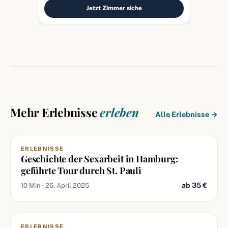
Jetzt Zimmer siche
Mehr Erlebnisse
erleben
Alle Erlebnisse →
ERLEBNISSE
Geschichte der Sexarbeit in Hamburg:
geführte Tour durch St. Pauli
ab 35 €
10 Min · 26. April 2025
ERLEBNISSE