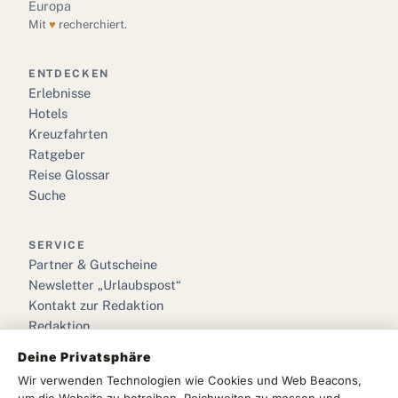
Europa
Mit
♥
recherchiert.
ENTDECKEN
Erlebnisse
Hotels
Kreuzfahrten
Ratgeber
Reise Glossar
Suche
SERVICE
Partner & Gutscheine
Newsletter „Urlaubspost“
Kontakt zur Redaktion
Redaktion
Deine Privatsphäre
RECHTLICHES
Wir verwenden Technologien wie Cookies und Web Beacons,
Impressum