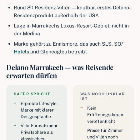
Rund 80 Residenz-Villen — kaufbar, erstes Delano-
Residenzprodukt außerhalb der USA
Lage in Marrakechs Luxus-Resort-Gebiet, nicht in
der Medina
Marke gehört zu Ennismore, das auch SLS, SO/
Hotels
und Gleneagles betreibt
Delano Marrakech — was Reisende
erwarten dürfen
DAFÜR SPRICHT
WAS NOCH UNKLAR
IST
Erprobte Lifestyle-
Kein
Marke mit klarer
Eröffnungsdatum
Designsprache
veröffentlicht
Villa-Format: mehr
Preise für Zimmer
Privatsphäre als
und Villen noch
klassisches