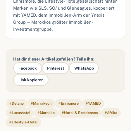
Ennismore, die Lifestyle-Hotelgesellschaft hinter
Marken wie SLS, SO/ und Gleneagles, kooperiert
mit YAMED, dem Immobilien-Arm der Ynexis
Group — Marokkos größter Immobilien-
Investmentgruppe.
Hat dir dieser Artikel gefallen? Teile ihn:
Facebook
Pinterest
WhatsApp
Link kopieren
#Delano
#Marrakech
#Ennismore
#YAMED
#Luxushotel
#Marokko
#Hotel & Residences
#Afrika
#Lifestyle-Hotel