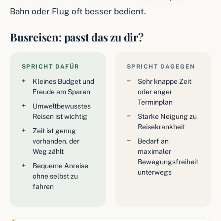
Bahn oder Flug oft besser bedient.
Busreisen: passt das zu dir?
SPRICHT DAFÜR
SPRICHT DAGEGEN
Kleines Budget und
Sehr knappe Zeit
Freude am Sparen
oder enger
Terminplan
Umweltbewusstes
Reisen ist wichtig
Starke Neigung zu
Reisekrankheit
Zeit ist genug
vorhanden, der
Bedarf an
Weg zählt
maximaler
Bewegungsfreiheit
Bequeme Anreise
unterwegs
ohne selbst zu
fahren