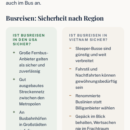
auch im Bus an.
Busreisen: Sicherheit nach Region
IST BUSREISEN
IST BUSREISEN IN
IN DEN USA
VIETNAM SICHER?
SICHER?
Sleeper-Busse sind
Große Fernbus-
günstig und weit
Anbieter gelten
verbreitet
als sicher und
Fahrstil und
zuverlässig
Nachtfahrten können
Gut
gewöhnungsbedürftig
ausgebautes
sein
Streckennetz
Renommierte
zwischen den
Buslinien statt
Metropolen
Billiganbieter wählen
An
Gepäck im Blick
Busbahnhöfen
behalten, Wertsachen
in Großstädten
nie im Frachtraum