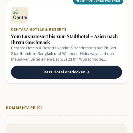
EMPFOHLENER PARTNER
CENTARA HOTELS & RESORTS
Vom Luxusresort bis zum Stadthotel – Asien nach
Ihrem Geschmack
Centara Hotels & Resorts vereint Strandresorts auf Phuket,
Stadthotels in Bangkok und Wellness-Hideaways auf den
Malediven unter einem Dach. Jetzt Ihr Wunschhotel
entdecken und direkt zum besten Preis
Jetzt Hotel entdecken
KOMMENTARE (0)