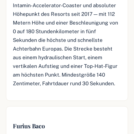
Intamin-Accelerator-Coaster und absoluter
Höhepunkt des Resorts seit 2017 — mit 112
Metern Höhe und einer Beschleunigung von
0 auf 180 Stundenkilometer in fünf
Sekunden die höchste und schnellste
Achterbahn Europas. Die Strecke besteht
aus einem hydraulischen Start, einem
vertikalen Aufstieg und einer Top-Hat-Figur
am höchsten Punkt. Mindestgröße 140
Zentimeter, Fahrtdauer rund 30 Sekunden.
Furius Baco