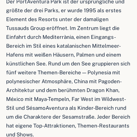
Der PortAventura Park ist der ursprüngliche und
größte der drei Parks, er wurde 1995 als erstes
Element des Resorts unter der damaligen
Tussauds Group eröffnet. Im Zentrum liegt die
Einfahrt durch Mediterrània, einen Eingangs-
Bereich im Stil eines katalanischen Mittelmeer-
Hafens mit weißen Häusern, Palmen und einem
künstlichen See. Rund um den See gruppieren sich
fünf weitere Themen-Bereiche — Polynesia mit
polynesischer Atmosphäre, China mit Pagoden-
Architektur und dem berühmten Dragon Khan,
México mit Maya-Tempeln, Far West im Wildwest-
Stil und SésamoAventura als Kinder-Bereich rund
um die Charaktere der Sesamstraße. Jeder Bereich
hat eigene Top-Attraktionen, Themen-Restaurants
und Shows.