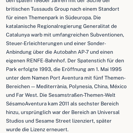
den späten 1980er Jahren mit der Suche der
britischen Tussauds Group nach einem Standort
für einen Themenpark in Südeuropa. Die
katalanische Regionalregierung Generalitat de
Catalunya warb mit umfangreichen Subventionen,
Steuer-Erleichterungen und einer Sonder-
Anbindung über die Autobahn AP-7 und einen
eigenen RENFE-Bahnhof. Der Spatenstich für den
Park erfolgte 1993, die Eröffnung am 1. Mai 1995
unter dem Namen Port Aventura mit fünf Themen-
Bereichen — Mediterrània, Polynesia, China, México
und Far West. Die Sesamstraßen-Themen-Welt
SésamoAventura kam 2011 als sechster Bereich
hinzu, ursprünglich war der Bereich an Universal
Studios und Sesame Street lizenziert, später
wurde die Lizenz erneuert.