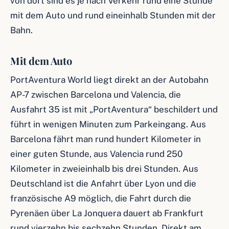
von dort sind es je nach Verkehr rund eine Stunde
mit dem Auto und rund eineinhalb Stunden mit der
Bahn.
Mit dem Auto
PortAventura World liegt direkt an der Autobahn
AP-7 zwischen Barcelona und Valencia, die
Ausfahrt 35 ist mit „PortAventura“ beschildert und
führt in wenigen Minuten zum Parkeingang. Aus
Barcelona fährt man rund hundert Kilometer in
einer guten Stunde, aus Valencia rund 250
Kilometer in zweieinhalb bis drei Stunden. Aus
Deutschland ist die Anfahrt über Lyon und die
französische A9 möglich, die Fahrt durch die
Pyrenäen über La Jonquera dauert ab Frankfurt
rund vierzehn bis sechzehn Stunden. Direkt am