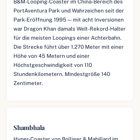
B&M-Looping-Coaster im China-Bereich des
PortAventura Park und Wahrzeichen seit der
Park-Eröffnung 1995 — mit acht Inversionen
war Dragon Khan damals Welt-Rekord-Halter
für die meisten Loopings einer Achterbahn.
Die Strecke führt über 1.270 Meter mit einer
Höhe von 45 Metern und einer
Höchstgeschwindigkeit von 110
Stundenkilometern. Mindestgröße 140
Zentimeter.
Shambhala
Hyper-Coaster von Bolliger & Mabillard im