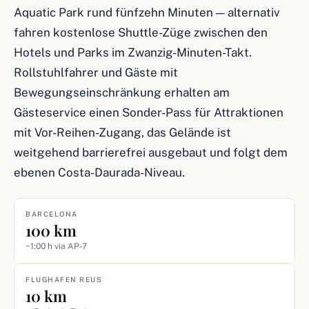
Aquatic Park rund fünfzehn Minuten — alternativ
fahren kostenlose Shuttle-Züge zwischen den
Hotels und Parks im Zwanzig-Minuten-Takt.
Rollstuhlfahrer und Gäste mit
Bewegungseinschränkung erhalten am
Gästeservice einen Sonder-Pass für Attraktionen
mit Vor-Reihen-Zugang, das Gelände ist
weitgehend barrierefrei ausgebaut und folgt dem
ebenen Costa-Daurada-Niveau.
BARCELONA
100 km
~1:00 h via AP-7
FLUGHAFEN REUS
10 km