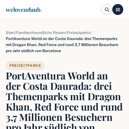
weloveurlaub
.
Start
/
Familienfreundliche Reisen
/
Freizeitparks
/
PortAventura World an der Costa Daurada: drei Themenparks
mit Dragon Khan, Red Force und rund 3,7 Millionen Besuchern
pro Jahr südlich von Barcelona
FREIZEITPARKS
PortAventura World an
der Costa Daurada: drei
Themenparks mit Dragon
Khan, Red Force und rund
3,7 Millionen Besuchern
pro Jahr südlich von