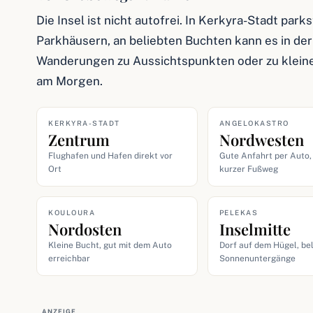
Die Insel ist nicht autofrei. In Kerkyra-Stadt park
Parkhäusern, an beliebten Buchten kann es in de
Wanderungen zu Aussichtspunkten oder zu kleine
am Morgen.
KERKYRA-STADT
ANGELOKASTRO
Zentrum
Nordwesten
Flughafen und Hafen direkt vor
Gute Anfahrt per Auto,
Ort
kurzer Fußweg
KOULOURA
PELEKAS
Nordosten
Inselmitte
Kleine Bucht, gut mit dem Auto
Dorf auf dem Hügel, bel
erreichbar
Sonnenuntergänge
ANZEIGE