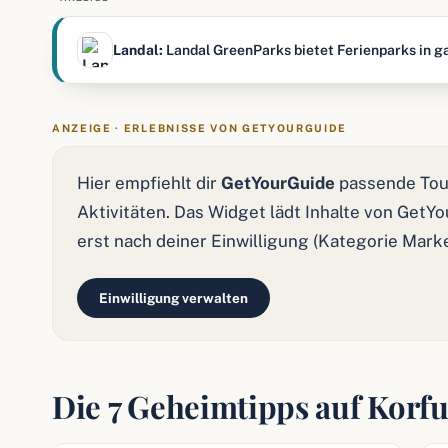
Landal:
Landal GreenParks bietet Ferienparks in ga
ANZEIGE · ERLEBNISSE VON GETYOURGUIDE
Hier empfiehlt dir
GetYourGuide
passende Tou
Aktivitäten. Das Widget lädt Inhalte von GetY
erst nach deiner Einwilligung (Kategorie Mark
Einwilligung verwalten
Die 7 Geheimtipps auf Korfu