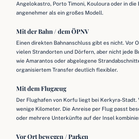
Angelokastro, Porto Timoni, Kouloura oder in die 
angenehmer als ein großes Modell.
Mit der Bahn / dem ÖPNV
Einen direkten Bahnanschluss gibt es nicht. Vor 
vielen Strandorten und Dörfern, aber nicht jede Bu
wie Amarantos oder abgelegene Strandabschnitte 
organisiertem Transfer deutlich flexibler.
Mit dem Flugzeug
Der Flughafen von Korfu liegt bei Kerkyra-Stadt. V
wenige Kilometer. Die Anreise per Flug passt be
oder mehrere Unterkünfte auf der Insel kombinie
Vor Ort bewegen / Parken