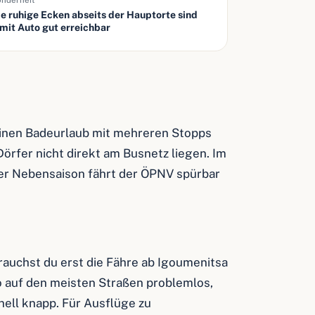
nderheit
le ruhige Ecken abseits der Hauptorte sind
 mit Auto gut erreichbar
 einen Badeurlaub mit mehreren Stopps
Dörfer nicht direkt am Busnetz liegen. Im
er Nebensaison fährt der ÖPNV spürbar
auchst du erst die Fähre ab Igoumenitsa
o auf den meisten Straßen problemlos,
nell knapp. Für Ausflüge zu