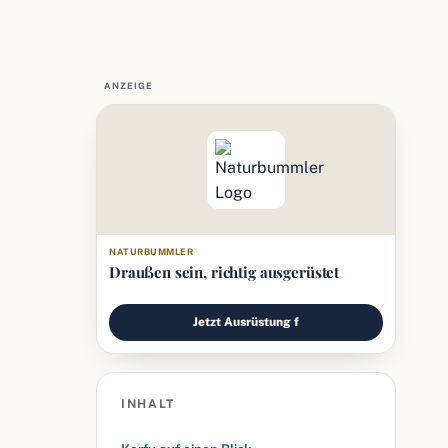
ANZEIGE
NATURBUMMLER
Draußen sein, richtig ausgerüstet
Jetzt Ausrüstung f
INHALT