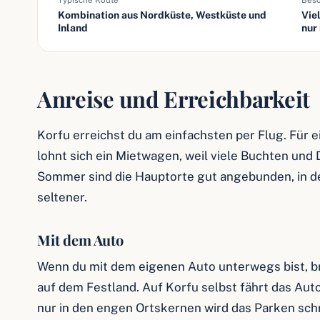
Typische Route
Beso
Kombination aus Nordküste, Westküste und
Vie
Inland
nur
Anreise und Erreichbarkeit
Korfu erreichst du am einfachsten per Flug. Für
lohnt sich ein Mietwagen, weil viele Buchten und 
Sommer sind die Hauptorte gut angebunden, in d
seltener.
Mit dem Auto
Wenn du mit dem eigenen Auto unterwegs bist, br
auf dem Festland. Auf Korfu selbst fährt das Aut
nur in den engen Ortskernen wird das Parken sch