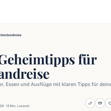
echenlandreise
 Geheimtipps für
andreise
er, Essen und Ausflüge mit klaren Tipps für dein
26 · 13 Min. Lesezeit