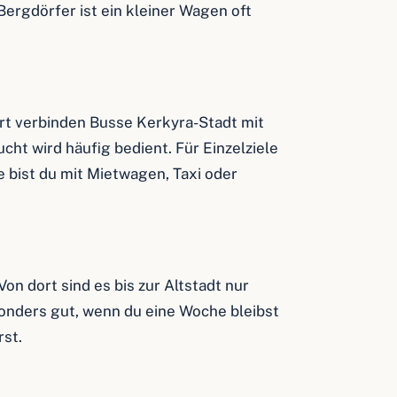
Bergdörfer ist ein kleiner Wagen oft
Ort verbinden Busse Kerkyra-Stadt mit
cht wird häufig bedient. Für Einzelziele
bist du mit Mietwagen, Taxi oder
on dort sind es bis zur Altstadt nur
sonders gut, wenn du eine Woche bleibst
rst.