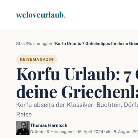
weloveurlaub
.
Start
/
Reisemagazin
/
Korfu Urlaub: 7 Geheimtipps für deine Gri
REISEMAGAZIN
Korfu Urlaub: 7
deine Griechenl
Korfu abseits der Klassiker: Buchten, Dörf
Reise
Thomas Harnisch
Gründer & Herausgeber ·
16. April 2024
· akt. 8. August 20