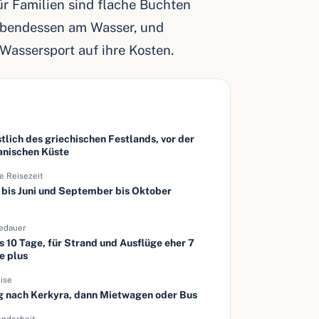
r Familien sind flache Buchten
 Abendessen am Wasser, und
assersport auf ihre Kosten.
e
tlich des griechischen Festlands, vor der
anischen Küste
e Reisezeit
 bis Juni und September bis Oktober
edauer
is 10 Tage, für Strand und Ausflüge eher 7
e plus
ise
g nach Kerkyra, dann Mietwagen oder Bus