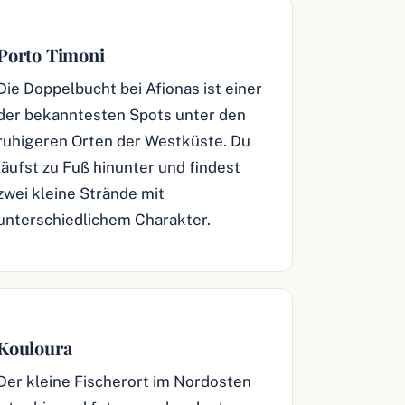
Porto Timoni
Die Doppelbucht bei Afionas ist einer
der bekanntesten Spots unter den
ruhigeren Orten der Westküste. Du
läufst zu Fuß hinunter und findest
zwei kleine Strände mit
unterschiedlichem Charakter.
Kouloura
Der kleine Fischerort im Nordosten