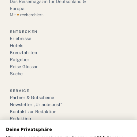
Das Reisemagazin für Deutschland &
Europa
Mit
♥
recherchiert.
ENTDECKEN
Erlebnisse
Hotels
Kreuzfahrten
Ratgeber
Reise Glossar
Suche
SERVICE
Partner & Gutscheine
Newsletter „Urlaubspost“
Kontakt zur Redaktion
Redaktion
Deine Privatsphäre
RECHTLICHES