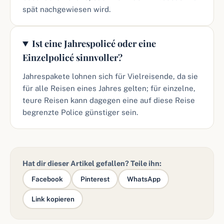
spät nachgewiesen wird.
Ist eine Jahrespolicé oder eine
Einzelpolicé sinnvoller?
Jahrespakete lohnen sich für Vielreisende, da sie
für alle Reisen eines Jahres gelten; für einzelne,
teure Reisen kann dagegen eine auf diese Reise
begrenzte Police günstiger sein.
Hat dir dieser Artikel gefallen? Teile ihn:
Facebook
Pinterest
WhatsApp
Link kopieren