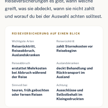
Reiseversicherungen es gibt, wann welche
greift, was sie abdeckt, wann sie nicht zahlt
und worauf du bei der Auswahl achten solltest.
REISEVERSICHERUNG AUF EINEN BLICK
Wichtigste Arten
Reiserücktritt
Reiserücktritt,
zahlt Stornokosten vor
Reiseabbruch,
Reisebeginn
Auslandskranken
Reiseabbruch
Auslandskranken
erstattet Mehrkosten
deckt Behandlung und
bei Abbruch während
Rücktransport im
der Reise
Ausland
Sinnvoll bei
Achtung
teuren, früh gebuchten
Ausschlüsse und
oder fernen Reisen
Selbstbehalt im
Kleingedruckten