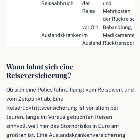
Reiseabbruch
der
und
Reise
Mehrkosten
der Rückreise
vor Ort
Behandlung,
Auslandskranken
im
Medikamente,
Ausland
Rücktransport
Wann lohnt sich eine
Reiseversicherung?
Ob sich eine Police lohnt, hängt vom Reisewert und
vom Zeitpunkt ab. Eine
Reiserücktrittsversicherung ist vor allem bei
teuren, lange im Voraus gebuchten Reisen
sinnvoll, weil hier das Stornorisiko in Euro am
größten ist. Eine Auslandskrankenversicherung