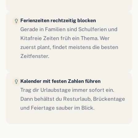
Ferienzeiten rechtzeitig blocken
Gerade in Familien sind Schulferien und
Kitafreie Zeiten früh ein Thema. Wer
zuerst plant, findet meistens die besten
Zeitfenster.
Kalender mit festen Zahlen führen
Trag dir Urlaubstage immer sofort ein.
Dann behältst du Resturlaub, Brückentage
und Feiertage sauber im Blick.