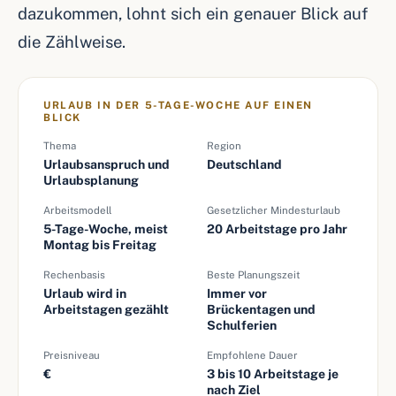
dazukommen, lohnt sich ein genauer Blick auf
die Zählweise.
URLAUB IN DER 5-TAGE-WOCHE AUF EINEN
BLICK
Thema
Region
Urlaubsanspruch und
Deutschland
Urlaubsplanung
Arbeitsmodell
Gesetzlicher Mindesturlaub
5-Tage-Woche, meist
20 Arbeitstage pro Jahr
Montag bis Freitag
Rechenbasis
Beste Planungszeit
Urlaub wird in
Immer vor
Arbeitstagen gezählt
Brückentagen und
Schulferien
Preisniveau
Empfohlene Dauer
€
3 bis 10 Arbeitstage je
nach Ziel