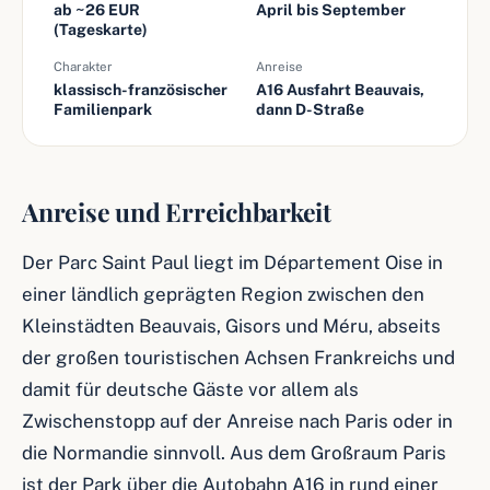
ab ~26 EUR
April bis September
(Tageskarte)
Charakter
Anreise
klassisch-französischer
A16 Ausfahrt Beauvais,
Familienpark
dann D-Straße
Anreise und Erreichbarkeit
Der Parc Saint Paul liegt im Département Oise in
einer ländlich geprägten Region zwischen den
Kleinstädten Beauvais, Gisors und Méru, abseits
der großen touristischen Achsen Frankreichs und
damit für deutsche Gäste vor allem als
Zwischenstopp auf der Anreise nach Paris oder in
die Normandie sinnvoll. Aus dem Großraum Paris
ist der Park über die Autobahn A16 in rund einer