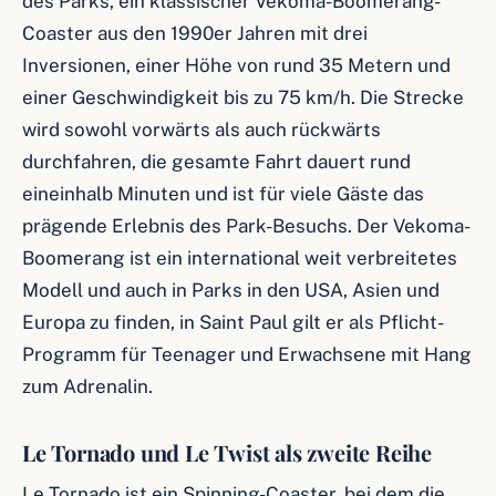
des Parks, ein klassischer Vekoma-Boomerang-
Coaster aus den 1990er Jahren mit drei
Inversionen, einer Höhe von rund 35 Metern und
einer Geschwindigkeit bis zu 75 km/h. Die Strecke
wird sowohl vorwärts als auch rückwärts
durchfahren, die gesamte Fahrt dauert rund
eineinhalb Minuten und ist für viele Gäste das
prägende Erlebnis des Park-Besuchs. Der Vekoma-
Boomerang ist ein international weit verbreitetes
Modell und auch in Parks in den USA, Asien und
Europa zu finden, in Saint Paul gilt er als Pflicht-
Programm für Teenager und Erwachsene mit Hang
zum Adrenalin.
Le Tornado und Le Twist als zweite Reihe
Le Tornado ist ein Spinning-Coaster, bei dem die