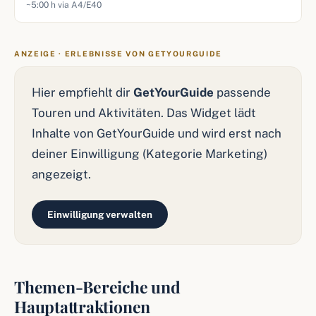
~5:00 h via A4/E40
ANZEIGE · ERLEBNISSE VON GETYOURGUIDE
Hier empfiehlt dir
GetYourGuide
passende
Touren und Aktivitäten. Das Widget lädt
Inhalte von GetYourGuide und wird erst nach
deiner Einwilligung (Kategorie Marketing)
angezeigt.
Einwilligung verwalten
Themen-Bereiche und
Hauptattraktionen