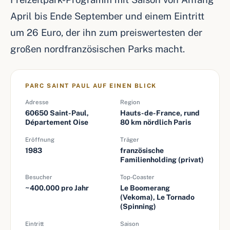
April bis Ende September und einem Eintritt
um 26 Euro, der ihn zum preiswertesten der
großen nordfranzösischen Parks macht.
PARC SAINT PAUL AUF EINEN BLICK
Adresse
Region
60650 Saint-Paul,
Hauts-de-France, rund
Département Oise
80 km nördlich Paris
Eröffnung
Träger
1983
französische
Familienholding (privat)
Besucher
Top-Coaster
~400.000 pro Jahr
Le Boomerang
(Vekoma), Le Tornado
(Spinning)
Eintritt
Saison