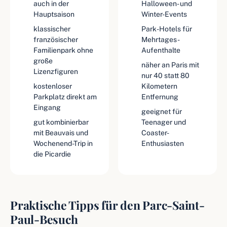
auch in der
Halloween- und
Hauptsaison
Winter-Events
klassischer
Park-Hotels für
französischer
Mehrtages-
Familienpark ohne
Aufenthalte
große
näher an Paris mit
Lizenzfiguren
nur 40 statt 80
kostenloser
Kilometern
Parkplatz direkt am
Entfernung
Eingang
geeignet für
gut kombinierbar
Teenager und
mit Beauvais und
Coaster-
Wochenend-Trip in
Enthusiasten
die Picardie
Praktische Tipps für den Parc-Saint-
Paul-Besuch