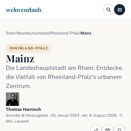
weloveurlaub
.
Start
/
Westdeutschland
/
Rheinland-Pfalz
/
Mainz
RHEINLAND-PFALZ
Mainz
Die Landeshauptstadt am Rhein: Entdecke
die Vielfalt von Rheinland-Pfalz's urbanem
Zentrum.
Thomas Harnisch
Gründer & Herausgeber ·
25. Januar 2024
· akt. 8. August 2026 · 11
Min. Lesezeit