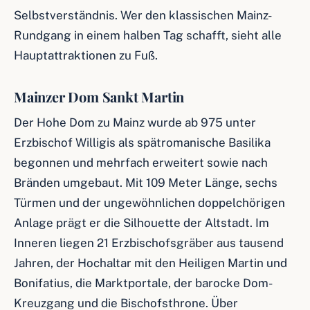
Selbstverständnis. Wer den klassischen Mainz-
Rundgang in einem halben Tag schafft, sieht alle
Hauptattraktionen zu Fuß.
Mainzer Dom Sankt Martin
Der Hohe Dom zu Mainz wurde ab 975 unter
Erzbischof Willigis als spätromanische Basilika
begonnen und mehrfach erweitert sowie nach
Bränden umgebaut. Mit 109 Meter Länge, sechs
Türmen und der ungewöhnlichen doppelchörigen
Anlage prägt er die Silhouette der Altstadt. Im
Inneren liegen 21 Erzbischofsgräber aus tausend
Jahren, der Hochaltar mit den Heiligen Martin und
Bonifatius, die Marktportale, der barocke Dom-
Kreuzgang und die Bischofsthrone. Über