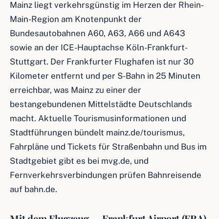
Mainz liegt verkehrsgünstig im Herzen der Rhein-
Main-Region am Knotenpunkt der
Bundesautobahnen A60, A63, A66 und A643
sowie an der ICE-Hauptachse Köln-Frankfurt-
Stuttgart. Der Frankfurter Flughafen ist nur 30
Kilometer entfernt und per S-Bahn in 25 Minuten
erreichbar, was Mainz zu einer der
bestangebundenen Mittelstädte Deutschlands
macht. Aktuelle Tourismusinformationen und
Stadtführungen bündelt mainz.de/tourismus,
Fahrpläne und Tickets für Straßenbahn und Bus im
Stadtgebiet gibt es bei mvg.de, und
Fernverkehrsverbindungen prüfen Bahnreisende
auf bahn.de.
Mit dem Flugzeug — Frankfurt Airport (FRA)