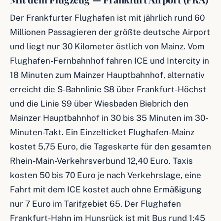
Der Frankfurter Flughafen ist mit jährlich rund 60
Millionen Passagieren der größte deutsche Airport
und liegt nur 30 Kilometer östlich von Mainz. Vom
Flughafen-Fernbahnhof fahren ICE und Intercity in
18 Minuten zum Mainzer Hauptbahnhof, alternativ
erreicht die S-Bahnlinie S8 über Frankfurt-Höchst
und die Linie S9 über Wiesbaden Biebrich den
Mainzer Hauptbahnhof in 30 bis 35 Minuten im 30-
Minuten-Takt. Ein Einzelticket Flughafen-Mainz
kostet 5,75 Euro, die Tageskarte für den gesamten
Rhein-Main-Verkehrsverbund 12,40 Euro. Taxis
kosten 50 bis 70 Euro je nach Verkehrslage, eine
Fahrt mit dem ICE kostet auch ohne Ermäßigung
nur 7 Euro im Tarifgebiet 65. Der Flughafen
Frankfurt-Hahn im Hunsrück ist mit Bus rund 1:45