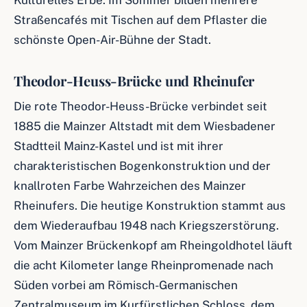
Kulturelles Erbe. Im Sommer bilden mehrere
Straßencafés mit Tischen auf dem Pflaster die
schönste Open-Air-Bühne der Stadt.
Theodor-Heuss-Brücke und Rheinufer
Die rote Theodor-Heuss-Brücke verbindet seit
1885 die Mainzer Altstadt mit dem Wiesbadener
Stadtteil Mainz-Kastel und ist mit ihrer
charakteristischen Bogenkonstruktion und der
knallroten Farbe Wahrzeichen des Mainzer
Rheinufers. Die heutige Konstruktion stammt aus
dem Wiederaufbau 1948 nach Kriegszerstörung.
Vom Mainzer Brückenkopf am Rheingoldhotel läuft
die acht Kilometer lange Rheinpromenade nach
Süden vorbei am Römisch-Germanischen
Zentralmuseum im Kurfürstlichen Schloss, dem