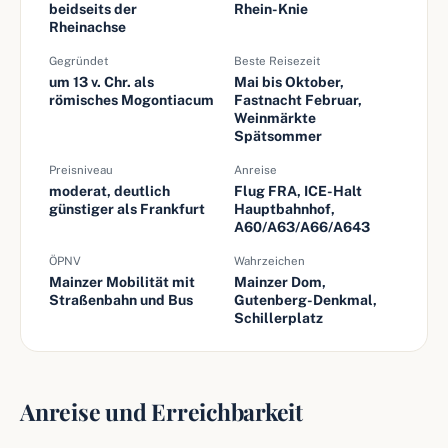
beidseits der
Rhein-Knie
Rheinachse
Gegründet
Beste Reisezeit
um 13 v. Chr. als
Mai bis Oktober,
römisches Mogontiacum
Fastnacht Februar,
Weinmärkte
Spätsommer
Preisniveau
Anreise
moderat, deutlich
Flug FRA, ICE-Halt
günstiger als Frankfurt
Hauptbahnhof,
A60/A63/A66/A643
ÖPNV
Wahrzeichen
Mainzer Mobilität mit
Mainzer Dom,
Straßenbahn und Bus
Gutenberg-Denkmal,
Schillerplatz
Anreise und Erreichbarkeit