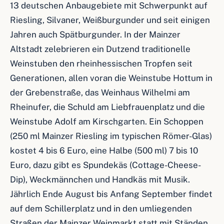
13 deutschen Anbaugebiete mit Schwerpunkt auf
Riesling, Silvaner, Weißburgunder und seit einigen
Jahren auch Spätburgunder. In der Mainzer
Altstadt zelebrieren ein Dutzend traditionelle
Weinstuben den rheinhessischen Tropfen seit
Generationen, allen voran die Weinstube Hottum in
der Grebenstraße, das Weinhaus Wilhelmi am
Rheinufer, die Schuld am Liebfrauenplatz und die
Weinstube Adolf am Kirschgarten. Ein Schoppen
(250 ml Mainzer Riesling im typischen Römer-Glas)
kostet 4 bis 6 Euro, eine Halbe (500 ml) 7 bis 10
Euro, dazu gibt es Spundekäs (Cottage-Cheese-
Dip), Weckmännchen und Handkäs mit Musik.
Jährlich Ende August bis Anfang September findet
auf dem Schillerplatz und in den umliegenden
Straßen der Mainzer Weinmarkt statt mit Ständen