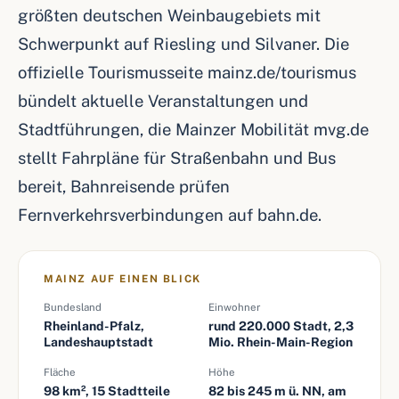
größten deutschen Weinbaugebiets mit
Schwerpunkt auf Riesling und Silvaner. Die
offizielle Tourismusseite mainz.de/tourismus
bündelt aktuelle Veranstaltungen und
Stadtführungen, die Mainzer Mobilität mvg.de
stellt Fahrpläne für Straßenbahn und Bus
bereit, Bahnreisende prüfen
Fernverkehrsverbindungen auf bahn.de.
MAINZ AUF EINEN BLICK
Bundesland
Einwohner
Rheinland-Pfalz,
rund 220.000 Stadt, 2,3
Landeshauptstadt
Mio. Rhein-Main-Region
Fläche
Höhe
98 km², 15 Stadtteile
82 bis 245 m ü. NN, am