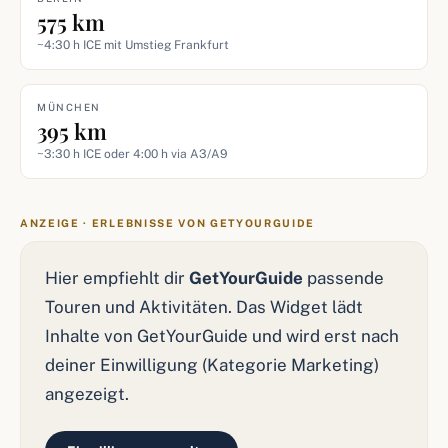
575 km
~4:30 h ICE mit Umstieg Frankfurt
MÜNCHEN
395 km
~3:30 h ICE oder 4:00 h via A3/A9
ANZEIGE · ERLEBNISSE VON GETYOURGUIDE
Hier empfiehlt dir
GetYourGuide
passende
Touren und Aktivitäten. Das Widget lädt
Inhalte von GetYourGuide und wird erst nach
deiner Einwilligung (Kategorie Marketing)
angezeigt.