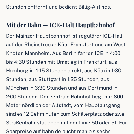
Stunden entfernt und bedient Billig-Airlines.
Mit der Bahn — ICE-Halt Hauptbahnhof
Der Mainzer Hauptbahnhof ist regulärer ICE-Halt
auf der Rheinstrecke Köln-Frankfurt und am West-
Knoten Mannheim. Aus Berlin fahren ICE in 4:00
bis 4:30 Stunden mit Umstieg in Frankfurt, aus
Hamburg in 4:15 Stunden direkt, aus Köln in 1:30
Stunden, aus Stuttgart in 1:25 Stunden, aus
München in 3:30 Stunden und aus Dortmund in
2:00 Stunden. Der zentrale Bahnhof liegt nur 800
Meter nördlich der Altstadt, vom Hauptausgang
sind es 12 Gehminuten zum Schillerplatz oder zwei
Straßenbahnstationen mit der Linie 50 oder 51. Für
Sparpreise auf bahn.de bucht man bis sechs