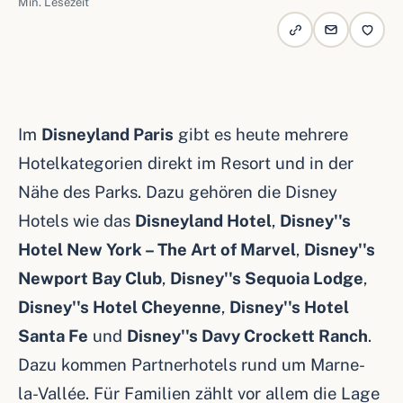
Min. Lesezeit
Im
Disneyland Paris
gibt es heute mehrere
Hotelkategorien direkt im Resort und in der
Nähe des Parks. Dazu gehören die Disney
Hotels wie das
Disneyland Hotel
,
Disney''s
Hotel New York – The Art of Marvel
,
Disney''s
Newport Bay Club
,
Disney''s Sequoia Lodge
,
Disney''s Hotel Cheyenne
,
Disney''s Hotel
Santa Fe
und
Disney''s Davy Crockett Ranch
.
Dazu kommen Partnerhotels rund um Marne-
la-Vallée. Für Familien zählt vor allem die Lage