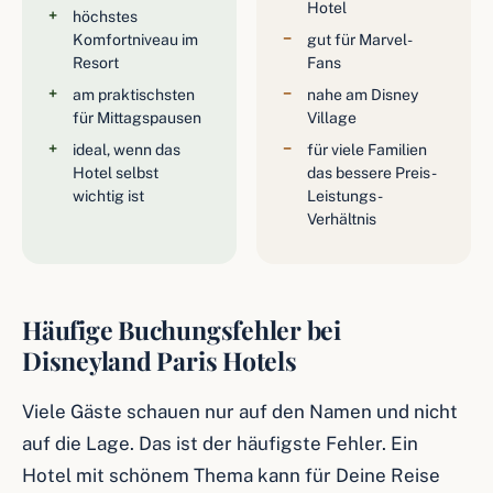
Hotel
höchstes
Komfortniveau im
gut für Marvel-
Resort
Fans
am praktischsten
nahe am Disney
für Mittagspausen
Village
ideal, wenn das
für viele Familien
Hotel selbst
das bessere Preis-
wichtig ist
Leistungs-
Verhältnis
Häufige Buchungsfehler bei
Disneyland Paris Hotels
Viele Gäste schauen nur auf den Namen und nicht
auf die Lage. Das ist der häufigste Fehler. Ein
Hotel mit schönem Thema kann für Deine Reise