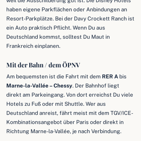
weil die Ausschilderung gut ist. Die Disney Hotels
haben eigene Parkflächen oder Anbindungen an
Resort-Parkplätze. Bei der Davy Crockett Ranch ist
ein Auto praktisch Pflicht. Wenn Du aus
Deutschland kommst, solltest Du Maut in
Frankreich einplanen.
Mit der Bahn / dem ÖPNV
Am bequemsten ist die Fahrt mit dem
RER A
bis
Marne-la-Vallée – Chessy
. Der Bahnhof liegt
direkt am Parkeingang. Von dort erreichst Du viele
Hotels zu Fuß oder mit Shuttle. Wer aus
Deutschland anreist, fährt meist mit dem TGV/ICE-
Kombinationsangebot über Paris oder direkt in
Richtung Marne-la-Vallée, je nach Verbindung.