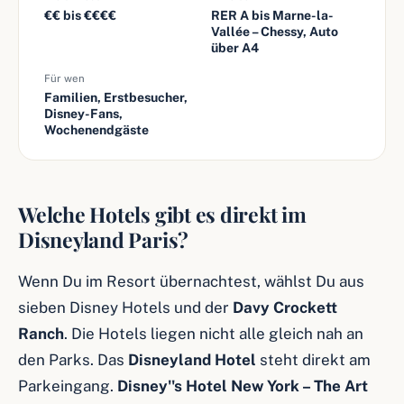
€€ bis €€€€
RER A bis Marne-la-
Vallée – Chessy, Auto
über A4
Für wen
Familien, Erstbesucher,
Disney-Fans,
Wochenendgäste
Welche Hotels gibt es direkt im
Disneyland Paris?
Wenn Du im Resort übernachtest, wählst Du aus
sieben Disney Hotels und der
Davy Crockett
Ranch
. Die Hotels liegen nicht alle gleich nah an
den Parks. Das
Disneyland Hotel
steht direkt am
Parkeingang.
Disney''s Hotel New York – The Art