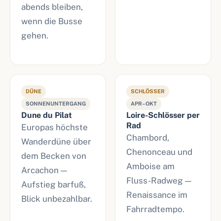
abends bleiben,
wenn die Busse
gehen.
DÜNE
SCHLÖSSER
SONNENUNTERGANG
APR–OKT
Dune du Pilat
Loire-Schlösser per
Rad
Europas höchste
Chambord,
Wanderdüne über
Chenonceau und
dem Becken von
Amboise am
Arcachon —
Fluss-Radweg —
Aufstieg barfuß,
Renaissance im
Blick unbezahlbar.
Fahrradtempo.