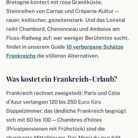
Bretagne kontert mit rosa Granitküste,
Steinreihen von Carnac und Crêperie-Kultur —
rauer, keltischer, gezeitenstark. Und das Loiretal
reiht Chambord, Chenonceau und Amboise am
Fluss-Radweg auf; wer weniger Berühmtes sucht,
findet in unserem Guide
10 verborgene Schätze
Frankreichs
die stilleren Alternativen.
Was kostet ein Frankreich-Urlaub?
Frankreich rechnet zweigeteilt: Paris und Côte
d'Azur verlangen 120 bis 250 Euro fürs
Doppelzimmer, das ländliche Frankreich begnügt
sich mit 60 bis 100 — Chambres d'hôtes
(Privatpensionen mit Frühstück) sind die
charmante Mittellösung. Das Menü du jour hält