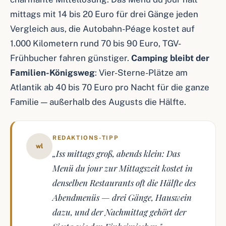
mittags mit 14 bis 20 Euro für drei Gänge jeden
Vergleich aus, die Autobahn-Péage kostet auf
1.000 Kilometern rund 70 bis 90 Euro, TGV-
Frühbucher fahren günstiger.
Camping bleibt der
Familien-Königsweg
: Vier-Sterne-Plätze am
Atlantik ab 40 bis 70 Euro pro Nacht für die ganze
Familie — außerhalb des Augusts die Hälfte.
REDAKTIONS-TIPP
wl
„Iss mittags groß, abends klein: Das
Menü du jour zur Mittagszeit kostet in
denselben Restaurants oft die Hälfte des
Abendmenüs — drei Gänge, Hauswein
dazu, und der Nachmittag gehört der