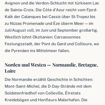
Avignon und die Verdon-Schlucht mit türkisem Lac
de Sainte-Croix. Die Côte d'Azur reicht vom Fjord-
Kalk der Calanques bei Cassis über St-Tropez bis
zu Nizzas Promenade und Èze überm Meer — im
Juli/August voll, im Juni und September großartig.
Westlich lohnt Okzitanien: Carcassonnes
Festungsstadt, der Pont du Gard und Collioure, wo
die Pyrenäen ins Mittelmeer fallen.
Norden und Westen — Normandie, Bretagne,
Loire
Die Normandie erzählt Geschichte in Schichten:
Mont-Saint-Michel, die D-Day-Strände mit dem
Soldatenfriedhof von Colleville, Étretats
Kreidebögen und Honfleurs Malerhafen. Die