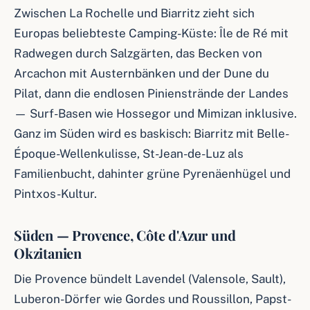
Zwischen La Rochelle und Biarritz zieht sich
Europas beliebteste Camping-Küste: Île de Ré mit
Radwegen durch Salzgärten, das Becken von
Arcachon mit Austernbänken und der Dune du
Pilat, dann die endlosen Pinienstrände der Landes
— Surf-Basen wie Hossegor und Mimizan inklusive.
Ganz im Süden wird es baskisch: Biarritz mit Belle-
Époque-Wellenkulisse, St-Jean-de-Luz als
Familienbucht, dahinter grüne Pyrenäenhügel und
Pintxos-Kultur.
Süden — Provence, Côte d'Azur und
Okzitanien
Die Provence bündelt Lavendel (Valensole, Sault),
Luberon-Dörfer wie Gordes und Roussillon, Papst-