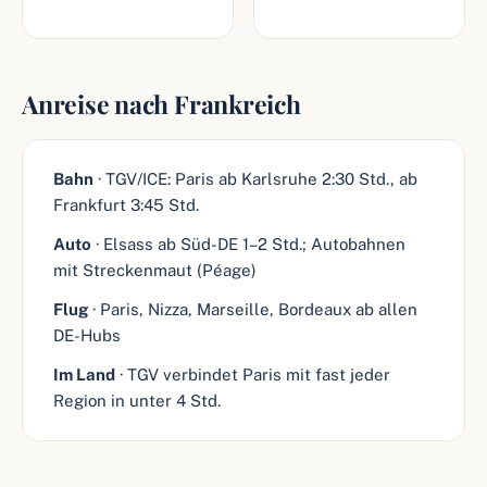
Anreise nach Frankreich
Bahn
· TGV/ICE: Paris ab Karlsruhe 2:30 Std., ab
Frankfurt 3:45 Std.
Auto
· Elsass ab Süd-DE 1–2 Std.; Autobahnen
mit Streckenmaut (Péage)
Flug
· Paris, Nizza, Marseille, Bordeaux ab allen
DE-Hubs
Im Land
· TGV verbindet Paris mit fast jeder
Region in unter 4 Std.