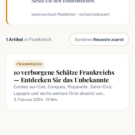
Siesta wie den Einheimischen."
weloveurlaub-Redaktion · recherchebasiert
1 Artikel
in Frankreich
Sortieren:
Neueste zuerst
Artikel in Frankreich
FRANKREICH
10 verborgene Schätze Frankreichs
— Entdecken Sie das Unbekannte
Cordes-sur-Ciel, Conques, Riquewihr, Saint-Cirq-
Lapopie und sechs weitere Orte abseits von…
3. Februar 2024 · 13 Min.