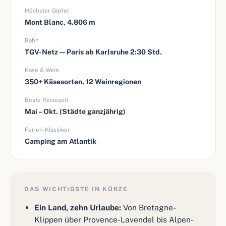
Höchster Gipfel
Mont Blanc, 4.806 m
Bahn
TGV-Netz — Paris ab Karlsruhe 2:30 Std.
Käse & Wein
350+ Käsesorten, 12 Weinregionen
Beste Reisezeit
Mai – Okt. (Städte ganzjährig)
Ferien-Klassiker
Camping am Atlantik
DAS WICHTIGSTE IN KÜRZE
Ein Land, zehn Urlaube:
Von Bretagne-
Klippen über Provence-Lavendel bis Alpen-