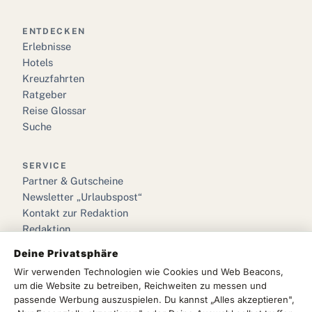
ENTDECKEN
Erlebnisse
Hotels
Kreuzfahrten
Ratgeber
Reise Glossar
Suche
SERVICE
Partner & Gutscheine
Newsletter „Urlaubspost“
Kontakt zur Redaktion
Redaktion
Deine Privatsphäre
RECHTLICHES
Wir verwenden Technologien wie Cookies und Web Beacons,
Impressum
um die Website zu betreiben, Reichweiten zu messen und
Datenschutz
passende Werbung auszuspielen. Du kannst „Alles akzeptieren",