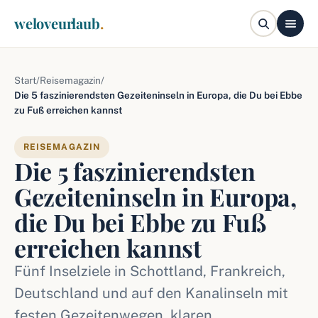
weloveurlaub
.
Start
/
Reisemagazin
/
Die 5 faszinierendsten Gezeiteninseln in Europa, die Du bei Ebbe
zu Fuß erreichen kannst
REISEMAGAZIN
Die 5 faszinierendsten
Gezeiteninseln in Europa,
die Du bei Ebbe zu Fuß
erreichen kannst
Fünf Inselziele in Schottland, Frankreich,
Deutschland und auf den Kanalinseln mit
festen Gezeitenwegen, klaren