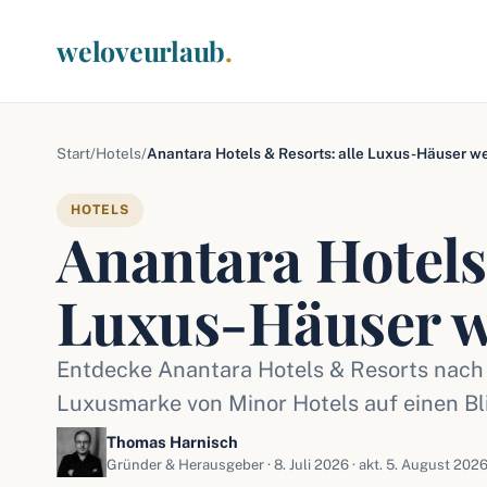
weloveurlaub
.
Start
/
Hotels
/
Anantara Hotels & Resorts: alle Luxus-Häuser we
HOTELS
Anantara Hotels
Luxus-Häuser w
Entdecke Anantara Hotels & Resorts nach L
Luxusmarke von Minor Hotels auf einen Bl
Thomas Harnisch
Gründer & Herausgeber ·
8. Juli 2026
· akt. 5. August 2026