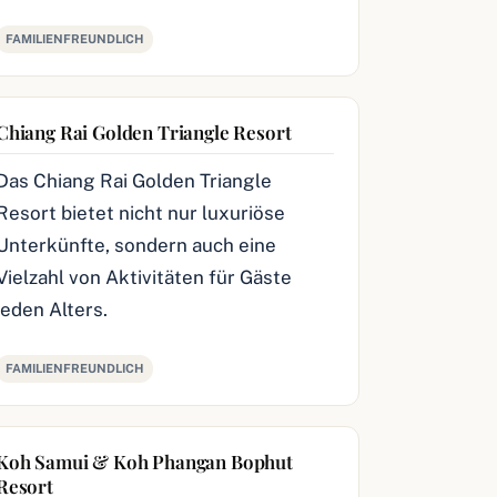
FAMILIENFREUNDLICH
Chiang Rai Golden Triangle Resort
Das Chiang Rai Golden Triangle
Resort bietet nicht nur luxuriöse
Unterkünfte, sondern auch eine
Vielzahl von Aktivitäten für Gäste
jeden Alters.
FAMILIENFREUNDLICH
Koh Samui & Koh Phangan Bophut
Resort