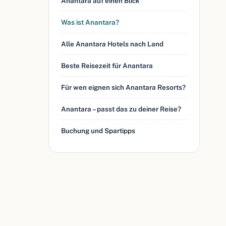
Anantara auf einen Blick
Was ist Anantara?
Alle Anantara Hotels nach Land
Beste Reisezeit für Anantara
Für wen eignen sich Anantara Resorts?
Anantara – passt das zu deiner Reise?
Buchung und Spartipps