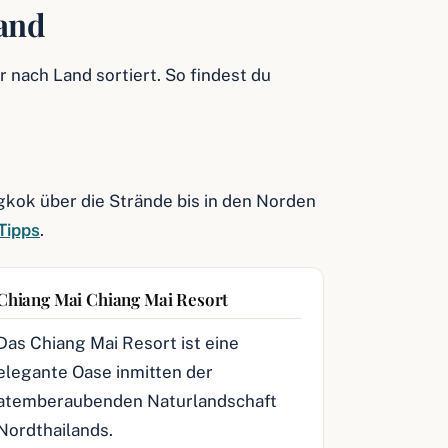
Land
r nach Land sortiert. So findest du
gkok über die Strände bis in den Norden
Tipps
.
Chiang Mai Chiang Mai Resort
Das Chiang Mai Resort ist eine
elegante Oase inmitten der
atemberaubenden Naturlandschaft
Nordthailands.