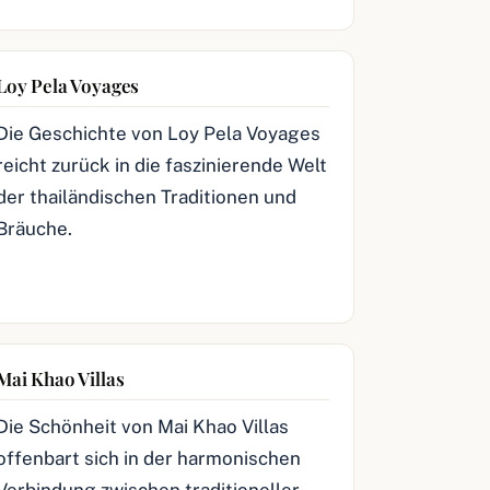
Loy Pela Voyages
Die Geschichte von Loy Pela Voyages
reicht zurück in die faszinierende Welt
der thailändischen Traditionen und
Bräuche.
Mai Khao Villas
Die Schönheit von Mai Khao Villas
offenbart sich in der harmonischen