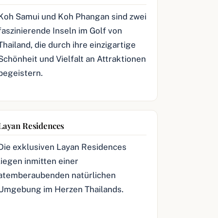
Koh Samui und Koh Phangan sind zwei
faszinierende Inseln im Golf von
Thailand, die durch ihre einzigartige
Schönheit und Vielfalt an Attraktionen
begeistern.
Layan Residences
Die exklusiven Layan Residences
liegen inmitten einer
atemberaubenden natürlichen
Umgebung im Herzen Thailands.