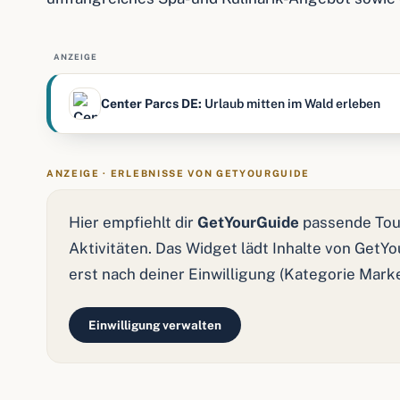
ANZEIGE
Center Parcs DE:
Urlaub mitten im Wald erleben
ANZEIGE · ERLEBNISSE VON GETYOURGUIDE
Hier empfiehlt dir
GetYourGuide
passende Tou
Aktivitäten. Das Widget lädt Inhalte von GetY
erst nach deiner Einwilligung (Kategorie Mark
Einwilligung verwalten