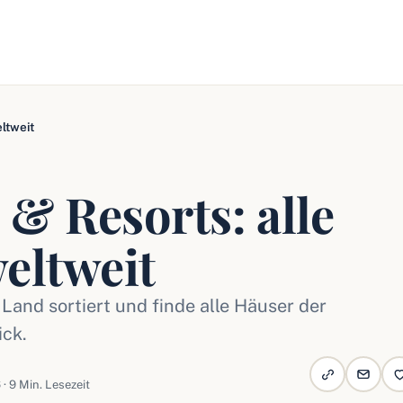
ltweit
 & Resorts: alle
eltweit
and sortiert und finde alle Häuser der
ick.
 · 9 Min. Lesezeit