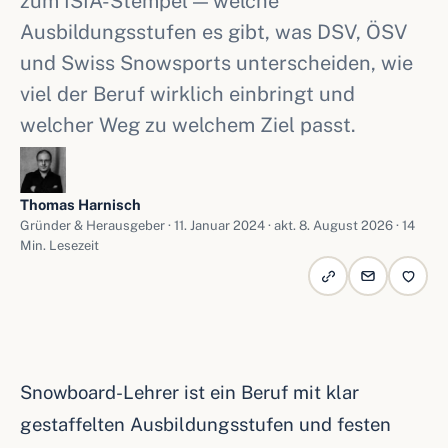
zum ISIA-Stempel — welche
Ausbildungsstufen es gibt, was DSV, ÖSV
und Swiss Snowsports unterscheiden, wie
viel der Beruf wirklich einbringt und
welcher Weg zu welchem Ziel passt.
Thomas Harnisch
Gründer & Herausgeber ·
11. Januar 2024
· akt. 8. August 2026 · 14
Min. Lesezeit
Snowboard-Lehrer ist ein Beruf mit klar
gestaffelten Ausbildungsstufen und festen