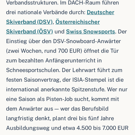
Verbandsstrukturen. Im DACH-Raum führen
drei nationale Verbände durch:
Deutscher
Skiverband (DSV)
,
Österreichischer
Skiverband (ÖSV)
und
Swiss Snowsports
. Der
Einstieg über den DSV-Snowboard-Anwärter
(zwei Wochen, rund 700 EUR) öffnet die Tür
zum bezahlten Anfängerunterricht in
Schneesportschulen. Der Lehrwart führt zum
festen Saisonvertrag, der ISIA-Stempel ist die
international anerkannte Spitzenstufe. Wer nur
eine Saison als Pisten-Job sucht, kommt mit
dem Anwärter aus — wer das Berufsbild
langfristig denkt, plant drei bis fünf Jahre
Ausbildungsweg und etwa 4.500 bis 7.000 EUR