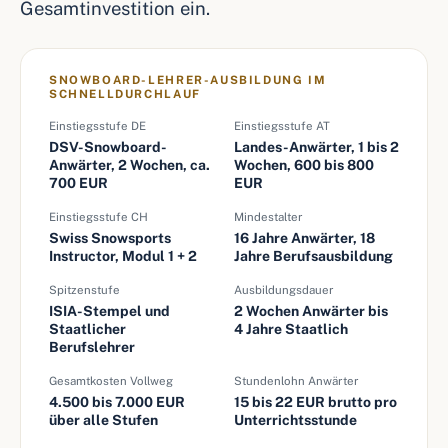
Gesamtinvestition ein.
SNOWBOARD-LEHRER-AUSBILDUNG IM
SCHNELLDURCHLAUF
Einstiegsstufe DE
Einstiegsstufe AT
DSV-Snowboard-
Landes-Anwärter, 1 bis 2
Anwärter, 2 Wochen, ca.
Wochen, 600 bis 800
700 EUR
EUR
Einstiegsstufe CH
Mindestalter
Swiss Snowsports
16 Jahre Anwärter, 18
Instructor, Modul 1 + 2
Jahre Berufsausbildung
Spitzenstufe
Ausbildungsdauer
ISIA-Stempel und
2 Wochen Anwärter bis
Staatlicher
4 Jahre Staatlich
Berufslehrer
Gesamtkosten Vollweg
Stundenlohn Anwärter
4.500 bis 7.000 EUR
15 bis 22 EUR brutto pro
über alle Stufen
Unterrichtsstunde