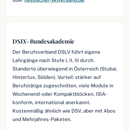
über
hessischer-skiverband.de
.
DSLV-Bundesakademie
Der Berufsverband DSLV führt eigene
Lehrgänge nach Stufe I, II, III durch.
Standorte überwiegend in Österreich (Stubai,
Hintertux, Sölden). Vorteil: stärker auf
Berufstätige zugeschnitten, viele Module in
Wochenend- oder Kompaktblöcken. ISIA-
konform, international anerkannt.
Kostenmäßig ähnlich wie DSV, aber mit Abos
und Mehrjahres-Paketen.